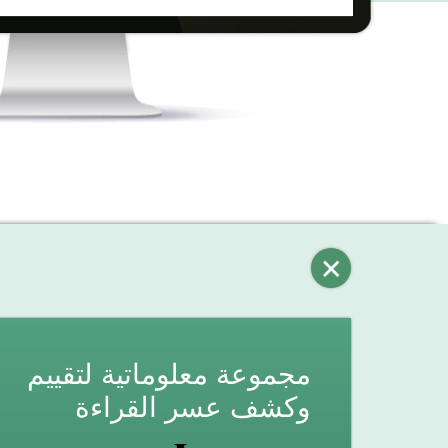
مجموعة معلوماتية لتقييم
وكشف عسر القراءة