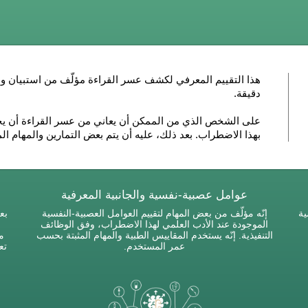
هذا التقييم المعرفي لكشف عسر القراءة مؤلّف من استبيان و
دقيقة
.
على الشخص الذي من الممكن أن يعاني من عسر القراءة أن يجيب
بهذا الاضطراب. بعد ذلك، عليه أن يتم بعض التمارين والمهام ال
عوامل عصبية-نفسية والجانبية المعرفية
ية
إنّه مؤلّف من بعض المهام لتقييم العوامل العصبية-النفسية
بع
الموجودة عند الأدب العلمي لهذا الاضطراب، وفق الوظائف
التنفيذية. إنّه يستخدم المقاييس الطبية والمهام المثبتة بحسب
مع
عمر المستخدم.
تع