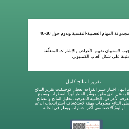
مجموعة المهام العصبية-النفسية
ويدوم حول 30-40
 لاستبيان تقييم الأعراض والإشارات المتعلّقة
مثبتة على شكل ألعاب الكمبيوتر.
تقرير النتائج كامل
د انتهاء اختبار عسر القراءة، يعطي كوجنيفيت تقرير النتائج
المفصّل الذي يظهر مؤشّر الخطر لهذا الضطراب ويسمح
رفة الأعراض، الجانبية المعرفية، تحليل النتائج والنصائح.
طي النتائج معلومات مهمّة لاستكشاف استراتيجيات الدعم
أو ليتمّ الاخصتاصي أكثر اختبارات وينظر في الحالة.