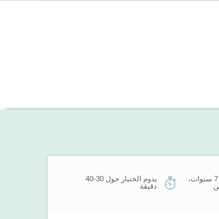
للأطفال أكبر من 7 سنوات،
يدوم الختبار حول 30-40
ن
دقيقة