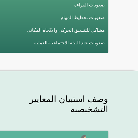
صعوبات القراءة
صعوبات تخطيط المهام
مشاكل للتنسيق الحركي والاتّجاه المكاني
صعوبات عند البيئة الاجتماعية-العملية
وصف استبيان المعايير
التشخيصية