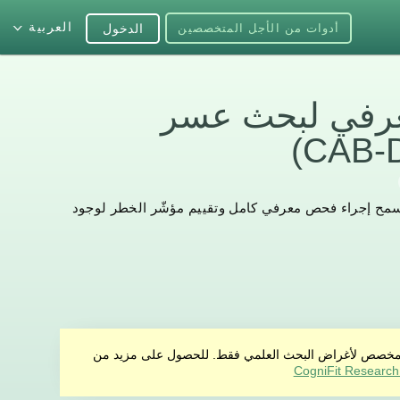
العربية
أدوات من الأجل المتخصصين
الدخول
معرفي لبحث عسر
يسمح إجراء فحص معرفي كامل وتقييم مؤشّر الخطر لوجود
منتج مخصص لأغراض البحث العلمي فقط. للحصول على مزيد من
CogniFit Research