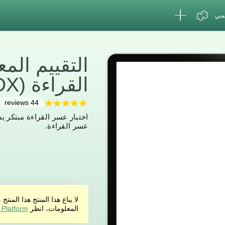
لمي
التقييم ال
القراءة (CAB-DX)
reviews
44
اختبار عسر القراءة مبتكر 
عسر القراءة.
لا يباع هذا المنتج هذا ال
المعلومات، انظر
 Platform