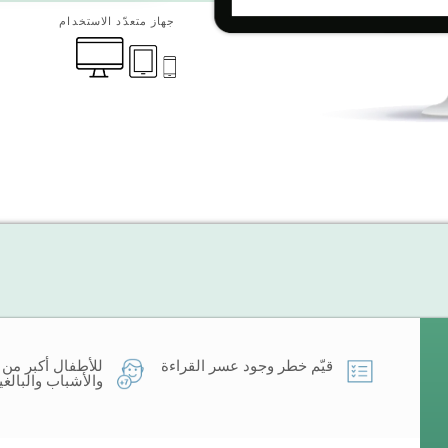
جهاز متعدّد الاستخدام
قيّم خطر وجود عسر القراءة
والأشباب والبالغي