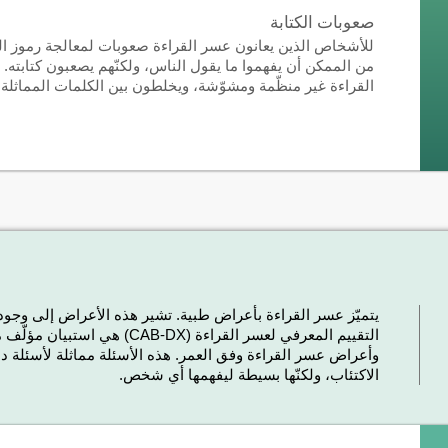
صعوبات الكتابة
للأشخاص الذين يعانون عسر القراءة صعوبات لمعالجة رموز الق
من الممكن أن يفهموا ما يقول الناس، ولكنّهم يصعبون كتابته. ت
القراءة غير منظّمة ومشوّشة، ويخلطون بين الكلمات المماثلة، 
يتميّز عسر القراءة بأعراض طبية. تشير هذه الأعراض إلى وجو
التقييم المعرفي لعسر القراءة (
وأعراض عسر القراءة وفق العمر. هذه الأسئلة مماثلة لأسئلة 
الاكتئاب، ولكنّها بسيطة ليفهمها أي شخص.