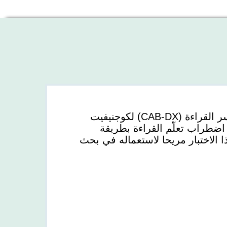
يسمح لنا التقييم المعرفي لمرضى عسر القراءة (CAB-DX) لكوجنيفيت
ا اضطراب تعلّم القراءة بطريقة
 الاختبار مريحا لاستعماله في بحث