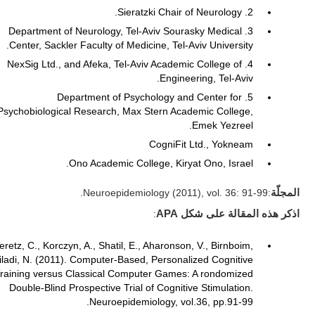
2. Sieratzki Chair of Neurology.
3. Department of Neurology, Tel-Aviv Sourasky Medical
Center, Sackler Faculty of Medicine, Tel-Aviv University.
4. NexSig Ltd., and Afeka, Tel-Aviv Academic College of
Engineering, Tel-Aviv.
5. Department of Psychology and Center for
Psychobiological Research, Max Stern Academic College,
Emek Yezreel.
CogniFit Ltd., Yokneam
Ono Academic College, Kiryat Ono, Israel.
المجلّة
:Neuroepidemiology (2011), vol. 36: 91-99.
اذكر هذه المقالة على شكل APA
:
eretz, C., Korczyn, A., Shatil, E., Aharonson, V., Birnboim,
iladi, N. (2011). Computer-Based, Personalized Cognitive
raining versus Classical Computer Games: A rondomized
Double-Blind Prospective Trial of Cognitive Stimulation.
Neuroepidemiology, vol.36, pp.91-99.