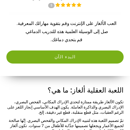
5
العب الألغاز على الإنترنت وقم بتقوية مهاراتك المعرفية.
صل إلى الوسيلة العلمية هذه للتدريب الدماغي.
قم بتحدي دماغك.
البدء الآن
اللعبة العقلية ألغاز: ما هي؟
تكون الألغاز طريقة ممتازة لتحدي الإدراك المكاني، الفحص البصري،
الإدراك البصري والذاكرة العاملة. يكون الهدف الأساسي إنجاز اللغز على
الرغم العقبات، مثل قطع منقلبة، قطع غير دقيقة، إلخ.
تمّ تصميم اللعبة هذه لتنبيه الإدراك المكاني والفحص البصري. إنّها صالحة
لجميع الأعمار ويجعلها تصميمها جذّابة للأطفال من 7 سنوات. تكون ألغاز