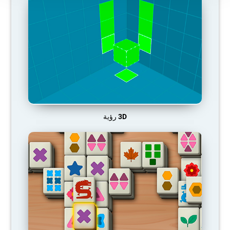
3D رؤية