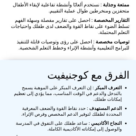
ممتعة وجذابة
: نستخدم ألعابًا وأنشطة تفاعلية لإبقاء الأطفال
متحفزين ومنخرطين طوال عملية التقييم.
التقارير المخصصة
: احصل على تقارير مفصلة وسهلة الفهم
تسلط الضوء على نقاط القوة والضعف لدى طفلك واحتياجات
التعلم المحتملة.
توصيات مخصصة
: احصل على رؤى وتوصيات قابلة للتنفيذ
للبرامج التعليمية وأنشطة الإثراء وخطط التعلم الشخصية.
الفرق مع كوجنيفيت
التعرف المبكر
: إن التعرف المبكر على الموهبة يسمح
بالتدخل والدعم في الوقت المناسب، مما يؤدي إلى تعظيم
إمكانات طفلك.
الدعم المستهدف
: حدد نقاط القوة والضعف المعرفية
المحددة لطفلك لتوفير الدعم المخصص وفرص الإثراء.
النجاح الأكاديمي
: ساعد طفلك على التفوق في المدرسة
والوصول إلى إمكاناته الأكاديمية الكاملة.