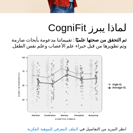
لماذا يبرز CogniFit
تم التحقق من صحتها علميًا
: تقييماتنا مدعومة بأبحاث صارمة
وتم تطويرها من قبل خبراء علم الأعصاب وعلم نفس الطفل.
انظر المزيد من التفاصيل في
الملف المعرفي للموهبة الفكرية