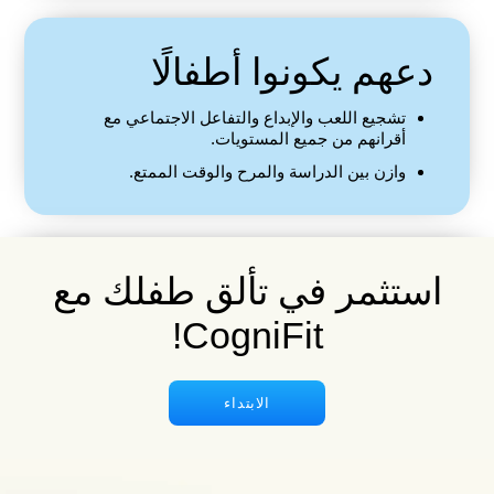
دعهم يكونوا أطفالًا
تشجيع اللعب والإبداع والتفاعل الاجتماعي مع
أقرانهم من جميع المستويات.
وازن بين الدراسة والمرح والوقت الممتع.
استثمر في تألق طفلك مع
CogniFit!
الابتداء