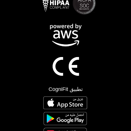
تطبيق CogniFit