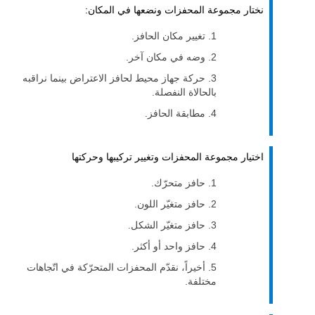
نختار مجموعة المحفزات ونضعها في المكان:
تغيير مكان الحافز.
وضه في مكان آخر.
حركة جهاز محيط لحافز الاعتراض بينما نراقبه
بالحالاة النفصلة.
مطابقة الحافز.
اختيار مجموعة المحفزات وتغيير تركيبها وحركتها
حافز متحرّك.
حافز متغيّر اللون.
حافز متغيّر الشكل.
حافز واحد أو أكثر.
أخيراً، نقدّم المحفزات المتحرّكة في اتّجاهات
مختلفة.