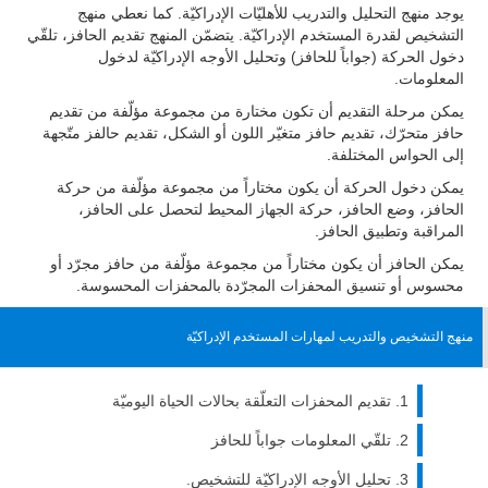
يوجد منهج التحليل والتدريب للأهليّات الإدراكيّة. كما نعطي منهج
التشخيص لقدرة المستخدم الإدراكيّة. يتضمّن المنهج تقديم الحافز، تلقّي
دخول الحركة (جواباً للحافز) وتحليل الأوجه الإدراكيّة لدخول
المعلومات.
يمكن مرحلة التقديم أن تكون مختارة من مجموعة مؤلّفة من تقديم
حافز متحرّك، تقديم حافز متغيّر اللون أو الشكل، تقديم حالفز متّجهة
إلى الحواس المختلفة.
يمكن دخول الحركة أن يكون مختاراً من مجموعة مؤلّفة من حركة
الحافز، وضع الحافز، حركة الجهاز المحيط لتحصل على الحافز،
المراقبة وتطبيق الحافز.
يمكن الحافز أن يكون مختاراً من مجموعة مؤلّفة من حافز مجرّد أو
محسوس أو تنسيق المحفزات المجرّدة بالمحفزات المحسوسة.
منهج التشخيص والتدريب لمهارات المستخدم الإدراكيّة
تقديم المحفزات التعلّقة بحالات الحياة اليوميّة
تلقّي المعلومات جواباً للحافز
تحليل الأوجه الإدراكيّة للتشخيص.