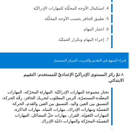
استكمال الأوجه المحلّلة للمهارات الإدراكيّة
تطبيق الحافز بحسب الأوجه المحلّلة
اختيار المهام
إجراء المهام وتكرار العمليّة.
إجراء المنهح في التقديم والتدريب المرمّز المستمرّ.
A:
تمّ رائز المستوى الإدراكيّ الإعداديّ للمستخدم: التقييم
الابتدائي.
نختار مجموعة المهارات الإدراكيّة: المهاراة المحرّكة، المهارات
المعقّدة-المستمرّة، الزمن المطلوب لتحريك الحافز، رقّة الحركة،
التنسيق بين العين واليد، التنسيق بين العين والقدم، الحركة
النفسيّة ومهارات الإدراك، مهارات النتباه، مهارات الذاكرة،
المهارات اللغويّة، القرار، مهارات حلّ المشاكل، المهارات
النفسيّة-المحرّكة والمهارات ذاتيّة الإدراك.