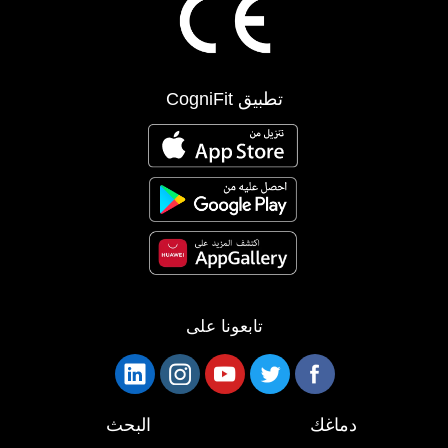
تطبيق CogniFit
تابعونا على
دماغك
البحث