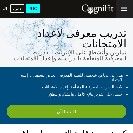
PRO
دخول
العرب
تدريب معرفي لاعداد
الامتحانات
تمارين وأنشطة على الإنترنت للقدرات
المعرفية المتعلّقة بالدراسية وإعداد الامتحانات
صل إلى برنامح شخصي للتنبيه المعرفي الخاص لتسهيل دراسة
الامتحانات
نشّط القدرات المعرفية المتعلّقة بإعداد الامتحانات
احصل على تقرير نتائج كامل، والتقدّم والتطوّر
البدء الآن