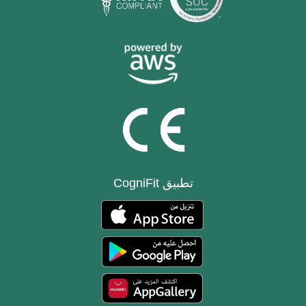
تطبيق CogniFit