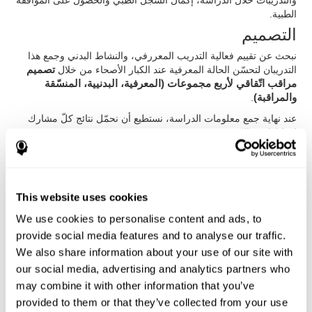
والتدريبات خلال الدراسة، إكمال السجل الطبي والحصول على الموافقة
الطبية.
التصميم
نبحث عن تقييم فعالية التدريب المعررفي، والنشاط البدني وجمع هذا
التدريبان لتحسّن الحالة المعرفية عند الكبار الأصحاء من خلال
تصميم
مراقب اتّقاقي لأربع مجموعات (المعرفية، البدنيية، المنسّقة
والمراقبة)
.
عند نهاية جمع معلومات الدراسة، نستطيع أن نحمّل نتائج كلّ مشارك
لتحليلها في الكمبيوتر
التدخّل في المجموعة البدنية
بما أنّ عمر المشاركين (كان عمر ال59% منهم 80 عاما أو أكثر)، لم
يستطيعوا ممارسة الرياضة الشديدة. لذلك، صمّمنا جلسات التمرين (10
This website uses cookies
دقيقة)، والتدريب القلبي العرقي (15 دقيقة)، والأنشطة التنفسية (5
دقائق)، وتدريب القوّة (10 دقيقة)، وتدريب اللدونة (5 دقائق) وجلسة
We use cookies to personalise content and ads, to
الاستراح. هم الذين لم يتمّوا جلسة الرياشة الكاملة، تمّوا أنشطة
provide social media features and to analyse our traffic.
مطابقة على متستواهم البدنية.
We also share information about your use of our site with
التدخّل في المجموعة المنسّق
our social media, advertising and analytics partners who
may combine it with other information that you’ve
جمع مشاركو المجموعة المنسّق بين تدريب المجموعة المعرفية
(باستعمال كوجنيفيت) وتدريب المجموعة البدنية. تمّ المشاركون أكثر
provided to them or that they’ve collected from your use