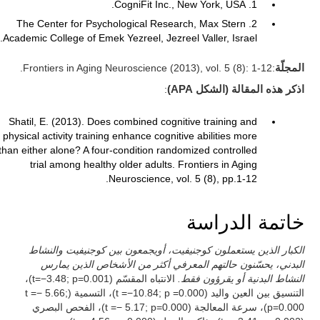
1. CogniFit Inc., New York, USA.
2. The Center for Psychological Research, Max Stern
Academic College of Emek Yezreel, Jezreel Valler, Israel.
المجلّة
:Frontiers in Aging Neuroscience (2013), vol. 5 (8): 1-12.
اذكر هذه المقالة (الشكل APA)
:
Shatil, E. (2013). Does combined cognitive training and
physical activity training enhance cognitive abilities more
than either alone? A four-condition randomized controlled
trial among healthy older adults. Frontiers in Aging
Neuroscience, vol. 5 (8), pp.1-12.
خاتمة الدراسة
الكبار الذين يستعملون كوجنيفيت، أويجمعون بين كوجنيفيت والنشاط
البدني، يحسّنون حالتهم المعرفي أكثر من الأشخاص الذين يمارس
النشاط البدنية أو يقرؤون فقط.
الانتباه المقسّم (t=−3.48; p=0.001)،
التنسيق بين العين واليد (t =−10.84; p =0.000)، التسمية (t =− 5.66;
p=0.000)، سرعة المعالجة (t =− 5.17; p=0.000)، الفحص البصري