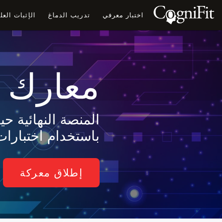
اختبار معرفي
تدريب الدماغ
الإثبات الع
معارك ا
المنصة النهائية 
باستخدام اختبارات
إطلاق معركة