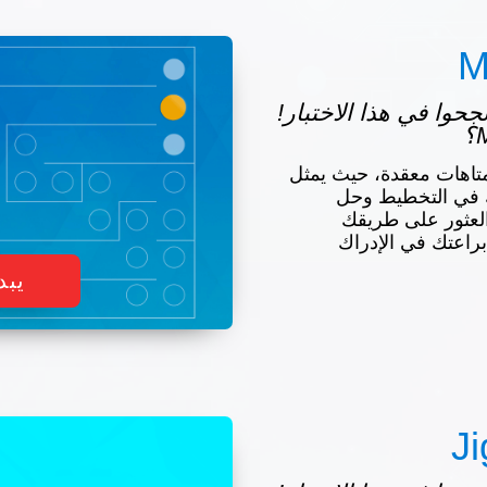
M
س نجحوا في هذا الاختبار!
تاهات معقدة، حيث يمثل
ك في التخطيط وحل
لعثور على طريقك
براعتك في الإدراك
يبد
J