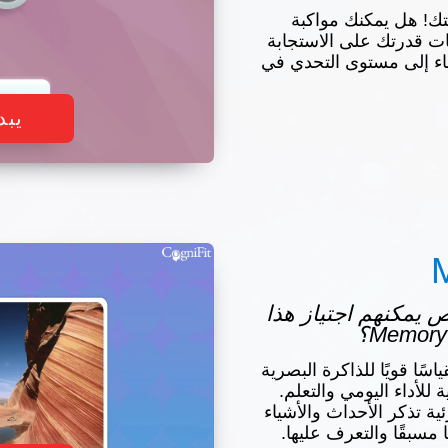
قتك! هل يمكنك مواكبة
ات قدرتك على الاستجابة
ء إلى مستوى التحدي في
يبد
شخاص يمكنهم اجتياز هذا
ختبار Memory Hero مقياسًا قويًا للذاكرة البصرية
 للأداء اليومي والتعلم.
ئية تذكر الأحداث والأشياء
مسبقًا والتعرف عليها.