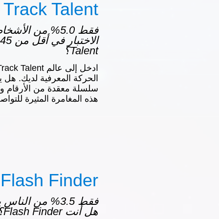
Track Talent
فقط 5.0% من الأ
Talent؟
الحركة المعرفية لديك. هل 
سلسلة معقدة من الأرقام وا
هذه المغامرة المثيرة للتواص
Flash Finder
فقط 3.5% من النا
هل أنت Flash Finder؟