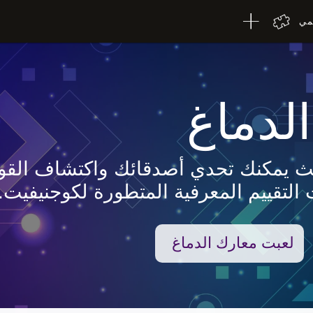
لمي
لدماغ
حيث يمكنك تحدي أصدقائك واكتشاف القوة
 التقييم المعرفية المتطورة لكوجنيفيت.
لعبت معارك الدماغ