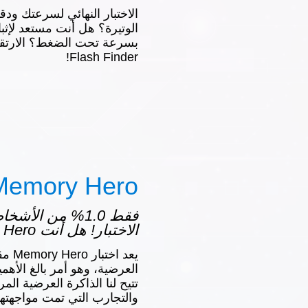
الاختبار النهائي لسرعتك ود
الوتيرة؟ هل أنت مستعد لإثب
بسرعة تحت الضغط؟ الارتقا
Flash Finder!
Memory Hero
فقط 1.0% من الأ
الاختبار! هل أنت Memory Hero؟
يعد ا
العرضية، وهو أمر بالغ الأهمية
تتيح لنا الذاكرة العرضية المر
والتجارب التي تمت مواجهتها 