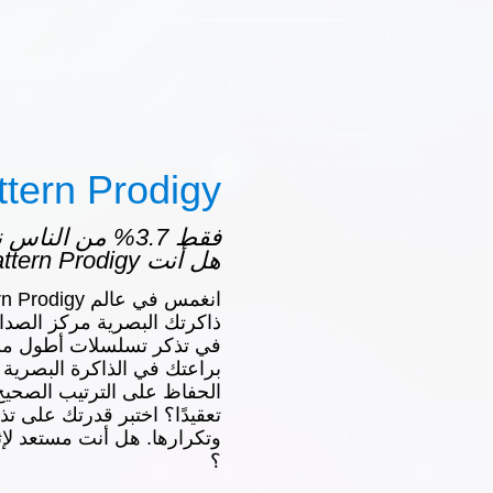
ttern Prodigy
فقط 3.7% من النا
هل أنت Pattern Prodigy ؟
ذاكرتك البصرية مركز الصدار
في تذكر تسلسلات أطول من 
براعتك في الذاكرة البصرية 
الحفاظ على الترتيب الصحيح 
تعقيدًا؟ اختبر قدرتك على تذ
؟