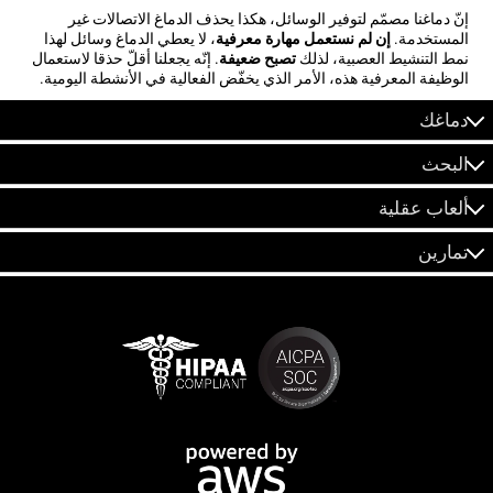
إنّ دماغنا مصمّم لتوفير الوسائل، هكذا يحذف الدماغ الاتصالات غير
المستخدمة.
إن لم نستعمل مهارة معرفية
، لا يعطي الدماغ وسائل لهذا
نمط التنشيط العصبية، لذلك
تصبح ضعيفة
. إنّه يجعلنا أقلّ حذقا لاستعمال
الوظيفة المعرفية هذه، الأمر الذي يخفّض الفعالية في الأنشطة اليومية.
دماغك
البحث
ألعاب عقلية
تمارين