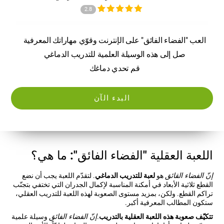
2.8
العب "الفضاء الفائق" على الإنترنت وقوّي مهاراتك المعرفية
صل إلى هذه الوسيلة العلمية للتدريب الدماغي
قم تحدي دماغك
البدء الآن
اللعبة العقلية "الفضاء الفائق": ما هي؟
إنّ الفضاء القائق
هو
لعبة للتدريب الدماغي
. لتقدّم اللعبة يجب أن نضع
القطع ثلاثية الأبعاد في أمكنة المناسبة لإكمال الجدران التي تختفي بتجنّب
تراكم القطع. ولكن، بمزيد مستوى الصعوبة لهذه اللعبة للتدريب العقلي،
ستكون المطالب المعرفية أكبر.
تتكيّف صعوبة هذه اللعبة العقلية بالتدريب
.
إنّ الفضاء الفائق
وسيلة علمية