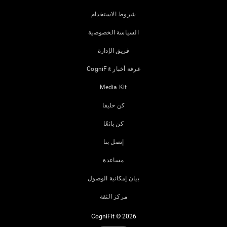
شروط الاستخدام
السياسة الخصوصية
فريق الإدارة
غرفة أخبار CogniFit
Media Kit
كن حليفا
كن بائعًا
إتصل بنا
مساعدة
بيان إمكانية الوصول
مركز الثقة
CogniFit © 2026