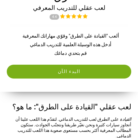
لعب عقلي للتدريب المعرفي
4.4
ألعب "القيادة على الطرق" وقوّي مهاراتك المعرفية
أدخل هذه الوسيلة العلمية للتدريب الدماغي
قم بتحدي دماغك
البدء الآن
لعب عقلي "القيادة على الطرق": ما هو؟
القيادة على الطرق
لعب للتدريب الدماغي. لتقدّم هذا اللعب علينا أن
أتجاوز سيارات كثيرة ونحن نغيّر طريقنا ونتجنّب الجوادث. ستكون
المطالب المعرفية أكثر بحسب مستعوى صعوبة هذا اللعب للتدريب
الدماغي.