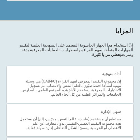
المزايا
إنّ استخدام هذا الجهاز الحاسوبة المعتمد على المنهجية العلمية لتقييم
المهارات المتعلّقة بفهم القراءة واضطرابات العمليات المعرفية بدقة
وسرعة
يعطي مزايا كثيرة
:
أداة منهجية
إنّ مجموعة التقييم المعرفي لفهم القراءة (CAB-RC) هي وسيلة
مهنية أنشأها اختصاصيّون بالعلم النفس والأعصاب. تم تسجيل
الاختبارات المعرفية. يستخدم الأداة هذه المجتمع العلمي، المدارس،
الجامعات والمراكز الطبية من كل أنحاء العالم.
سهل الإدارة
يستطيع أي مستخدم (طبيب، عالم النفس، مدرّس، إلخ) أن يستعمل
هذه مجموعة التقييم العصبي-النفسي بدون معارف عن علم
الأعصاب أو الحوسبة. يسمح الشكل التفاعلي إدارة سهلة فعالة.