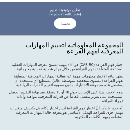
تحليل موثوقية التقييم
(فقط باللغة الإنجليزية)
تحميل
المجموعة المعلوماتية لتقييم المهارات
المعرفية لفهم القراءة
اختبار فهم القراءة (CAB-RC) هو أداة مهنية تسمح معرفة المهارات العقلية
المختلفة المتعلّقة بفهم القراءة من خلال مهام عصبية-نفسية معلوماتية.
تظهر نتائج الاختبار معلومات مهمة عن فعالية المهارات المعرفية المتعلّقة
بفهم القراءة (مستوى منخفضة-متوسطة-عالة). يستطيع أي مستخدم أن
يستعمل هذه مجموعة الاختبارات بدون صعوبة لتقييم القدرات الرياضية.
يدوم الاختبار هذا على الإنترنت حول 10 أو 15 دقيقة. بعد نهاية التقييم، يحصل
المستخدم على تقرير مفصل تلقائياً عن قدراته المعرفية، مواهبه وأدائه
لإجراء القراءة.
إنّه جدير بالذكر أنّ اختبار فهم القراءة ليس اختبار ذكاء، بل يكتشف متغيرات
مهمة أخرى للقراءة. الهدف الأساسي هو معرفة حالة المهارات المعرفية
المتعلّقة بفهم الكلمات المكتوبة.