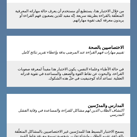
من خلال الاختبار هذا، يستطيع أي مستخدم أن يعرف حالة مهاراته المعرفية
المتعلّقة بالقراءة بطريقة سريعة. إنّه مفيد للذين يصعبون فهم القراءة أو
يريدون معرفة كيف تقوية مهاراتهم.
الاختصاصيين بالصحة
تقييم مهارات فهم القراءة عند المرضى بدقة وإعطاء تقرير نتائج كامل
في حالة الأطباء وعلماء النفس، يكون الاختبار هذا مفيداً لمعرفة صعوبات
القراءة، والبحوث عن نقاط القوة والضعف والمساعدة في تقوية قدراته
العقلية. تساعد أداة كوجنيفيت في حلّ هذه الشكوك.
المدارس والمدرّسين
اكتشاف الطلاب الذين لهم مشاكل للقراءة والمساعدة في وقاية الفشل
المدرسي
يسمح الاختبار البسيط هذا للمدرّسين غير الاختصاصيين بالمشاكل المتعلّقة
بالقراءة، تقييم الطلاب وإنشاء تقارير شخصية تسمح معرفة نقاط القوة