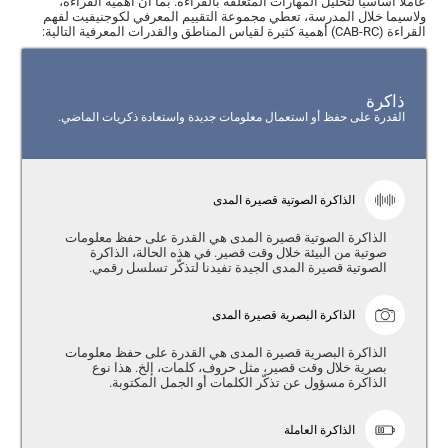
عاملاً أساسيّاً لتحليل المهارات المتعلّقة بالقراءة. بما أنّ أهمية القراءة،
ولاسيما خلال المدرسة، تعطي مجموعة التقييم المعرفي لكوجنيفيت لفهم
القراءة (CAB-RC) أهمية كثيرة لقياس المناطق والقدرات المعرفية التالية:
ذاكرة
القدرة على حفظ أو استعمال معلومات جديدة واستعادة ذكريات الماضي.
الذاكرة الصوتية قصيرة المدى
الذاكرة الصوتية قصيرة المدى هي القدرة على حفظ معلومات
صوتية من البيئة خلال وقت قصير. في هذه الحالة، الذاكرة
الصوتية قصيرة المدى الجيدة تفيدنا لتذكّر تسلسل رقمي.
الذاكرة البصرية قصيرة المدى
الذاكرة البصرية قصيرة المدى هي القدرة على حفظ معلومات
بصرية خلال وقت قصير، مثل حروف، كلمات، إلخ. هذا نوع
الذاكرة مسؤول عن تذكّر الكلمات أو الجمل المكتوبة.
الذاكرة العاملة