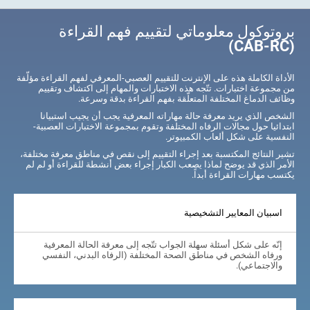
بروتوكول معلوماتي لتقييم فهم القراءة
(CAB-RC)
الأداة الكاملة هذه على الإنترنت للتقييم العصبي-المعرفي لفهم القراءة مؤلّفة
من مجموعة اختبارات. تتّجه هذه الاختبارات والمهام إلى اكتشاف وتقييم
وظائف الدماغ المختلفة المتعلّقة بفهم القراءة بدقة وسرعة.
الشخص الذي يريد معرفة حالة مهاراته المعرفية يجب أن يجيب استبيانا
ابتدائيا حول مجالات الرفاه المختلفة وتقوم بمجموعة الاختبارات العصبية-
النفسية على شكل ألعاب الكمبيوتر.
تشير النتائج المكتسبة بعد إجراء التقييم إلى نقص في مناطق معرفة مختلفة،
الأمر الذي قد يوضح لماذا يصعب الكبار إجراء بعض أنشطة للقراءة أو لم لم
يكتسب مهارات القراءة أبداً.
اسبيان المعايير التشخيصية
إنّه على شكل أسئلة سهلة الجواب تتّجه إلى معرفة الحالة المعرفية
ورفاه الشخص في مناطق الصحة المختلفة (الرفاه البدني، النفسي
والاجتماعي).