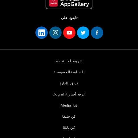
تابعونا على
شروط الاستخدام
السياسة الخصوصية
فريق الإدارة
غرفة أخبار CogniFit
Media Kit
كن حليفا
كن بائعًا