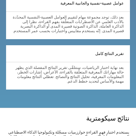
عوامل عصبية-نفسية والجانبية المعرفية
بعد ذلك، توجد مجموعة مهام لتقييم العوامل العصبية-النفسية المحدّدة
بالأدب العلمي عن الاضطرابات المتعلّقة بفهم القراءة، نظرا إلى
الذاكرة العاملة، الذاكرة الصوتية قصيرة المدى أو الذاكرة البصرية
قصيرة المدى. إنّه يستخدم مقاييس واختبارات بحسب عمر المستخدم.
تقرير النتائج كامل
بعد نهاية اختبار الرياضيات، ستتلقّى تقرير النتائج المفصلة الذي يظهر
حالة مهاراتك المعرفية المتعلّقة بالقراءة، الأعراض، إشارات الخطر،
المعلومات المعرفية، تحليل النتائج والنصائح. تعطلي النتائج معلومات
مهمة والأساس لتحديد خطط الدعم.
نتائج سيكومترية
يستخدم اختبار فهم القراءة خوارزميات مسجّلة وتكنولوجيا الذكاء الاصطناعي