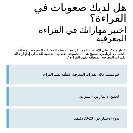
هل لديك صعوبات في
القراءة؟
اختبر مهاراتك في القراءة
المعرفية
اختبار مبتكر على الإنترنت لفهم القراءة. إنّه يقيّم العمليات المعرفية المتعلّقة
بالحساب الرياضي. تسمح هذه المجموعة العصبية-النفسية للحساب إظهار حالة
القدرات المعرفية المتعلّقة بفهم القراءة*.
قم بتقييم حالة القدرات المعرفية التعلّقة بفهم القراءة.
لجميع الأعمار من 7 سنوات.
يدوم الاختبار حول 20-30 دقيقة.