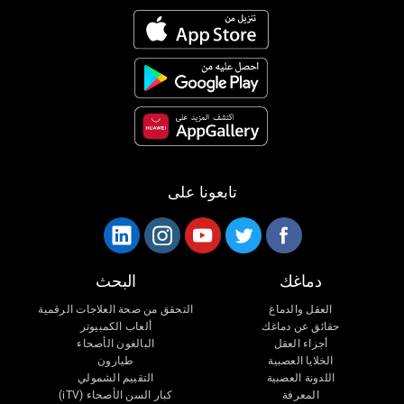
تابعونا على
دماغك
البحث
العقل والدماغ
التحقق من صحة العلاجات الرقمية
حقائق عن دماغك
ألعاب الكمبيوتر
أجزاء العقل
البالغون الأصحاء
الخلايا العصبية
طيارون
اللدونة العصبية
التقييم الشمولي
المعرفة
كبار السن الأصحاء (iTV)