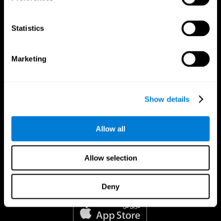
Statistics
Marketing
Show details
Allow all
Allow selection
Deny
تطبيق CogniFit