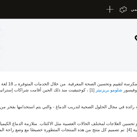
لمي
بروفيسور
شلومو بريزنيتز
كوجنيفيت منذ ذلك الحين أقامت شراكات إستراتيجية
ئدة في مجال الحلول الصحية لتدريب الدماغ - والتي يتم استخدامها بفخر من 
 الاعتبار