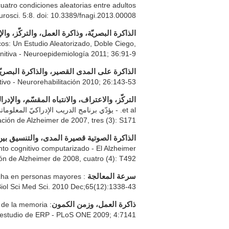
tro condiciones aleatorias entre adultos
urosci. 5:8. doi: 10.3389/fnagi.2013.00008
الذاكرة البصريّة، وذاكرة العمل، والتركّز، وال
os: Un Estudio Aleatorizado, Doble Ciego,
nitiva - Neuroepidemiología 2011; 36:91-9.
الذاكرة على المدى القصير، والذاكرة البصريّ
ivo - Neurorehabilitación 2010; 26:143-53.
التركّز، والاعتراف، والانتباه المقسّم، والإد
ación de Alzheimer de 2007, tres (3): S171
الذاكرة الصوتية قصيرة المدى، والتنسيق بين ا
nto cognitivo computarizado - El Alzheimer
ión de Alzheimer de 2008, cuatro (4): T492.
archa en personas mayores
سرعة المعالجة
Biol Sci Med Sci. 2010 Dec;65(12):1338-43.
o de la memoria
ذاكرة العمل، وزمن الكمون
un estudio de ERP - PLoS ONE 2009; 4:7141