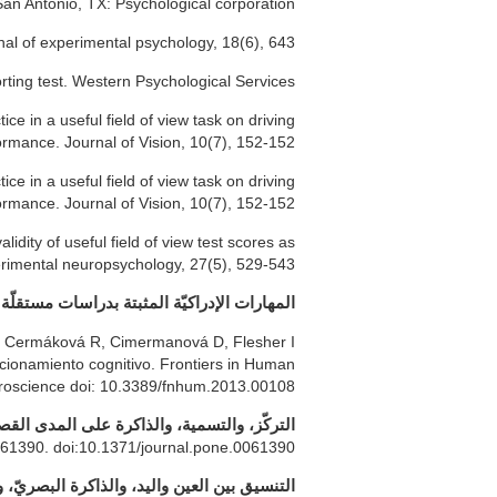
an Antonio, TX: Psychological corporation.
rnal of experimental psychology, 18(6), 643.
rting test. Western Psychological Services.
ice in a useful field of view task on driving
ormance. Journal of Vision, 10(7), 152-152.
ice in a useful field of view task on driving
ormance. Journal of Vision, 10(7), 152-152.
lidity of useful field of view test scores as
erimental neuropsychology, 27(5), 529-543.
:
المهارات الإدراكيّة المثبتة بدراسات مستقلّة
 E, Cermáková R, Cimermanová D, Flesher I
ncionamiento cognitivo. Frontiers in Human
oscience doi: 10.3389/fnhum.2013.00108.
التركّز، والتسمية، والذاكرة على المدى القصي
e61390. doi:10.1371/journal.pone.0061390
التنسيق بين العين واليد، والذاكرة البصريّ،