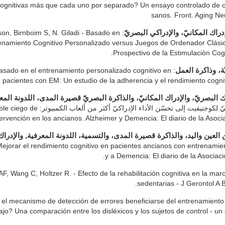
gnitivas más que cada uno por separado? Un ensayo controlado de cua
sanos. Front. Aging Ne
nson, Birnboim S, N. Giladi - Basado en
إدراك المكانيّ، والإدراكي البصريّ
enamiento Cognitivo Personalizado versus Juegos de Ordenador Clásic
Prospectivo de la Estimulación Cog
 - Basado en el entrenamiento personalizado cognitivo en
ة، وذاكرة العمل
 pacientes con EM: Un estudio de la adherencia y el rendimiento cognit
راك البصريّ، والإدراك المكانيّ، والذاكرة البصريّ قصيرة المدى، اللدونة المع
rospectivo, aleatorizado, doble ciego de
tervención en los ancianos. Alzheimer y Demencia: El diario de la Asoci
لعين واليد، والذاكرة قصيرة المدى، والتسمية، اللدونة المعرفية, والإدراك ا
- Mejorar el rendimiento cognitivo en pacientes ancianos con entrenamie
y a Demencia: El diario de la Asociac
AF, Wang C, Holtzer R. - Efecto de la rehabilitación cognitiva en la m
sedentarias - J Gerontol A 
de el mecanismo de detección de errores beneficiarse del entrenamient
ajo? Una comparación entre los disléxicos y los sujetos de control - 