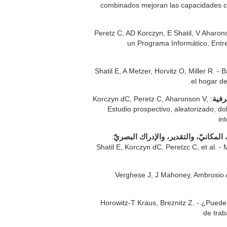
combinados mejoran las capacidades co
: Peretz C, AD Korczyn, E Shatil, V Aharo
un Programa Informático, Entr
: Shatil E, A Metzer, Horvitz O, Miller R.
el hogar de
: Korczyn dC, Peretz C, Aharonson V,
رفية
et al. - يؤدّي برنامج الدريب الإدراكيّ المعلوماتيّ لكوجنيفيت إلى تحسّن الأداء الإدراكيّ أكثر من ألعاب الكمبيوتر: Estudio p
in
:
لمكانيّ، والتقدير، والإدراك البصريّ
Shatil E, Korczyn dC, Peretzc C, et al. 
: Verghese J, J Mahoney, Ambrosio 
: Horowitz-T Kraus, Breznitz Z. - ¿Pue
de trab