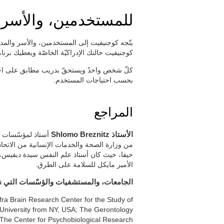
للمستخدمين، والأسر
يتّجه كوجنيفيت إلى المستخدمين، والأسر والمدار
كوجنيفيت حالتك الإدراكيّة الخاصّة ويعطيك برنا
كلّ شخص واحدٌ ويستحقّ بدريب مطابق على احتياجات
بحسب احتياجات المستخدم.
المراجع
الأستاذ Shlomo Breznitz
أستاذ لمؤسّسات مه
من وزارة الصحة والخدمات الإنسانية من الاتحاد
الأمير مايكل للسلامة على الطرق.
الجامعات، والمستشفيات والؤسّسات التي ن
ra Brain Research Center for the Study of
a University from NY, USA; The Gerontology
, The Center for Psychobiological Research