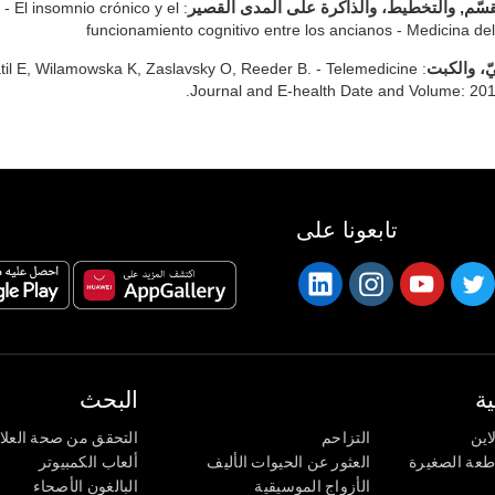
 - El insomnio crónico y el
مقسّم, والتخطيط، والذاكرة على المدى القصير
funcionamiento cognitivo entre los ancianos - Medicina d
til E, Wilamowska K, Zaslavsky O, Reeder B. - Telemedicine
يّ، والكبت
Journal and E-health Date and Volume: 201
تابعونا على
ة
البحث
اين
التزاحم
التحقق من صحة العلا
اطعة الصغيرة
العثور عن الحيوات الأليف
ألعاب الكمبيوتر
الأزواج الموسيقية
البالغون الأصحاء