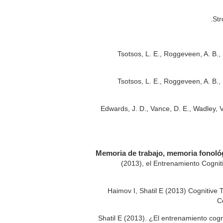
Str
Tsotsos, L. E., Roggeveen, A. B., S
Tsotsos, L. E., Roggeveen, A. B., S
Edwards, J. D., Vance, D. E., Wadley, V. 
Memoria de trabajo, memoria fonológi
(2013), el Entrenamiento Cogniti
: Haimov I, Shatil E (2013) Cognitive
C
: Shatil E (2013). ¿El entrenamiento cogni