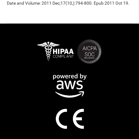
Date and Volume: 2011 Dec;17(10,):794-800. Epub 2011 Oct 19.