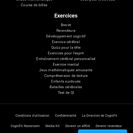
Course de billes
Exercices
Brevet
Revendeurs
Développement cognitif
Exercice cérébral
Quizz pour la tête
Exercices pour l'esprit
Entraînement cérébral personnalisé
Exercice mental
Jeux mathématiques amusants
Compréhension de lecture
Enfants surdoués
Batailles cérébrales
Test de QI
Conditions d'utilisation
Confidentialité
La Direction de CogniFit
CogniFit Newsroom
Media Kit
Devenir un affilié
Devenir revendeur