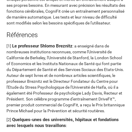
ses propres besoins. En mesurant avec précision les résultats des
fonctions cérébrales, CogniFit crée un entraînement personnalisé
de manière automatique. Les tests et leur niveau de difficulté
sont modifiés selon les besoins spécifiques de l'utilisateur.
Références
Le professeur Shlomo Breznitz
[1]
: a enseigné dans de
nombreuses institutions reconnues, comme l'Université de
Californie de Berkeley, l'Université de Stanford, la London School
of Economics et les Instituts Nationaux de Santé qui font partie
du Département de Santé et des Services Sociaux des Etats-Unis.
Auteur de sept livres et de nombreux articles scientifiques, le
professeur Breznitz est le Directeur Fondateur du Centre pour
l'Etude du Stress Psychologique de l'Université de Haifa, où il a
également été Professeur de psychologie Lady Davis, Recteur et
Président. Son célèbre programme d'entraînement DriveFit™,
premier produit commercial de CogniFit, a reçu le Prix britannique
Prince Michael pour la Prévention et sécurité routières.
Quelques-unes des universités, hôpitaux et fondations
[2]
avec lesquels nous travaillons
: