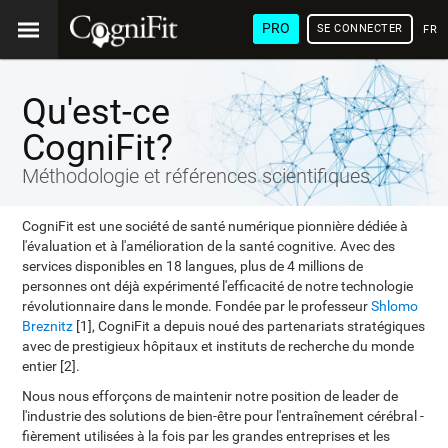
PRO
SE CONNECTER
FRA
Qu'est-ce
CogniFit?
Méthodologie et références scientifiques
CogniFit est une société de santé numérique pionnière dédiée à
l'évaluation et à l'amélioration de la santé cognitive. Avec des
services disponibles en 18 langues, plus de 4 millions de
personnes ont déjà expérimenté l'efficacité de notre technologie
révolutionnaire dans le monde. Fondée par le professeur
Shlomo
Breznitz
[1], CogniFit a depuis noué des partenariats stratégiques
avec de prestigieux hôpitaux et instituts de recherche du monde
entier [2].
Nous nous efforçons de maintenir notre position de leader de
l'industrie des solutions de bien-être pour l'entraînement cérébral -
fièrement utilisées à la fois par les grandes entreprises et les