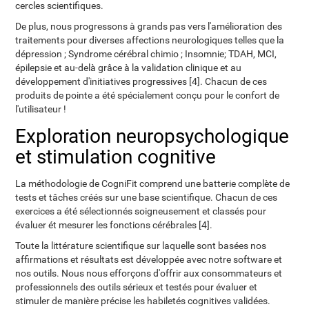
cercles scientifiques.
De plus, nous progressons à grands pas vers l'amélioration des
traitements pour diverses affections neurologiques telles que la
dépression ; Syndrome cérébral chimio ; Insomnie; TDAH, MCI,
épilepsie et au-delà grâce à la validation clinique et au
développement d'initiatives progressives [4]. Chacun de ces
produits de pointe a été spécialement conçu pour le confort de
l'utilisateur !
Exploration neuropsychologique
et stimulation cognitive
La méthodologie de CogniFit comprend une batterie complète de
tests et tâches créés sur une base scientifique. Chacun de ces
exercices a été sélectionnés soigneusement et classés pour
évaluer ét mesurer les fonctions cérébrales [4].
Toute la littérature scientifique sur laquelle sont basées nos
affirmations et résultats est développée avec notre software et
nos outils. Nous nous efforçons d'offrir aux consommateurs et
professionnels des outils sérieux et testés pour évaluer et
stimuler de manière précise les habiletés cognitives validées.