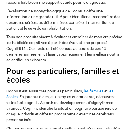
recours fiable comme support et aide pour le diagnostic.
L'évaluation neuropsychologique de CogniFit offre une
information d'une grande utilité pour identifier et reconnaître des
désordres cérébraux déterminés et contrôler l'intervention du
patient et le suivi de sa réhabilitation.
Tous nos produits visent à évaluer et entraîner de manière précise
les habiletés cognitives à partir des évaluations propres à
CogniFit [4]. Ces tests ont été conçus au cours de ces 15
dernières années, en utilisant soigneusement les meilleurs outils
scientifiques existants.
Pour les particuliers, familles et
écoles
CogniFit est aussi créé pour les particuliers,
les familles
et
les
écoles
: En jouants à des jeux simples et amusants, découvrez
votre état cognitif. A partir du développement d'algorythmes
avancés, CogniFit identifie la situation cognitive particulière de
chaque individu et offre un programme d'exercices cérébraux
personnalisés.
Chaque personne est unique et mérite un entraînement adapté à