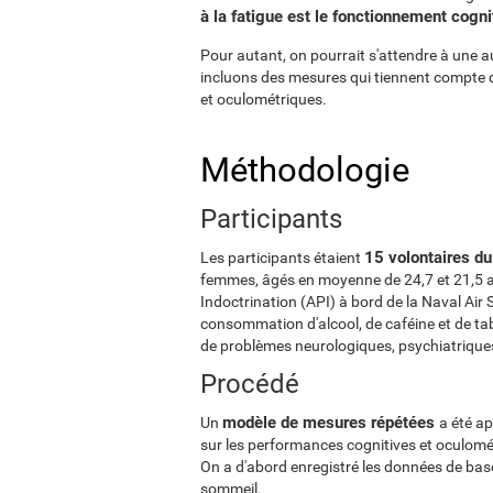
à la fatigue est le fonctionnement cognit
Pour autant, on pourrait s'attendre à une a
incluons des mesures qui tiennent compte d
et oculométriques.
Méthodologie
Participants
15 volontaires du 
Les participants étaient
femmes, âgés en moyenne de 24,7 et 21,5 
Indoctrination (API) à bord de la Naval Air 
consommation d'alcool, de caféine et de tab
de problèmes neurologiques, psychiatriques
Procédé
modèle de mesures répétées
Un
a été ap
sur les performances cognitives et oculomét
On a d'abord enregistré les données de base
sommeil.