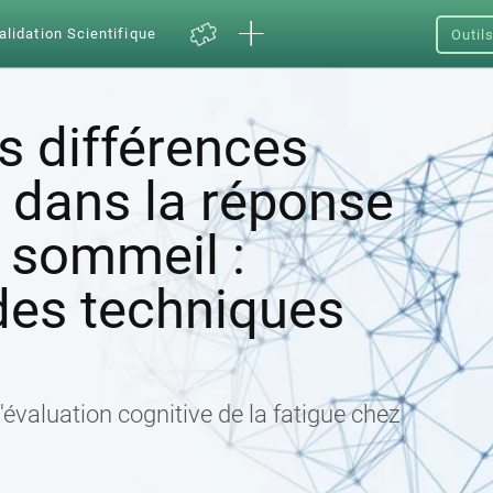
alidation Scientifique
Outil
s différences
s dans la réponse
e sommeil :
des techniques
l'évaluation cognitive de la fatigue chez