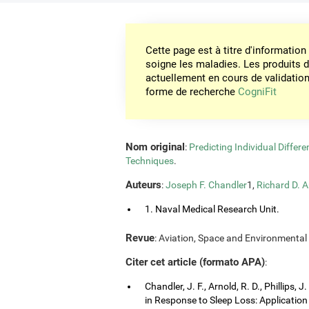
Cette page est à titre d'informati
soigne les maladies. Les produits 
actuellement en cours de validation. 
forme de recherche
CogniFit
Nom original
:
Predicting Individual Differ
Techniques
.
Auteurs
:
Joseph F. Chandler
1,
Richard D. A
1. Naval Medical Research Unit.
Revue
: Aviation, Space and Environmental 
Citer cet article (formato APA)
:
Chandler, J. F., Arnold, R. D., Phillips, 
in Response to Sleep Loss: Application