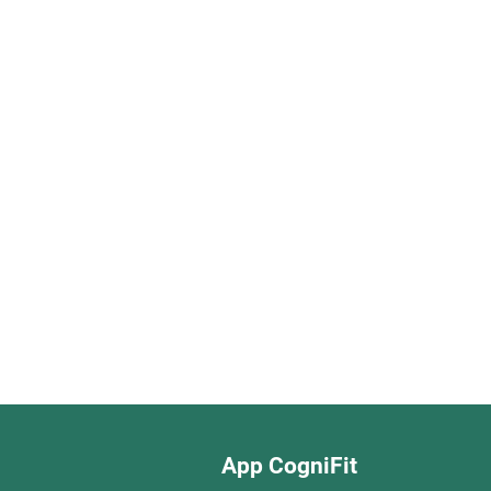
App CogniFit