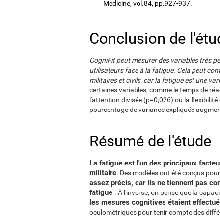
Medicine, vol.84, pp.927-937.
Conclusion de l'étu
CogniFit peut mesurer des variables très pe
utilisateurs face à la fatigue. Cela peut cont
militaires et civils, car la fatigue est une v
certaines variables, comme le temps de réa
l'attention divisée (p=0,026) ou la flexibilit
pourcentage de variance expliquée augment
Résumé de l'étude
La fatigue est l'un des principaux facte
militaire
. Des modèles ont été conçus pour 
assez précis, car ils ne tiennent pas co
fatigue
. À l'inverse, on pense que la capa
les mesures cognitives étaient effectué
oculométriques pour tenir compte des différ