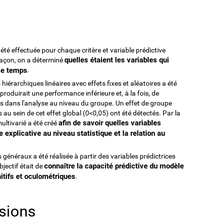
té effectuée pour chaque critère et variable prédictive
quelles étaient les variables qui
façon, on a déterminé
le temps
.
hiérarchiques linéaires avec effets fixes et aléatoires a été
 produirait une performance inférieure et, à la fois, de
s dans l'analyse au niveau du groupe. Un effet de groupe
s au sein de cet effet global (0<0,05) ont été détectés. Par la
afin de savoir quelles variables
ultivarié a été créé
 explicative au niveau statistique et la relation au
s généraux a été réalisée à partir des variables prédictrices
connaître la capacité prédictive du modèle
bjectif était de
itifs et oculométriques
.
usions