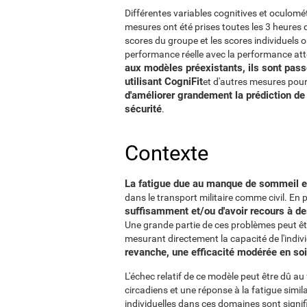
Différentes variables cognitives et oculomé
mesures ont été prises toutes les 3 heures d
scores du groupe et les scores individuels 
performance réelle avec la performance att
aux modèles préexistants, ils sont pas
utilisant CogniFit
et d'autres mesures pour 
d'améliorer grandement la prédiction de 
sécurité
.
Contexte
La fatigue due au manque de sommeil es
dans le transport militaire comme civil. En 
suffisamment et/ou d'avoir recours à 
Une grande partie de ces problèmes peut êt
mesurant directement la capacité de l'indi
revanche, une efficacité modérée en so
L'échec relatif de ce modèle peut être dû au
circadiens et une réponse à la fatigue simil
individuelles dans ces domaines sont signif