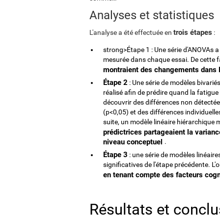
Analyses et statistiques
trois étapes
L'analyse a été effectuée en
:
strong>Étape 1 : Une série d'ANOVAs a é
mesurée dans chaque essai. De cette 
montraient des changements dans 
Étape 2
: Une série de modèles bivariés 
réalisé afin de prédire quand la fatigue
découvrir des différences non détectée
(p<0,05) et des différences individuelle
suite, un modèle linéaire hiérarchique m
prédictrices partageaient la variance
niveau conceptuel
.
Étape 3
: une série de modèles linéaire
significatives de l'étape précédente. L'o
en tenant compte des facteurs cogn
Résultats et concl