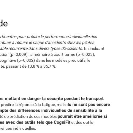
de
rtinentes pour prédire la performance individuelle des
ribuer à réduire le risque d'accidents chez les pilotes
ariable récurrente dans divers types d'accidents.
En incluant
ction (p=0,009), la mémoire à court terme (p=0,023),
é cognitive (p=0,002) dans les modèles prédictifs, le
e, passant de 13,8 % à 35,7 %.
urs mettant en danger la sécurité pendant le transport
ils ne sont pas encore
prédire la réponse à la fatigue, mais
mpte des différences individuelles de sensibilité à la
pourrait être améliorée si
cité de prédiction de ces modèles
es avec des outils tels que CogniFit
et des outils
ences individuelles.