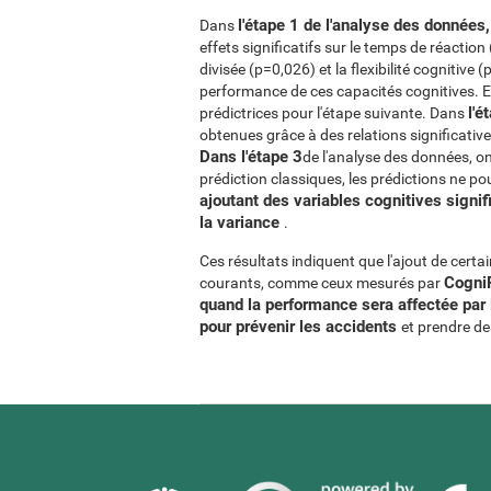
l'étape 1 de l'analyse des données
Dans
effets significatifs sur le temps de réactio
divisée (p=0,026) et la flexibilité cognitive 
performance de ces capacités cognitives. E
l'é
prédictrices pour l'étape suivante. Dans
obtenues grâce à des relations significatives
Dans l'étape 3
de l'analyse des données, o
prédiction classiques, les prédictions ne p
ajoutant des variables cognitives signif
la variance
.
Ces résultats indiquent que l'ajout de certa
CogniF
courants, comme ceux mesurés par
quand la performance sera affectée par 
pour prévenir les accidents
et prendre de