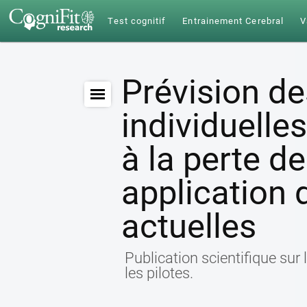
Test cognitif
Entrainement Cerebral
V
Prévision de
individuelle
à la perte d
application 
actuelles
Publication scientifique sur 
les pilotes.