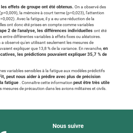
, les effets de groupe ont été obtenus.
On a observé des
n (p=0,009), la mémoire à court terme (p=0,023), l'attention
(p=0,002). Avec la fatigue, il y a eu une réduction de la
lles ont donc été prises en compte comme variables
tape 2 de l'analyse, les différences individuelles
ont été
 entre différentes variables à effets fixes ou aléatoires.
n a observé qu'en utilisant seulement les mesures de
en
ouvaient expliquer que 13,8 % de la variance. En revanche,
icatives, les prédictions pouvaient expliquer 35,7 % de
ines variables sensibles à la fatigue aux modèles prédictifs
it, peut nous aider à prédire avec plus de précision
la fatigue
peut être très utile
. Connaître cette information
s mesures de précaution dans les avions militaires et civils.
Nous suivre