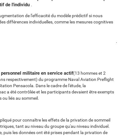
if de l'individu
.
ugmentation de l'efficacité du modèle prédictif si nous
es différences individuelles, comme les mesures cognitives
.
personnel militaire en service actif
(13 hommes et 2
ans respectivement) du programme Naval Aviation Preflight
Station Pensacola. Dans le cadre de l'étude, la
ac a été contrôlée et les participants devaient être exempts
 ou liés au sommeil.
pliqué pour connaître les effets de la privation de sommeil
riques, tant au niveau du groupe qu'au niveau individuel.
, puis les données ont été prises pendant la privation de