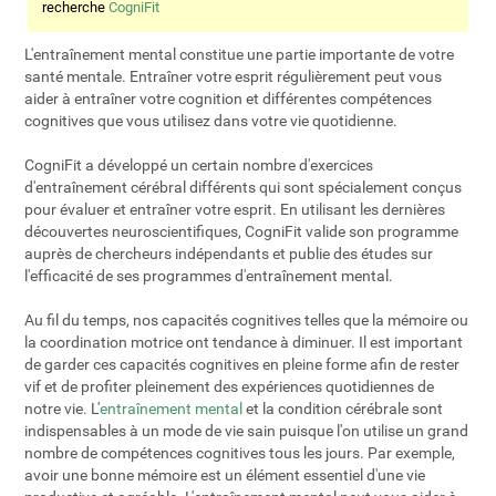
recherche
CogniFit
L'entraînement mental constitue une partie importante de votre
santé mentale. Entraîner votre esprit régulièrement peut vous
aider à entraîner votre cognition et différentes compétences
cognitives que vous utilisez dans votre vie quotidienne.
CogniFit a développé un certain nombre d'exercices
d'entraînement cérébral différents qui sont spécialement conçus
pour évaluer et entraîner votre esprit. En utilisant les dernières
découvertes neuroscientifiques, CogniFit valide son programme
auprès de chercheurs indépendants et publie des études sur
l'efficacité de ses programmes d'entraînement mental.
Au fil du temps, nos capacités cognitives telles que la mémoire ou
la coordination motrice ont tendance à diminuer. Il est important
de garder ces capacités cognitives en pleine forme afin de rester
vif et de profiter pleinement des expériences quotidiennes de
notre vie. L'
entraînement mental
et la condition cérébrale sont
indispensables à un mode de vie sain puisque l'on utilise un grand
nombre de compétences cognitives tous les jours. Par exemple,
avoir une bonne mémoire est un élément essentiel d'une vie