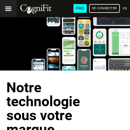
PRO
SE CONNECTER
FRA
Notre
technologie
sous votre
marque