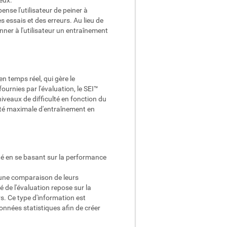
ense l'utilisateur de peiner à
essais et des erreurs. Au lieu de
ner à l'utilisateur un entraînement
 temps réel, qui gère le
urnies par l'évaluation, le SEI™
iveaux de difficulté en fonction du
acité maximale d'entraînement en
ulté en se basant sur la performance
st une comparaison de leurs
 de l'évaluation repose sur la
s. Ce type d'information est
nnées statistiques afin de créer