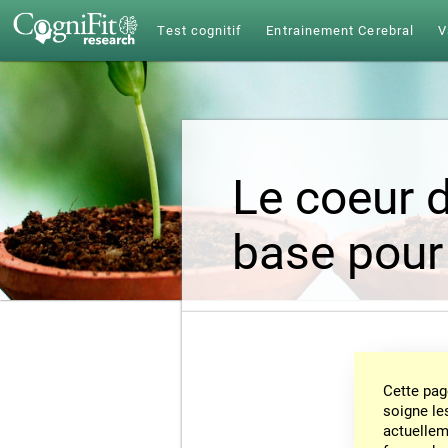
Test cognitif
Entrainement Cerebral
V
Le coeur d
base pour
Cette pag
soigne le
actuelleme