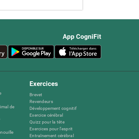
App CogniFit
Exercices
e
Brevet
Revendeurs
imal de
Développement cognitif
Exercice cérébral
s
Quizz pour la tête
Exercices pour l'esprit
nouille
Entraînement cérébral