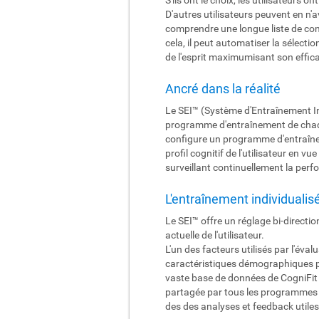
D'autres utilisateurs peuvent en n'a
comprendre une longue liste de com
cela, il peut automatiser la sélect
de l'esprit maximumisant son effica
Ancré dans la réalité
Le SEI™ (Système d'Entraînement In
programme d'entraînement de chaque 
configure un programme d'entraîneme
profil cognitif de l'utilisateur en 
surveillant continuellement la perfo
L'entraînement individualis
Le SEI™ offre un réglage bi-directio
actuelle de l'utilisateur.
L'un des facteurs utilisés par l'éva
caractéristiques démographiques pai
vaste base de données de CogniFit c
partagée par tous les programmes d
des des analyses et feedback utiles 