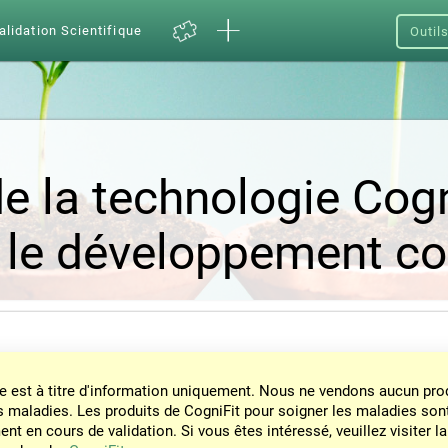
alidation Scientifique
Outil
e la technologie Cogn
 le développement cog
e est à titre d'information uniquement. Nous ne vendons aucun prod
s maladies. Les produits de CogniFit pour soigner les maladies son
nt en cours de validation. Si vous êtes intéressé, veuillez visiter la