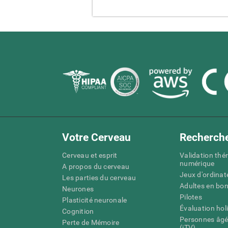
Votre Cerveau
Recherch
Cerveau et esprit
Validation thé
numérique
A propos du cerveau
Jeux d'ordinat
Les parties du cerveau
Adultes en bo
Neurones
Pilotes
Plasticité neuronale
Évaluation hol
Cognition
Personnes âgé
Perte de Mémoire
(iTV)