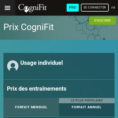
PRO
SE CONNECTER
FRA
S'INSCRIRE
Prix CogniFit
Usage individuel
Prix des entraînements
LE PLUS POPULAIRE
FORFAIT MENSUEL
FORFAIT ANNUEL