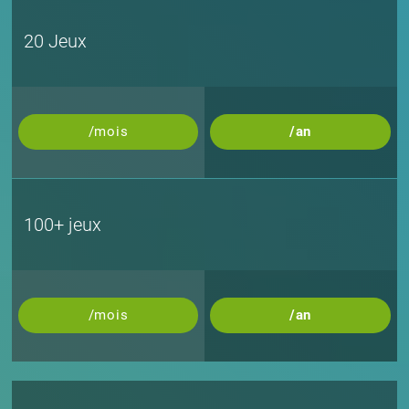
20 Jeux
/mois
/an
100+ jeux
/mois
/an