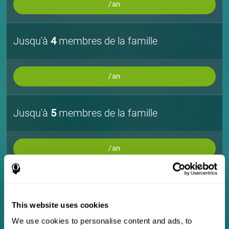
/an
Jusqu'à
4
membres de la famille
/an
Jusqu'à
5
membres de la famille
/an
Jusqu'à
10
membres de la famille
This website uses cookies
/an
We use cookies to personalise content and ads, to