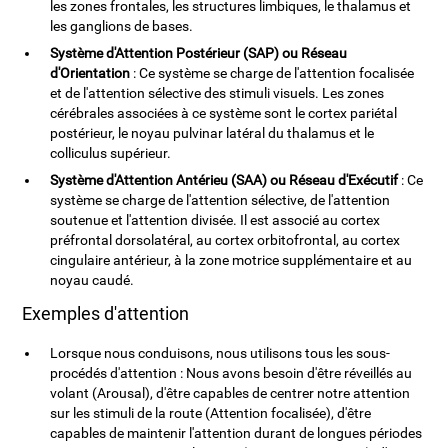
les zones frontales, les structures limbiques, le thalamus et
les ganglions de bases.
Système d'Attention Postérieur (SAP) ou Réseau
d'Orientation
: Ce système se charge de l'attention focalisée
et de l'attention sélective des stimuli visuels. Les zones
cérébrales associées à ce système sont le cortex pariétal
postérieur, le noyau pulvinar latéral du thalamus et le
colliculus supérieur.
Système d'Attention Antérieu (SAA) ou Réseau d'Exécutif
: Ce
système se charge de l'attention sélective, de l'attention
soutenue et l'attention divisée. Il est associé au cortex
préfrontal dorsolatéral, au cortex orbitofrontal, au cortex
cingulaire antérieur, à la zone motrice supplémentaire et au
noyau caudé.
Exemples d'attention
Lorsque nous conduisons, nous utilisons tous les sous-
procédés d'attention : Nous avons besoin d'être réveillés au
volant (Arousal), d'être capables de centrer notre attention
sur les stimuli de la route (Attention focalisée), d'être
capables de maintenir l'attention durant de longues périodes