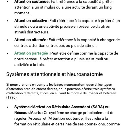
Attention soutenue
: Fait référence à la capacité à prêter
attention à un stimulus ou à une activité durant un long
moment.
Attention sélective
: Fait référence à la capacité à prêter à un
stimulus ou à une activité précise en présence d'autres
stimuli distracteurs.
Attention alternée
: Fait référence à la capacité à changer de
centre d'attention entre deux ou plus de stimuli.
Attention partagée
: Peut être définie comme la capacité de
notre cerveau à prêter attention à plusieurs stimuli ou
activités à la fois.
Systèmes attentionnels et Neuroanatomie
Si nous prenons en compte les bases neuroanatomiques et les types
d'attention préalablement décrits, nous pouvons décrire trois systèmes
d'attention différents, et ceci en suivant le modèle de Posner et Petersen
(1990) :
Système d'Activation Réticulaire Ascendant (SARA) ou
Réseau d'Alerte
: Ce système se charge principalement de
réguler l'Arousal et l'Attention soutenue. Il est relié à la
formation réticulaire et certaines de ses connexions, comme