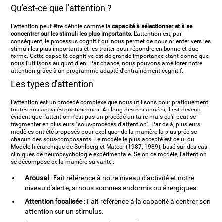
Qu'est-ce que l'attention ?
L'attention peut être définie comme la
capacité à sélectionner et à se
concentrer sur les stimuli les plus importants
. L'attention est, par
conséquent, le processus cognitif qui nous permet de nous orienter vers les
stimuli les plus importants et les traiter pour répondre en bonne et due
forme. Cette capacité cognitive est de grande importance étant donné que
nous l'utilisons au quotidien. Par chance, nous pouvons améliorer notre
attention grâce à un programme adapté d'entraînement cognitif.
Les types d'attention
L'attention est un procédé complexe que nous utilisons pour pratiquement
toutes nos activités quotidiennes. Au long des ces années, il est devenu
évident que l'attention n'est pas un procédé unitaire mais qu'il peut se
fragmenter en plusieurs "sous-procédés d'attention". Par delà, plusieurs
modèles ont été proposés pour expliquer de la manière la plus précise
chacun des sous-composants. Le modèle le plus accepté est celui du
Modèle hiérarchique de Sohlberg et Mateer (1987, 1989), basé sur des cas
cliniques de neuropsychologie expérimentale. Selon ce modèle, l'attention
se décompose de la manière suivante :
Arousal
: Fait référence à notre niveau d'activité et notre
niveau d'alerte, si nous sommes endormis ou énergiques.
Attention focalisée
: Fait référence à la capacité à centrer son
attention sur un stimulus.