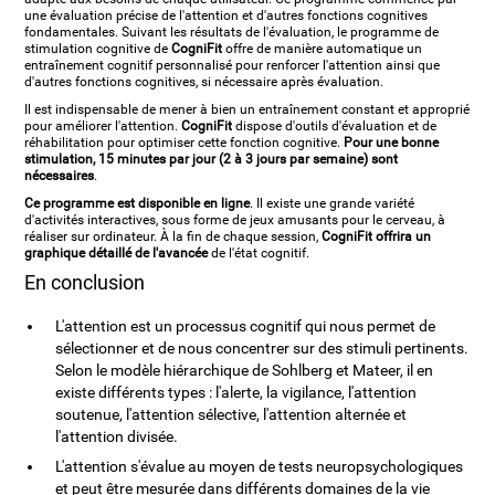
une évaluation précise de l'attention et d'autres fonctions cognitives
fondamentales. Suivant les résultats de l'évaluation, le programme de
stimulation cognitive de
CogniFit
offre de manière automatique un
entraînement cognitif personnalisé pour renforcer l'attention ainsi que
d'autres fonctions cognitives, si nécessaire après évaluation.
Il est indispensable de mener à bien un entraînement constant et approprié
pour améliorer l'attention.
CogniFit
dispose d'outils d'évaluation et de
réhabilitation pour optimiser cette fonction cognitive.
Pour une bonne
stimulation, 15 minutes par jour (2 à 3 jours par semaine) sont
nécessaires
.
Ce programme est disponible en ligne
. Il existe une grande variété
d'activités interactives, sous forme de jeux amusants pour le cerveau, à
réaliser sur ordinateur. À la fin de chaque session,
CogniFit offrira un
graphique détaillé de l'avancée
de l'état cognitif.
En conclusion
L'attention est un processus cognitif qui nous permet de
sélectionner et de nous concentrer sur des stimuli pertinents.
Selon le modèle hiérarchique de Sohlberg et Mateer, il en
existe différents types : l'alerte, la vigilance, l'attention
soutenue, l'attention sélective, l'attention alternée et
l'attention divisée.
L'attention s'évalue au moyen de tests neuropsychologiques
et peut être mesurée dans différents domaines de la vie