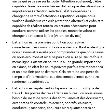
sur ce qui se passe sur la route (Attention soutenue), d'être
capables de ne pas nous laisser distraire par des stimuli sans
importances (Attention sélective), d'être capables de
changer de centre d'attention à répétition lorsque nous
voulons doubler un véhicule (Attention alternée) et enfin être
capables de réaliser toutes les actions nécessaires pour
conduire, comme utiliser les pédales, manier le volant et
changer de vitesse à la fois (Attention divisée).
L'attention est la première condition pour suivre
correctement les cours ou faire nos devoirs. Il est évident que
nous devons être éveillé pour comprendre ce que nous lisons
ou nous écoutons et ainsi ne pas avoir à lire plusieurs fois la
même ligne. L'attention soutenue a une grande importance
en classe, en effet les cours peuvent parfois être monotones
et on peut finir par se distraire. Cela entraîne une perte de
temps et d'informations, et a des conséquences sur notre
rendement académique.
L'attention est également indispensable pour tout type de
travail. Des postes de travail dans un bureau où nous avons
besoin de lire et de remplir des formulaires et des documents,
aux postes de contrôleurs aériens, sportifs, caissiers,
conducteur, médecins, éboueurs ainsi qu'aux postes de