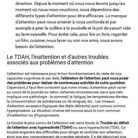
direction. Depuis le moment où nous nous levons jusqu'au
moment où nous nous couchons, nous dépendons des
différents types d'attention pour être efficaces. Le manque
d'attention peut nous amener à nous confonde et par
exemple à jeter la cuillère à la poubelle et le pot de yaourt vide
au lave-vaisselle. Pour éviter cela, pour lire un livre, regarder
un film, cuisiner, nous laver ou voir nos amis, nous avons
besoin de l'attention.
Le TDAH, l'inattention et d'autres troubles
associés aux problèmes d'attention
L'attention est nécessaire pour le bon fonctionnement du reste de nos
capacités cognitives et par delà,
l'altération de l'attention peut nous poser
des problèmes pour réaliser de nombreuses activités de notre quotidien
.
Cependant, il faut être conscient que notre niveau d'attention peut varier
au cours de la journée ou selon certaines circonstances, sans que cela
implique une pathologie : le sommeil, la fatigue, les températures élevées,
la consommation de substances ou de drogues, etc.. Les niveaux
d'attention excessive (typiques des états délirants) sont connus comme
hyperprosexie. La situation inverse est connue sous le nom commun
d'inattention ou d'hypoprosexie.
Le trouble le plus connu de l'attention est, sans doute, le
Trouble du déficit
de l'attention avec hyperactivité (TDAH)
ou sans hyperactivité (TDA). Ce
trouble engendre des difficultés pour diriger et contrôler son attention,
ainsi que son comportement de manière générale. Il a été découvert que