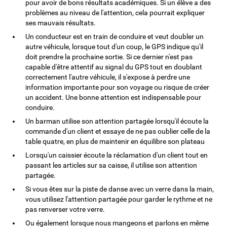
pour avoir de bons résultats académiques. Si un élève a des
problèmes au niveau de l'attention, cela pourrait expliquer
ses mauvais résultats.
Un conducteur est en train de conduire et veut doubler un
autre véhicule, lorsque tout d'un coup, le GPS indique qu'il
doit prendre la prochaine sortie. Si ce dernier n'est pas
capable d'être attentif au signal du GPS tout en doublant
correctement l'autre véhicule, il s'expose à perdre une
information importante pour son voyage ou risque de créer
un accident. Une bonne attention est indispensable pour
conduire.
Un barman utilise son attention partagée lorsqu'il écoute la
commande d'un client et essaye de ne pas oublier celle de la
table quatre, en plus de maintenir en équilibre son plateau
Lorsqu'un caissier écoute la réclamation d'un client tout en
passant les articles sur sa caisse, il utilise son attention
partagée.
Si vous êtes sur la piste de danse avec un verre dans la main,
vous utilisez l'attention partagée pour garder le rythme et ne
pas renverser votre verre.
Ou également lorsque nous mangeons et parlons en même