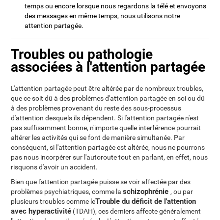
temps ou encore lorsque nous regardons la télé et envoyons
des messages en même temps, nous utilisons notre
attention partagée.
Troubles ou pathologie
associées à l'attention partagée
L'attention partagée peut être altérée par de nombreux troubles,
que ce soit dû à des problèmes d'attention partagée en soi ou dû
à des problèmes provenant du reste des sous-processus
d'attention desquels ils dépendent. Si l'attention partagée n'est
pas suffisamment bonne, n'importe quelle interférence pourrait
altérer les activités qui se font de manière simultanée. Par
conséquent, si l'attention partagée est altérée, nous ne pourrons
pas nous incorpérer sur l'autoroute tout en parlant, en effet, nous
risquons d'avoir un accident.
Bien que l'attention partagée puisse se voir affectée par des
schizophrénie
problèmes psychiatriques, comme la
, ou par
Trouble du déficit de l'attention
plusieurs troubles comme le
avec hyperactivité
(TDAH), ces derniers affecte généralement