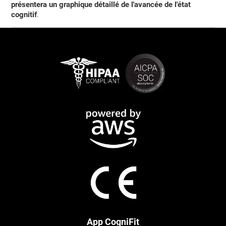
présentera un graphique détaillé de l'avancée de l'état
cognitif
.
App CogniFit