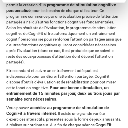
programme de stimulation cognitive
permis la création d'un
personnalisé
pour les besoins de chaque utilisateur. Ce
programme commence par une évaluation précise de l'attention
partagée ainsi qu'autres fonctions cognitives fondamentales.
Selon les résultats de l'évaluation, le programme de stimulation
cognitive de CogniFit offre automatiquement un entraînement
cognitif personnalisé pour renforcer l'attention partagée ainsi que
d'autres fonctions cognitives qui sont considérées nécessaires
après l'évaluation (dans ce cas, il est probable que ce soient le
reste des sous-processus d'attention dont dépend l'attention
partagée).
Etre constant et suivre un entraînement adéquat est
indispensable pour améliorer l'attention partagée. CogniFit
dispose d'outils d'évaluation et de réhabilitation pour optimiser
Pour une bonne stimulation, un
cette fonction cognitive.
entraînement de 15 minutes par jour, deux ou trois jours par
semaine sont nécessaires
.
accédez au programme de stimulation de
Vous pouvez
CogniFit à travers internet
. Il existe une grande variété
d'exercices interactifs, présentés sous la forme de jeux amusants,
CogniFit
à réaliser sur ordinateur. A la fin de chaque séance