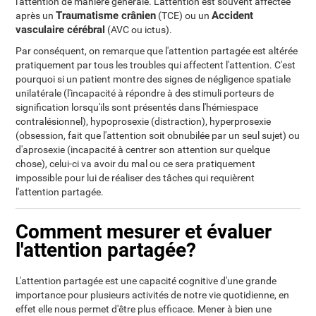
l'attention de manière générale. L'attention est souvent affectée
Traumatisme crânien
Accident
après un
(TCE) ou un
vasculaire cérébral
(AVC ou ictus).
Par conséquent, on remarque que l'attention partagée est altérée
pratiquement par tous les troubles qui affectent l'attention. C'est
pourquoi si un patient montre des signes de négligence spatiale
unilatérale (l'incapacité à répondre à des stimuli porteurs de
signification lorsqu'ils sont présentés dans l'hémiespace
contralésionnel), hypoprosexie (distraction), hyperprosexie
(obsession, fait que l'attention soit obnubilée par un seul sujet) ou
d'aprosexie (incapacité à centrer son attention sur quelque
chose), celui-ci va avoir du mal ou ce sera pratiquement
impossible pour lui de réaliser des tâches qui requièrent
l'attention partagée.
Comment mesurer et évaluer
l'attention partagée?
L'attention partagée est une capacité cognitive d'une grande
importance pour plusieurs activités de notre vie quotidienne, en
effet elle nous permet d'être plus efficace. Mener à bien une