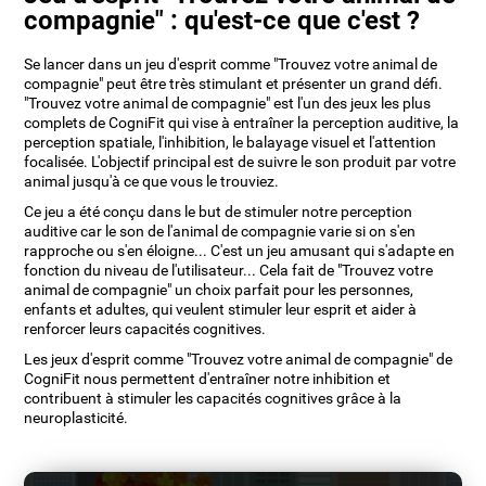
compagnie" : qu'est-ce que c'est ?
Se lancer dans un jeu d'esprit comme "Trouvez votre animal de
compagnie" peut être très stimulant et présenter un grand défi.
"Trouvez votre animal de compagnie" est l'un des jeux les plus
complets de CogniFit qui vise à entraîner la perception auditive, la
perception spatiale, l'inhibition, le balayage visuel et l'attention
focalisée. L'objectif principal est de suivre le son produit par votre
animal jusqu'à ce que vous le trouviez.
Ce jeu a été conçu dans le but de stimuler notre perception
auditive car le son de l'animal de compagnie varie si on s'en
rapproche ou s'en éloigne... C'est un jeu amusant qui s'adapte en
fonction du niveau de l'utilisateur... Cela fait de "Trouvez votre
animal de compagnie" un choix parfait pour les personnes,
enfants et adultes, qui veulent stimuler leur esprit et aider à
renforcer leurs capacités cognitives.
Les jeux d'esprit comme "Trouvez votre animal de compagnie" de
CogniFit nous permettent d'entraîner notre inhibition et
contribuent à stimuler les capacités cognitives grâce à la
neuroplasticité.