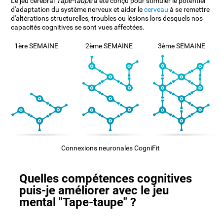
Le jeu cérébral
Tape-taupe
a été conçu pour stimuler le potentiel
d'adaptation du système nerveux et aider le
cerveau
à se remettre
d'altérations structurelles, troubles ou lésions lors desquels nos
capacités cognitives se sont vues affectées.
1ère SEMAINE
2ème SEMAINE
3ème SEMAINE
Connexions neuronales CogniFit
Quelles compétences cognitives
puis-je améliorer avec le jeu
mental "Tape-taupe" ?