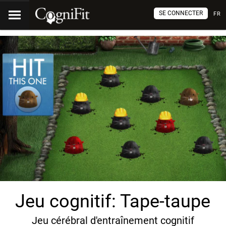
SE CONNECTER
FR
Jeu cognitif: Tape-taupe
Jeu cérébral d'entraînement cognitif