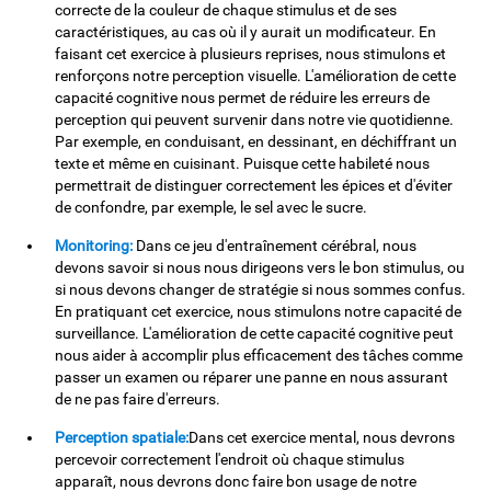
correcte de la couleur de chaque stimulus et de ses
caractéristiques, au cas où il y aurait un modificateur. En
faisant cet exercice à plusieurs reprises, nous stimulons et
renforçons notre perception visuelle. L'amélioration de cette
capacité cognitive nous permet de réduire les erreurs de
perception qui peuvent survenir dans notre vie quotidienne.
Par exemple, en conduisant, en dessinant, en déchiffrant un
texte et même en cuisinant. Puisque cette habileté nous
permettrait de distinguer correctement les épices et d'éviter
de confondre, par exemple, le sel avec le sucre.
Monitoring:
Dans ce jeu d'entraînement cérébral, nous
devons savoir si nous nous dirigeons vers le bon stimulus, ou
si nous devons changer de stratégie si nous sommes confus.
En pratiquant cet exercice, nous stimulons notre capacité de
surveillance. L'amélioration de cette capacité cognitive peut
nous aider à accomplir plus efficacement des tâches comme
passer un examen ou réparer une panne en nous assurant
de ne pas faire d'erreurs.
Perception spatiale:
Dans cet exercice mental, nous devrons
percevoir correctement l'endroit où chaque stimulus
apparaît, nous devrons donc faire bon usage de notre