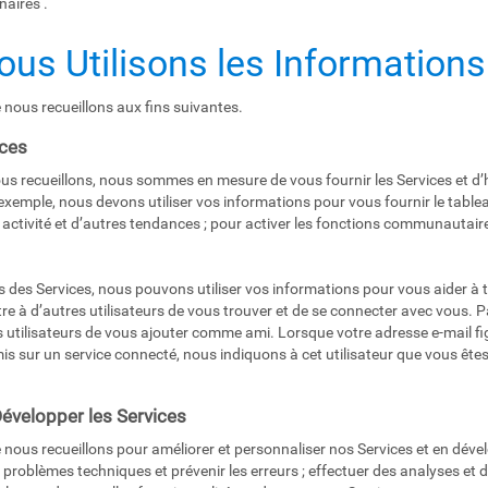
aires .
us Utilisons les Informations
 nous recueillons aux fins suivantes.
ices
ous recueillons, nous sommes en mesure de vous fournir les Services et d
 exemple, nous devons utiliser vos informations pour vous fournir le tabl
e activité et d’autres tendances ; pour activer les fonctions communautair
des Services, nous pouvons utiliser vos informations pour vous aider à tr
re à d’autres utilisateurs de vous trouver et de se connecter avec vous. 
utilisateurs de vous ajouter comme ami. Lorsque votre adresse e-mail fig
is sur un service connecté, nous indiquons à cet utilisateur que vous êtes
Développer les Services
e nous recueillons pour améliorer et personnaliser nos Services et en dév
s problèmes techniques et prévenir les erreurs ; effectuer des analyses et