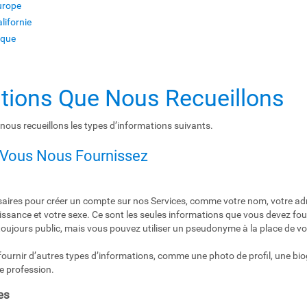
Europe
lifornie
ique
ations Que Nous Recueillons
 nous recueillons les types d’informations suivants.
 Vous Nous Fournissez
aires pour créer un compte sur nos Services, comme votre nom, votre adr
aissance et votre sexe. Ce sont les seules informations que vous devez fo
toujours public, mais vous pouvez utiliser un pseudonyme à la place de vot
urnir d’autres types d’informations, comme une photo de profil, une biog
e profession.
es