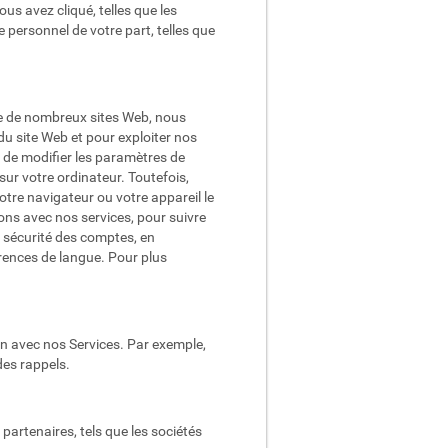
ous avez cliqué, telles que les
e personnel de votre part, telles que
me de nombreux sites Web, nous
du site Web et pour exploiter nos
e de modifier les paramètres de
 sur votre ordinateur. Toutefois,
tre navigateur ou votre appareil le
ons avec nos services, pour suivre
a sécurité des comptes, en
rences de langue. Pour plus
n avec nos Services. Par exemple,
des rappels.
partenaires, tels que les sociétés