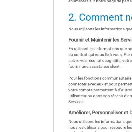
énumérées sur notre page de parten
2. Comment no
Nous utilisons les informations que
Fournir et Maintenir les Serv
En utilisant les informations que n
du contrat qui nous lie à vous. Par
suivre vos résultats cognitifs, votr
fournir une assistance client.
Pour les fonctions communautaires 
connecter avec eux et pour permett
votre compte permettent à d’autres 
utilisateur ou dans son réseau d’am
Services.
Améliorer, Personnaliser et 
Nous utilisons les informations qu
nous les utilisons pour résoudre le