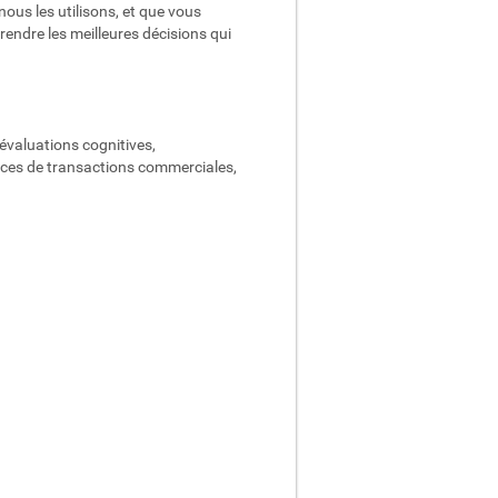
ous les utilisons, et que vous
rendre les meilleures décisions qui
 évaluations cognitives,
vices de transactions commerciales,