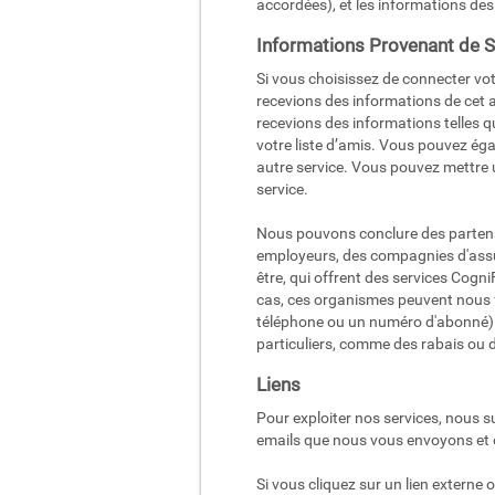
accordées), et les informations des
Informations Provenant de S
Si vous choisissez de connecter vot
recevions des informations de cet a
recevions des informations telles qu
votre liste d’amis. Vous pouvez éga
autre service. Vous pouvez mettre u
service.
Nous pouvons conclure des partenar
employeurs, des compagnies d'assur
être, qui offrent des services Cogni
cas, ces organismes peuvent nous 
téléphone ou un numéro d'abonné) a
particuliers, comme des rabais ou d
Liens
Pour exploiter nos services, nous s
emails que nous vous envoyons et d
Si vous cliquez sur un lien externe