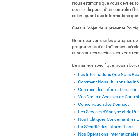
Nous estimons que vous devriez tou
devriez disposer d’un contrôle effe
soient quant aux informations que
C'est là l'objet de la présente Politi
Nous décrivons ici les pratiques de 
programmes d’entraînement cérébral
et nos autres services couverts ren
De manière spécifique, nous aborde
Les Informations Que Nous Rec
Comment Nous Utilisons les In
Comment les Informations sont-
Vos Droits d’Accès et de Contr
Conservation des Données
Les Services d’Analyse et de Pub
Nos Politiques Concernant les 
La Sécurité des Informations
Nos Opérations Internationales 