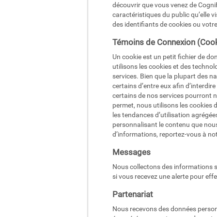
découvrir que vous venez de CogniFit
caractéristiques du public qu’elle v
des identifiants de cookies ou votre
Témoins de Connexion (Cook
Un cookie est un petit fichier de 
utilisons les cookies et des techno
services. Bien que la plupart des n
certains d’entre eux afin d’interdir
certains de nos services pourront n
permet, nous utilisons les cookies 
les tendances d’utilisation agrégée
personnalisant le contenu que nous
d’informations, reportez-vous à notr
Messages
Nous collectons des informations s
si vous recevez une alerte pour ef
Partenariat
Nous recevons des données personnel