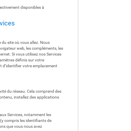
pectivement disponibles à
rvices
 du site où vous allez. Nous
navigateur web, les compléments, les
ernet. Si vous utilisez nos Services
amètres définis sur votre
 d’identifier votre emplacement
tivité du réseau. Cela comprend des
ontenu, installez des applications
r aux Services, notamment les
 (y compris les identifiants de
ations que vous nous avez