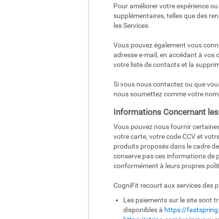
Pour améliorer votre expérience ou 
supplémentaires, telles que des r
les Services.
Vous pouvez également vous connect
adresse e-mail, en accédant à vos 
votre liste de contacts et la suppri
Si vous nous contactez ou que vous
nous soumettez comme votre nom,
Informations Concernant les
Vous pouvez nous fournir certaines 
votre carte, votre code CCV et votr
produits proposés dans le cadre de
conserve pas ces informations de p
conformément à leurs propres politi
CogniFit recourt aux services des 
Les paiements sur le site sont t
disponibles à
https://fastsprin