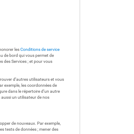
’honorer les
Conditions de service
eau de bord qui vous permet de
es des Services ; et pour vous
ouver d’autres utilisateurs et vous
Par exemple, les coordonnées de
ure dans le répertoire d’un autre
 aussi un utilisateur de nos
elopper de nouveaux. Par exemple,
 des tests de données ; mener des