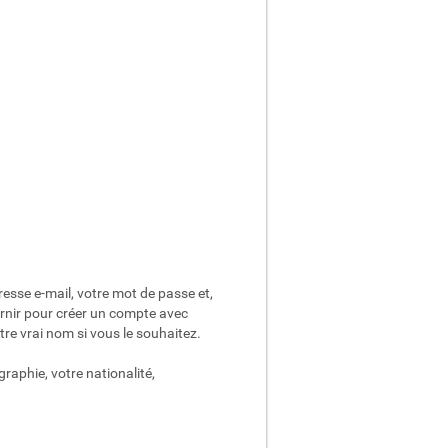
esse e-mail, votre mot de passe et,
urnir pour créer un compte avec
re vrai nom si vous le souhaitez.
raphie, votre nationalité,