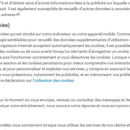
 et d’obtenir ainsi d’autres informations liées à la publicité sur laquelle v
isait. Il est également susceptible de recueillir d’autres données à caractèr
 adresse IP.
ies)
données qui est stocké sur votre ordinateur ou votre appareil mobile. Com
logie semblables pour recueillir des données supplémentaires d’utilisation 
avigateurs Internet acceptent automatiquement les cookies, il est possibl
e les cookies ou de vous avertir lorsqu’un site tente d’enregistrer un cookie
e pas fonctionner correctement si vous désactivez les cookies. Lorsque vo
de session et les cookies persistants pour mieux comprendre vos interacti
s, et pour personnaliser et exploiter nos services, y compris en assurant l
 vous présentons, notamment les publicités, et en mémorisant vos préfé
e déclaration sur l’
utilisation des cookies
.
ur le moment où vous envoyez, recevez ou consultez des messages en lie
fectuer votre entraînement, nous suivons votre réponse et vous envoyons 
les vous concernant lorsque vous utilisez les services de nos clients et 