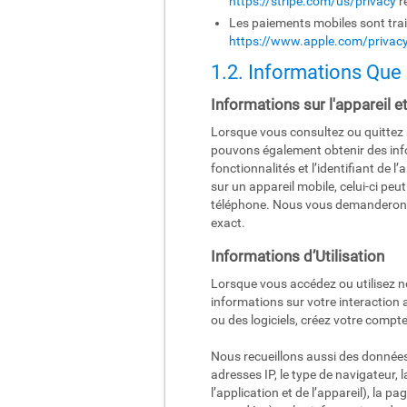
https://stripe.com/us/privacy
r
Les paiements mobiles sont trai
https://www.apple.com/privacy
1.2. Informations Que
Informations sur l'appareil e
Lorsque vous consultez ou quittez n
pouvons également obtenir des infor
fonctionnalités et l’identifiant de 
sur un appareil mobile, celui-ci pe
téléphone. Nous vous demanderons v
exact.
Informations d’Utilisation
Lorsque vous accédez ou utilisez no
informations sur votre interaction 
ou des logiciels, créez votre comp
Nous recueillons aussi des données
adresses IP, le type de navigateur, l
l’application et de l’appareil), la 