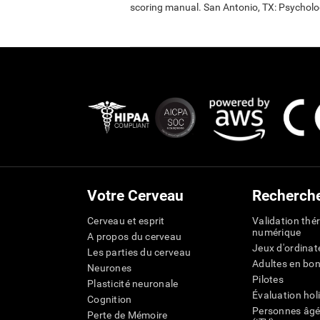
scoring manual. San Antonio, TX: Psycholo
Votre Cerveau
Recherch
Cerveau et esprit
Validation thé
numérique
A propos du cerveau
Jeux d'ordinat
Les parties du cerveau
Adultes en bo
Neurones
Pilotes
Plasticité neuronale
Évaluation hol
Cognition
Personnes âgé
Perte de Mémoire