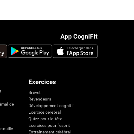
App CogniFit
Exercices
e
Brevet
Revendeurs
imal de
Développement cognitif
Exercice cérébral
s
Quizz pour la tête
Exercices pour l'esprit
nouille
Entraînement cérébral