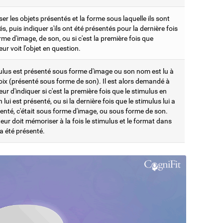
r les objets présentés et la forme sous laquelle ils sont
s, puis indiquer s'ils ont été présentés pour la dernière fois
me d'image, de son, ou si c'est la première fois que
teur voit l'objet en question.
ulus est présenté sous forme d'image ou son nom est lu à
oix (présenté sous forme de son). Il est alors demandé à
ateur d'indiquer si c'est la première fois que le stimulus en
 lui est présenté, ou si la dernière fois que le stimulus lui a
enté, c'était sous forme d'image, ou sous forme de son.
ateur doit mémoriser à la fois le stimulus et le format dans
l a été présenté.