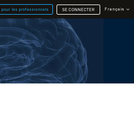
Français
s pour les professionnels
SE CONNECTER