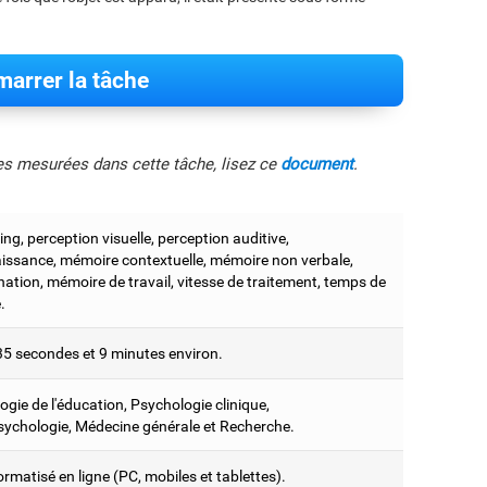
arrer la tâche
les mesurées dans cette tâche, lisez ce
document
.
ng, perception visuelle, perception auditive,
issance, mémoire contextuelle, mémoire non verbale,
ation, mémoire de travail, vitesse de traitement, temps de
.
35 secondes et 9 minutes environ.
gie de l'éducation, Psychologie clinique,
ychologie, Médecine générale et Recherche.
ormatisé en ligne (PC, mobiles et tablettes).