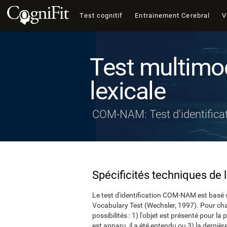
Test cognitif
Entrainement Cerebral
V
Test multimo
lexicale
COM-NAM: Test d'identifica
Spécificités techniques de 
Le test d'identification COM-NAM est basé s
Vocabulary Test (Wechsler, 1997). Pour chaque
possibilités : 1) l'objet est présenté pour la
est apparu, il a été entendu ou 3) la dernièr