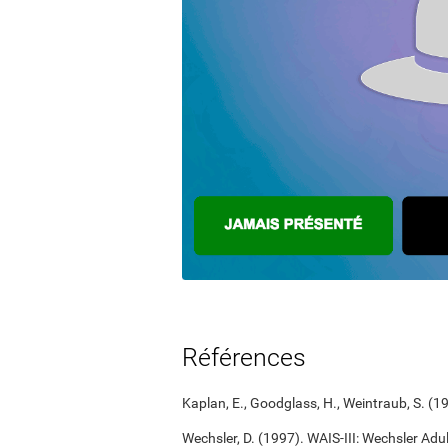
Références
Kaplan, E., Goodglass, H., Weintraub, S. (
Wechsler, D. (1997). WAIS-III: Wechsler Adul