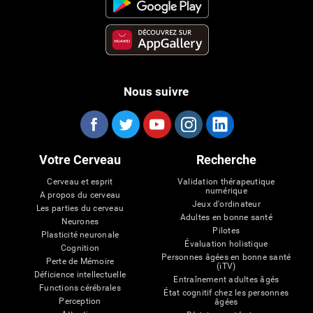
Nous suivre
Votre Cerveau
Recherche
Cerveau et esprit
Validation thérapeutique
numérique
A propos du cerveau
Jeux d'ordinateur
Les parties du cerveau
Adultes en bonne santé
Neurones
Pilotes
Plasticité neuronale
Évaluation holistique
Cognition
Personnes âgées en bonne santé
Perte de Mémoire
(iTV)
Déficience intellectuelle
Entraînement adultes âgés
Functions cérébrales
État cognitif chez les personnes
Perception
âgées