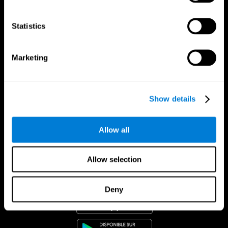
Statistics
Marketing
Show details
Allow all
Allow selection
App CogniFit
Deny