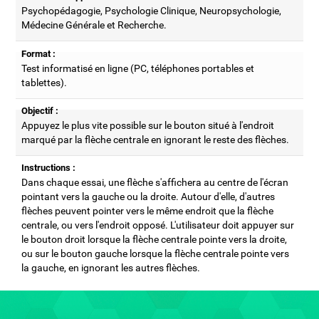
Psychopédagogie, Psychologie Clinique, Neuropsychologie,
Médecine Générale et Recherche.
Format :
Test informatisé en ligne (PC, téléphones portables et
tablettes).
Objectif :
Appuyez le plus vite possible sur le bouton situé à l'endroit
marqué par la flèche centrale en ignorant le reste des flèches.
Instructions :
Dans chaque essai, une flèche s'affichera au centre de l'écran
pointant vers la gauche ou la droite. Autour d'elle, d'autres
flèches peuvent pointer vers le même endroit que la flèche
centrale, ou vers l'endroit opposé. L'utilisateur doit appuyer sur
le bouton droit lorsque la flèche centrale pointe vers la droite,
ou sur le bouton gauche lorsque la flèche centrale pointe vers
la gauche, en ignorant les autres flèches.