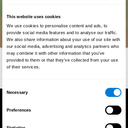
This website uses cookies
We use cookies to personalise content and ads, to
provide social media features and to analyse our traffic.
We also share information about your use of our site with
our social media, advertising and analytics partners who
may combine it with other information that you’ve
Références
provided to them or that they’ve collected from your use
Whiteside, A. (2002) A synopsis of the Vienna Test System: A
of their services.
computer aided psychological diagnosis. JOPED, 5 (1), 41–50.
Consent
Necessary
Selection
Preferences
Statistics