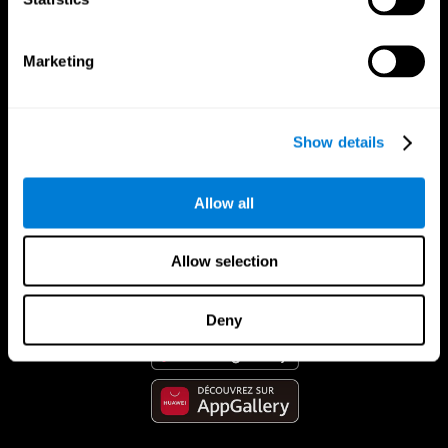
Marketing
Show details
Allow all
App CogniFit
Allow selection
Deny