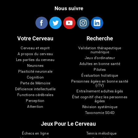
Nous suivre
Votre Cerveau
Recherche
Cerveau et esprit
Validation thérapeutique
numérique
A propos du cerveau
Jeux d'ordinateur
Les parties du cerveau
Adultes en bonne santé
Neurones
Pilotes
Plasticité neuronale
Évaluation holistique
Cognition
Personnes âgées en bonne santé
Perte de Mémoire
(iTV)
Déficience intellectuelle
Entraînement adultes âgés
Functions cérébrales
État cognitif chez les personnes
Perception
âgées
Attention
Révision systémique
Taxonomie SG4D
Jeux Pour Le Cerveau
Échecs en ligne
Tennis mélodique