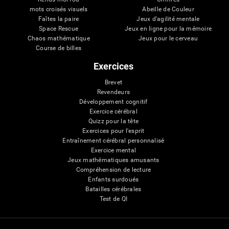
mots croisés visuels
Abeille de Couleur
Faîtes la paire
Jeux d'agilité mentale
Space Rescue
Jeux en ligne pour la mémoire
Chaos mathématique
Jeux pour le cerveau
Course de billes
Exercices
Brevet
Revendeurs
Développement cognitif
Exercice cérébral
Quizz pour la tête
Exercices pour l'esprit
Entraînement cérébral personnalisé
Exercice mental
Jeux mathématiques amusants
Compréhension de lecture
Enfants surdoués
Batailles cérébrales
Test de QI