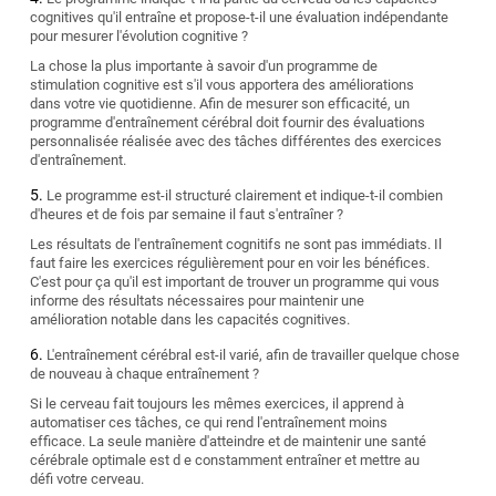
cognitives qu'il entraîne et propose-t-il une évaluation indépendante
pour mesurer l'évolution cognitive ?
La chose la plus importante à savoir d'un programme de
stimulation cognitive est s'il vous apportera des améliorations
dans votre vie quotidienne. Afin de mesurer son efficacité, un
programme d'entraînement cérébral doit fournir des évaluations
personnalisée réalisée avec des tâches différentes des exercices
d'entraînement.
Le programme est-il structuré clairement et indique-t-il combien
d'heures et de fois par semaine il faut s'entraîner ?
Les résultats de l'entraînement cognitifs ne sont pas immédiats. Il
faut faire les exercices régulièrement pour en voir les bénéfices.
C'est pour ça qu'il est important de trouver un programme qui vous
informe des résultats nécessaires pour maintenir une
amélioration notable dans les capacités cognitives.
L'entraînement cérébral est-il varié, afin de travailler quelque chose
de nouveau à chaque entraînement ?
Si le cerveau fait toujours les mêmes exercices, il apprend à
automatiser ces tâches, ce qui rend l'entraînement moins
efficace. La seule manière d'atteindre et de maintenir une santé
cérébrale optimale est d e constamment entraîner et mettre au
défi votre cerveau.