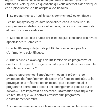
efficaces. Voici quelques questions qui vous aideront à décider quel
est le programme le plus adapté à vos besoins :
Le programme est-il validé par la communauté scientifique ?
Les neuropsychologues sont spécialisés dans la mesure et la
compréhension de la cognition humaine, de la structure cérébrale
et des fonctions cérébrales.
Si c'est le cas, des études ont-elles été publiées dans des revues
spécialisées ? Combien ?
Un scientifique qui n'a jamais publié d'étude ne peut pas fire
d'affirmations scientifiques.
Quels sont les avantages de l'utilisation de ce programme et
combien de capacités cognitives est-il possible d'entraîner avec la
stimulation cognitive ?
Certains programmes d'entraînement cognitif présente les
avantages de l'entraînement de façon très floue et ambigüe. Cela
provoque de la méfiance car on ne sait pas exactement si le
programme permettra d'obtenir des changements positifs sur le
cerveau. Il est important de chercher l'information spécifique sur
les résultats que vous pouvez attendre d'un programme
d'entraînement cérébral.
Le programme indique-t-il la partie du cerveau ou les capacités