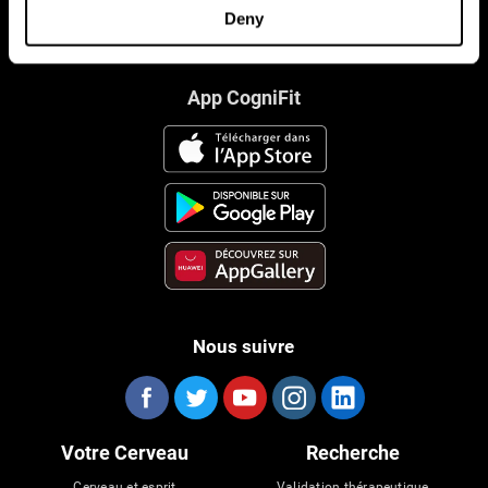
Deny
App CogniFit
Nous suivre
Votre Cerveau
Recherche
Cerveau et esprit
Validation thérapeutique