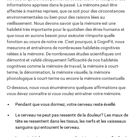
informations apprises dans le passé. La mémoire peut être
affectée à maintes reprises, que ce soit pour des circonstances
environnementales ou bien pour des raisons liées au
vieillissement. Nous devons savoir que la mémoire est une
habileté très importante pour le quotidien des êtres humains et
que nous en aurons besoin pour exécuter n'importe quelle
fonction au cours de notre vie. C'est pourquoi, à CogniFit, nous
mesurons et entraînons de nombreuses habiletés cognitives
reliées à la mémoire. De nombreuses études scientifiques ont
démontré et validé cliniquement l'efficacité de nos habiletés
cognitives comme la mémoire de travail, la mémoire à court-
terme, la dénomination, la mémoire visuelle, la mémoire
phonologique à court-terme ou encore la mémoire contextuelle.
Ci-dessous, nous vous énumérerons quelques affirmations que
vous devez connaître si vous voulez entraîner votre mémoire.
Pendant que vous dormez, votre cerveau reste éveillé.
Le cerveau ne peut pas ressentir de la douleur? Les maux de
tête se ressentent dans les tissus, les nerfs et les vaisseaux
sanguins qui entourent le cerveau.