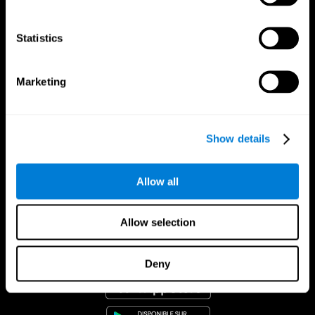
Statistics
Marketing
Show details
Allow all
Allow selection
App CogniFit
Deny