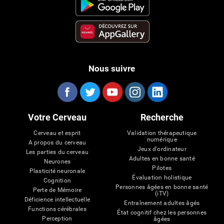
Nous suivre
Votre Cerveau
Recherche
Cerveau et esprit
Validation thérapeutique
numérique
A propos du cerveau
Jeux d'ordinateur
Les parties du cerveau
Adultes en bonne santé
Neurones
Pilotes
Plasticité neuronale
Évaluation holistique
Cognition
Personnes âgées en bonne santé
Perte de Mémoire
(iTV)
Déficience intellectuelle
Entraînement adultes âgés
Functions cérébrales
État cognitif chez les personnes
Perception
âgées