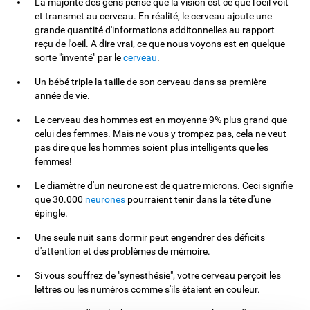
La majorité des gens pense que la vision est ce que l'oeil voit
et transmet au cerveau. En réalité, le cerveau ajoute une
grande quantité d'informations additonnelles au rapport
reçu de l'oeil. A dire vrai, ce que nous voyons est en quelque
sorte "inventé" par le
cerveau
.
Un bébé triple la taille de son cerveau dans sa première
année de vie.
Le cerveau des hommes est en moyenne 9% plus grand que
celui des femmes. Mais ne vous y trompez pas, cela ne veut
pas dire que les hommes soient plus intelligents que les
femmes!
Le diamètre d'un neurone est de quatre microns. Ceci signifie
que 30.000
neurones
pourraient tenir dans la tête d'une
épingle.
Une seule nuit sans dormir peut engendrer des déficits
d'attention et des problèmes de mémoire.
Si vous souffrez de "synesthésie", votre cerveau perçoit les
lettres ou les numéros comme s'ils étaient en couleur.