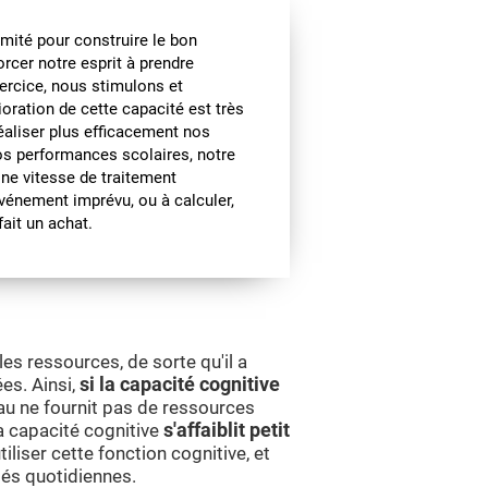
imité pour construire le bon
rcer notre esprit à prendre
ercice, nous stimulons et
ioration de cette capacité est très
réaliser plus efficacement nos
os performances scolaires, notre
Une vitesse de traitement
vénement imprévu, ou à calculer,
ait un achat.
s ressources, de sorte qu'il a
es. Ainsi,
si la capacité cognitive
eau ne fournit pas de ressources
la capacité cognitive
s'affaiblit petit
iliser cette fonction cognitive, et
tés quotidiennes.