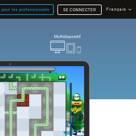
Français
s pour les professionnels
SE CONNECTER
Multidispositif