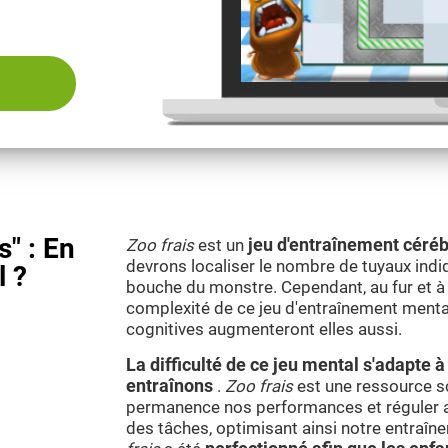
s" : En
Zoo frais
est un
jeu d'entraînement céréb
devrons localiser le nombre de tuyaux indiqu
l ?
bouche du monstre. Cependant, au fur et à
complexité de ce jeu d'entraînement menta
cognitives augmenteront elles aussi.
La difficulté de ce jeu mental s'adapte
entraînons
.
Zoo frais
est une ressource s
permanence nos performances et réguler 
des tâches, optimisant ainsi notre entraîn