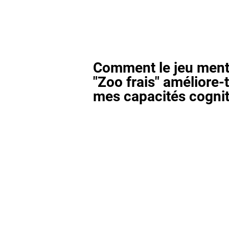
Comment le jeu ment
"Zoo frais" améliore-t
mes capacités cognit