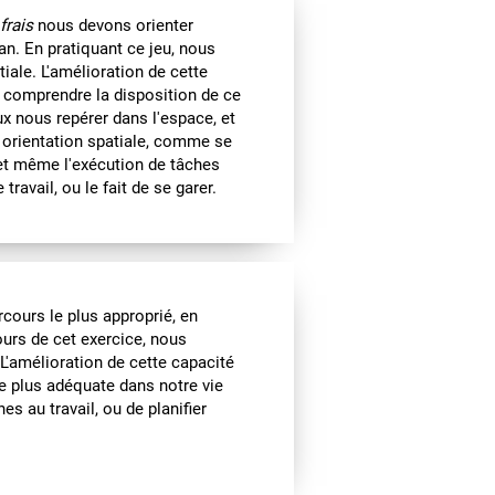
frais
nous devons orienter
an. En pratiquant ce jeu, nous
iale. L'amélioration de cette
 comprendre la disposition de ce
x nous repérer dans l'espace, et
ne orientation spatiale, comme se
et même l'exécution de tâches
ravail, ou le fait de se garer.
cours le plus approprié, en
urs de cet exercice, nous
 L'amélioration de cette capacité
e plus adéquate dans notre vie
es au travail, ou de planifier