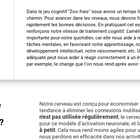
Dans le jeu cognitif "Zoo frais" nous avons un temps l
chemin. Pour avancer dans les niveaux, nous devons fo
rapidement les bonnes décisions. En pratiquant cet ex
renforçons notre vitesse de traitement cognitif. L'amél
importante pour notre quotidien, car elle nous aide à 
tâches mentales, en favorisant notre apprentissage, n
développement intellectuel, notre raisonnement, etc. 
adéquate peut nous aider à réagir correctement à un é
par exemple, le change que l'on nous rend après avoir f
e
Notre cerveau est conçu pour économiser le
tendance à éliminer les connexions inutilisé
n'est pas utilisée régulièrement
, le cerv
?
pour ce modèle d'activation neuronale, et 
à petit
. Cela nous rend moins agiles pour ut
nous perdons en efficacité dans nos activi