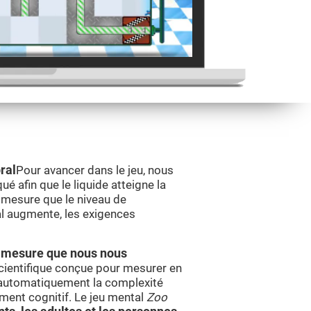
ral
Pour avancer dans le jeu, nous
é afin que le liquide atteigne la
 mesure que le niveau de
l augmente, les exigences
 à mesure que nous nous
cientifique conçue pour mesurer en
automatiquement la complexité
ement cognitif. Le jeu mental
Zoo