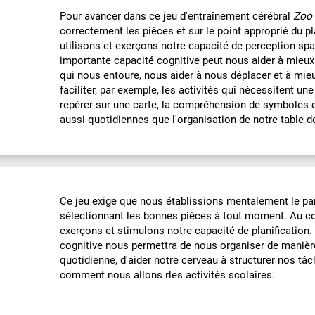
Pour avancer dans ce jeu d'entraînement cérébral
Zoo 
correctement les pièces et sur le point approprié du pl
utilisons et exerçons notre capacité de perception spat
importante capacité cognitive peut nous aider à mieux
qui nous entoure, nous aider à nous déplacer et à mieu
faciliter, par exemple, les activités qui nécessitent u
repérer sur une carte, la compréhension de symboles 
aussi quotidiennes que l'organisation de notre table de t
Ce jeu exige que nous établissions mentalement le par
sélectionnant les bonnes pièces à tout moment. Au co
exerçons et stimulons notre capacité de planification.
cognitive nous permettra de nous organiser de manièr
quotidienne, d'aider notre cerveau à structurer nos tâch
comment nous allons rles activités scolaires.