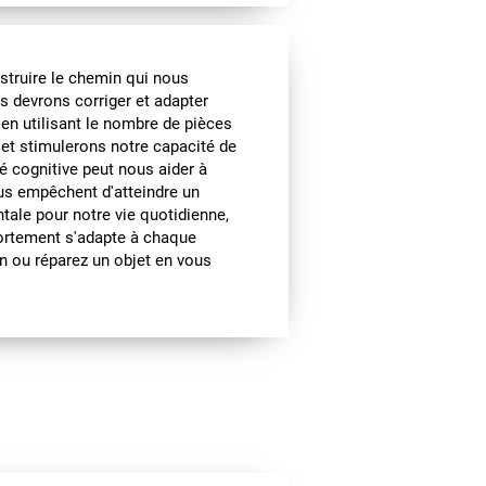
struire le chemin qui nous
us devrons corriger et adapter
en utilisant le nombre de pièces
s et stimulerons notre capacité de
é cognitive peut nous aider à
us empêchent d'atteindre un
ntale pour notre vie quotidienne,
ortement s'adapte à chaque
n ou réparez un objet en vous