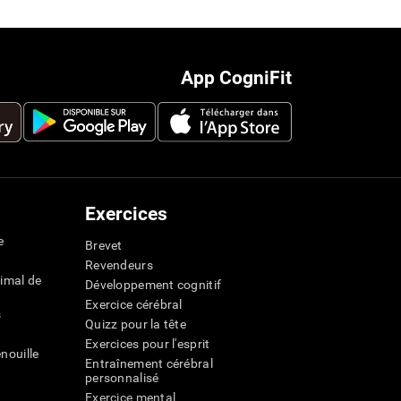
App CogniFit
Exercices
e
Brevet
Revendeurs
imal de
Développement cognitif
Exercice cérébral
s
Quizz pour la tête
Exercices pour l'esprit
nouille
Entraînement cérébral
personnalisé
Exercice mental