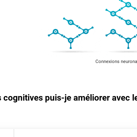
Connexions neurona
cognitives puis-je améliorer avec l