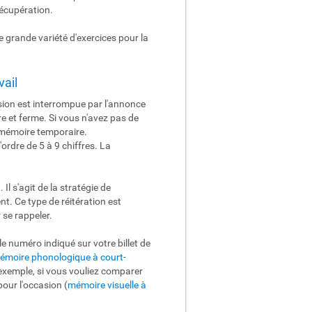
récupération.
 grande variété d'exercices pour la
vail
sion est interrompue par l'annonce
e et ferme. Si vous n'avez pas de
mémoire temporaire.
rdre de 5 à 9 chiffres. La
l s'agit de la stratégie de
nt. Ce type de réitération est
 se rappeler.
 numéro indiqué sur votre billet de
émoire phonologique à court-
 exemple, si vous vouliez comparer
our l'occasion (
mémoire visuelle à