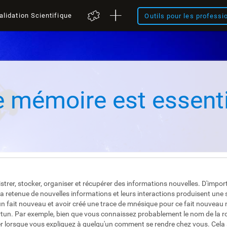
alidation Scientifique
Outils pour les professi
 mémoire est essenti
strer, stocker, organiser et récupérer des informations nouvelles. D'impo
la retenue de nouvelles informations et leurs interactions produisent une
n fait nouveau et avoir créé une trace de mnésique pour ce fait nouveau 
tun. Par exemple, bien que vous connaissez probablement le nom de la ro
lorsque vous expliquez à quelqu'un comment se rendre chez vous. Cela a