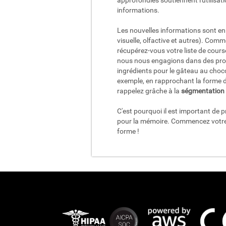
approfondies soutiennent l'utilisatio
informations.
Les nouvelles informations sont enr
visuelle, olfactive et autres). Co
récupérez-vous votre liste de cours
nous nous engagions dans des pr
ingrédients pour le gâteau au choco
exemple, en rapprochant la forme d
rappelez grâche à la
ségmentation
C'est pourquoi il est important de 
pour la mémoire. Commencez votre é
forme !