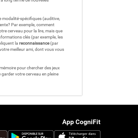
n à long terme de nouvelles
 modalité-spécifiques (auditive,
anente? Par exemple, comment
tre cerveau pour la lire, mais que
informations clés (par exemple, les
pliquent la
reconnaissance
(par
otre meilleur ami, dont vous vous
a mémoire pour chercher des jeux
 garder votre cerveau en pleine
App CogniFit