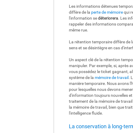
Les informations détenues temporai
diffère de la
perte de mémoire
qui r
l'information se
déteriorera
. Les in
rappeler des informations compara
même rue.
La rétention temporaire diffère de l
sens et se désintègre en cas d'inter
Un aspect clé de la rétention tempo
manipuler. Par exemple, si, après a
vous possédez le ticket gagnant, alo
système de la
mémoire de travail
. 
manière temporaire. Nous avons l'h
pour lesquelles nous devons mener
d'information toujours nouvelles et
traitement de la mémoire de travail
la mémoire de travail, bien que tra
l'intelligence fluide.
La conservation à long-te