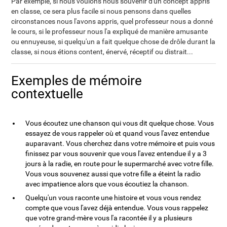
Par exemple, si nous voulons nous souvenir d'un concept appris
en classe, ce sera plus facile si nous pensons dans quelles
circonstances nous l'avons appris, quel professeur nous a donné
le cours, si le professeur nous l'a expliqué de manière amusante
ou ennuyeuse, si quelqu'un a fait quelque chose de drôle durant la
classe, si nous étions content, énervé, réceptif ou distrait...
Exemples de mémoire
contextuelle
Vous écoutez une chanson qui vous dit quelque chose. Vous
essayez de vous rappeler où et quand vous l'avez entendue
auparavant. Vous cherchez dans votre mémoire et puis vous
finissez par vous souvenir que vous l'avez entendue il y a 3
jours à la radie, en route pour le supermarché avec votre fille.
Vous vous souvenez aussi que votre fille a éteint la radio
avec impatience alors que vous écoutiez la chanson.
Quelqu'un vous raconte une histoire et vous vous rendez
compte que vous l'avez déjà entendue. Vous vous rappelez
que votre grand-mère vous l'a racontée il y a plusieurs