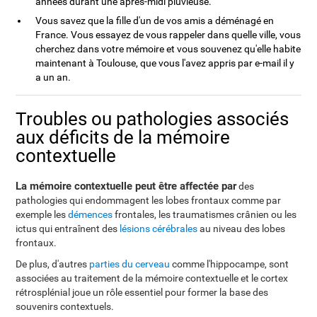
années durant une après-midi pluvieuse.
Vous savez que la fille d'un de vos amis a déménagé en
France. Vous essayez de vous rappeler dans quelle ville, vous
cherchez dans votre mémoire et vous souvenez qu'elle habite
maintenant à Toulouse, que vous l'avez appris par e-mail il y
a un an.
Troubles ou pathologies associés
aux déficits de la mémoire
contextuelle
La mémoire contextuelle peut être affectée par
des
pathologies qui endommagent les lobes frontaux comme par
exemple les
démences
frontales, les traumatismes crânien ou les
ictus qui entraînent des
lésions cérébrales
au niveau des lobes
frontaux.
De plus, d'autres
parties du cerveau
comme l'hippocampe, sont
associées au traitement de la mémoire contextuelle et le cortex
rétrosplénial joue un rôle essentiel pour former la base des
souvenirs contextuels.