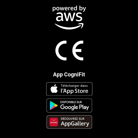
App CogniFit