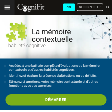
PRO
SE CONNECTER
FRA
La mémoire
contextuelle
L'habileté cognitive
Accédez à une batterie complète d'évaluations de la mémoire
contextuelle et d'autres habiletés cognitives.
Identifiez et évaluez la présence d'altérations ou de déficits.
Stimulez et améliorez votre mémoire contextuelle et d'autres
fonctions avec des exercices
DÉMARRER