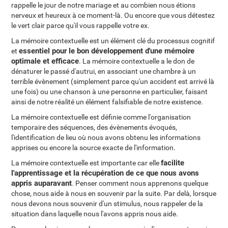
rappelle le jour de notre mariage et au combien nous étions
nerveux et heureux à ce moment-là. Ou encore que vous détestez
le vert clair parce qu'il vous rappelle votre ex.
La mémoire contextuelle est un élément clé du processus cognitif
essentiel pour le bon développement d'une mémoire
et
optimale et efficace
. La mémoire contextuelle a le don de
dénaturer le passé d'autrui, en associant une chambre à un
terrible évènement (simplement parce qu'un accident est arrivé là
une fois) ou une chanson à une personne en particulier, faisant
ainsi de notre réalité un élément falsifiable de notre existence.
La mémoire contextuelle est définie comme l'organisation
temporaire des séquences, des évènements évoqués,
l'identification de lieu où nous avons obtenu les informations
apprises ou encore la source exacte de l'information.
facilite
La mémoire contextuelle est importante car elle
l'apprentissage et la récupération de ce que nous avons
appris auparavant
. Penser comment nous apprenons quelque
chose, nous aide à nous en souvenir par la suite. Par delà, lorsque
nous devons nous souvenir d'un stimulus, nous rappeler de la
situation dans laquelle nous l'avons appris nous aide.