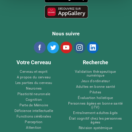
Nous suivre
Votre Cerveau
Recherche
Cerveau et esprit
Validation thérapeutique
numérique
A propos du cerveau
Jeux d'ordinateur
Les parties du cerveau
Adultes en bonne santé
Neurones
Pilotes
Plasticité neuronale
Évaluation holistique
Cognition
Personnes âgées en bonne santé
Perte de Mémoire
(iTV)
Déficience intellectuelle
Entraînement adultes âgés
Functions cérébrales
État cognitif chez les personnes
Perception
âgées
Attention
Révision systémique