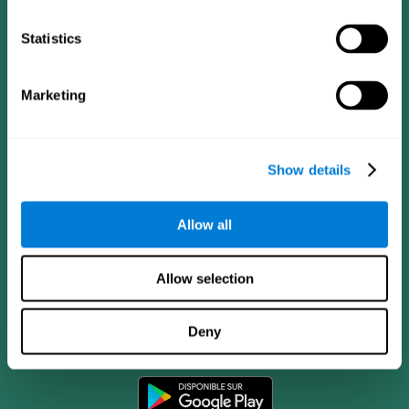
Statistics
Marketing
Show details
Allow all
Allow selection
App CogniFit
Deny