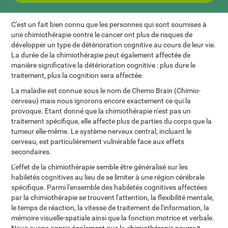
C'est un fait bien connu que les personnes qui sont soumises à
une chimiothérapie contre le cancer ont plus de risques de
développer un type de détérioration cognitive au cours de leur vie.
La durée de la chimiothérapie peut également affectée de
manière significative la détérioration cognitive : plus dure le
traitement, plus la cognition sera affectée.
La maladie est connue sous le nom de Chemo Brain (Chimio-
cerveau) mais nous ignorons encore exactement ce qui la
provoque. Etant donné que la chimiothérapie n'est pas un
traitement spécifique, elle affecte plus de parties du corps que la
tumeur elle-même. Le système nerveux central, incluant le
cerveau, est particulièrement vulnérable face aux effets
secondaires.
L'effet de la chimiothérapie semble être généralisé sur les
habiletés cognitives au lieu de se limiter à une région cérébrale
spécifique. Parmi l'ensemble des habiletés cognitives affectées
par la chimiothérapie se trouvent l'attention, la flexibilité mentale,
le temps de réaction, la vitesse de traitement de l'information, la
mémoire visuelle-spatiale ainsi que la fonction motrice et verbale.