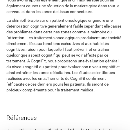
Nous avons appris également que la chimiothérapie pourrait
également causer une réduction de la matière grise dans tout le
cerveau et dans les zones de tissus connecteurs.
La chimiothérapie sur un patient oncologique engendre une
détérioration cognitive généralement faible cependant elle cause
des problèmes dans certaines zones comme la mémoire ou
l'attention. Les traitements oncologiques produisent une toxicité
directement liée aux fonctions exécutives et aux habiletés
cognitives, raison pour laquelle il faut prévenir et entraîner
quelconque aspect cognitif qui peut se voir affecté par ce
traitement. A CogniFit, nous proposons une évaluation général
du niveau cognitif du patient pour évaluer son niveau cognitif et
ainsi entraîner les zones déficitaires. Les études scientifiques
réalisées avec les entraînements de CogniFit confirment
l'efficacité de ces derniers pours les patients. Ils seront de
précieux compléments pour le traitement médical.
Références