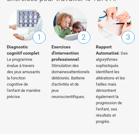
1
2
3
Diagnostic
Exercices
Rapport
cognitif complet
d'intervention
Automatisé
:
: Des
professionnel
Le programme
:
algorythmes
évalue à travers
Stimulation des
sophistiqués
des jeux amusants
domainesattentionels
identifient les
la fonction
détériorés. Batterie
altérations et les
cognitive de
d'activités et de
failles mais
l'enfant de manière
jeux
démontrent
précise.
neuroscientifiques.
également la
progression de
l'enfant, ses
résultats et
progrès.