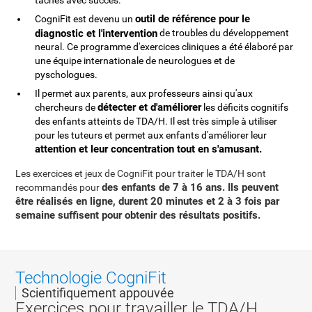
tâches avec succès.
outil de référence pour le
CogniFit est devenu un
diagnostic et l'intervention
de troubles du développement
neural. Ce programme d'exercices cliniques a été élaboré par
une équipe internationale de neurologues et de
pyschologues.
Il permet aux parents, aux professeurs ainsi qu'aux
détecter et d'améliorer
chercheurs de
les déficits cognitifs
des enfants atteints de TDA/H. Il est très simple à utiliser
pour les tuteurs et permet aux enfants d'améliorer leur
attention et leur concentration tout en s'amusant.
Les exercices et jeux de CogniFit pour traiter le TDA/H sont
des enfants de 7 à 16 ans. Ils peuvent
recommandés pour
être réalisés en ligne, durent 20 minutes et 2 à 3 fois par
semaine suffisent pour obtenir des résultats positifs.
Technologie CogniFit
Scientifiquement appouvée
Exercices pour travailler le TDA/H.