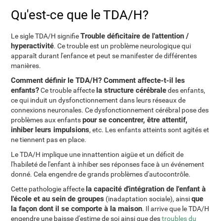
Qu'est-ce que le TDA/H?
Trouble déficitaire de l'attention /
Le sigle TDA/H signifie
hyperactivité
. Ce trouble est un problème neurologique qui
apparaît durant l'enfance et peut se manifester de différentes
manières.
Comment définir le TDA/H? Comment affecte-t-il les
enfants?
la structure cérébrale
Ce trouble affecte
des enfants,
ce qui induit un dysfonctionnement dans leurs réseaux de
connexions neuronales. Ce dysfonctionnement cérébral pose des
pour se concentrer, être attentif,
problèmes aux enfants
inhiber leurs impulsions
, etc. Les enfants atteints sont agités et
ne tiennent pas en place.
Le TDA/H implique une innattention aigüe et un déficit de
l'habileté de l'enfant à inhiber ses réponses face à un événement
donné. Cela engendre de grands problèmes d'autocontrôle.
la capacité d'intégration de l'enfant à
Cette pathologie affecte
l'école et au sein de groupes
que
(inadaptation sociale), ainsi
la façon dont il se comporte à la maison
. Il arrive que le TDA/H
engendre une baisse d'estime de soi ainsi que des
troubles du