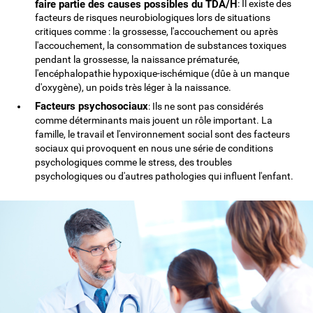
faire partie des causes possibles du TDA/H
: Il existe des
facteurs de risques neurobiologiques lors de situations
critiques comme : la grossesse, l'accouchement ou après
l'accouchement, la consommation de substances toxiques
pendant la grossesse, la naissance prématurée,
l'encéphalopathie hypoxique-ischémique (dûe à un manque
d'oxygène), un poids très léger à la naissance.
Facteurs psychosociaux
: Ils ne sont pas considérés
comme déterminants mais jouent un rôle important. La
famille, le travail et l'environnement social sont des facteurs
sociaux qui provoquent en nous une série de conditions
psychologiques comme le stress, des troubles
psychologiques ou d'autres pathologies qui influent l'enfant.