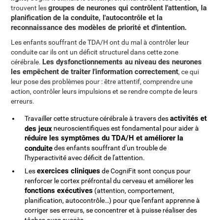
groupes de neurones qui contrôlent l'attention, la
trouvent les
planification de la conduite, l'autocontrôle et la
reconnaissance des modèles de priorité et d'intention.
Les enfants souffrant de TDA/H ont du mal à contrôler leur
conduite car ils ont un déficit structurel dans cette zone
Les dysfonctionnements au niveau des neurones
cérébrale.
les empêchent de traiter l'information correctement
, ce qui
leur pose des problèmes pour : être attentif, comprendre une
action, contrôler leurs impulsions et se rendre compte de leurs
erreurs.
activités et
Travailler cette structure cérébrale à travers des
des jeux
neuroscientifiques est fondamental pour aider à
réduire les symptômes du TDA/H et améliorer la
conduite
des enfants souffrant d'un trouble de
l'hyperactivité avec déficit de l'attention.
exercices cliniques
Les
de CogniFit sont conçus pour
renforcer le cortex préfrontal du cerveau et améliorer les
fonctions exécutives
(attention, comportement,
planification, autocontrôle…) pour que l'enfant apprenne à
corriger ses erreurs, se concentrer et à puisse réaliser des