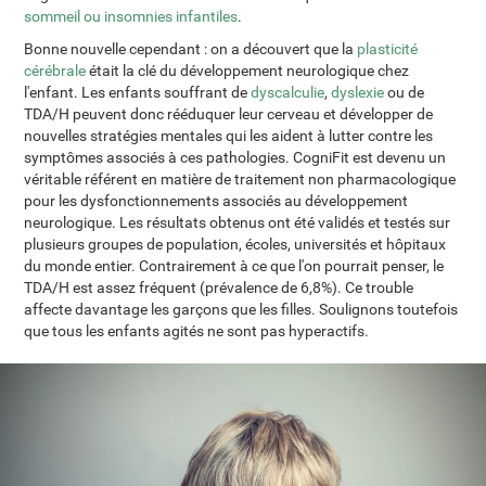
sommeil ou insomnies infantiles
.
Bonne nouvelle cependant : on a découvert que la
plasticité
cérébrale
était la clé du développement neurologique chez
l'enfant. Les enfants souffrant de
dyscalculie
,
dyslexie
ou de
TDA/H peuvent donc rééduquer leur cerveau et développer de
nouvelles stratégies mentales qui les aident à lutter contre les
symptômes associés à ces pathologies. CogniFit est devenu un
véritable référent en matière de traitement non pharmacologique
pour les dysfonctionnements associés au développement
neurologique. Les résultats obtenus ont été validés et testés sur
plusieurs groupes de population, écoles, universités et hôpitaux
du monde entier. Contrairement à ce que l'on pourrait penser, le
TDA/H est assez fréquent (prévalence de 6,8%). Ce trouble
affecte davantage les garçons que les filles. Soulignons toutefois
que tous les enfants agités ne sont pas hyperactifs.