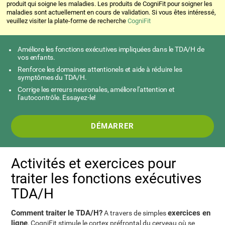
produit qui soigne les maladies. Les produits de CogniFit pour soigner les
maladies sont actuellement en cours de validation. Si vous êtes intéressé,
veuillez visiter la plate-forme de recherche
CogniFit
Améliore les fonctions exécutives impliquées dans le TDA/H de
vos enfants.
Renforce les domaines attentionels et aide à réduire les
symptômes du TDA/H.
Corrige les erreurs neuronales, améliore l'attention et
l'autocontrôle. Essayez-le!
DÉMARRER
Activités et exercices pour
traiter les fonctions exécutives
TDA/H
Comment traiter le TDA/H?
exercices en
A travers de simples
ligne
, CogniFit stimule le cortex préfrontal du cerveau où se