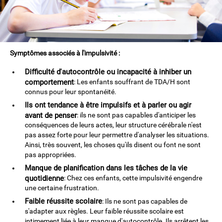
Symptômes associés à l'impulsivité :
Difficulté d'autocontrôle ou incapacité à inhiber un
comportement
: Les enfants souffrant de TDA/H sont
connus pour leur spontanéité.
Ils ont tendance à être impulsifs et à parler ou agir
avant de penser
: ils ne sont pas capables d'anticiper les
conséquences de leurs actes, leur structure cérébrale n'est
pas assez forte pour leur permettre d'analyser les situations.
Ainsi, très souvent, les choses qu'ils disent ou font ne sont
pas appropriées.
Manque de planification dans les tâches de la vie
quotidienne
: Chez ces enfants, cette impulsivité engendre
une certaine frustration.
Faible réussite scolaire
: Ils ne sont pas capables de
s'adapter aux règles. Leur faible réussite scolaire est
intimement liée à leur manque d'autocontrôle. Ils arrêtent les