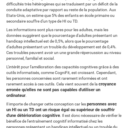
difficultés très hétérogènes qui se traduisent par un déficit de la
conduite adaptative par rapport au reste de la population. Aux
Etats-Unis, on estime que 5% des enfants en école primaire ou
secondaire souffre d'un type de HI ou TD.
Les informations sont plus rares pour les adultes, mais les
données suggèrent que le pourcentage d'adultes présentant un
handicap intellectuel est de 0,5%, alors que le pourcentage
d'adultes présentant un trouble du développement est de 0,4%.
Ces troubles peuvent avoir un une grande répercussion au niveau
personnel, familial et social.
L'intérêt pour l'amélioration des capacités cognitives grâce à des
outils informatisés, comme CogniFit, est croissant. Cependant,
les personnes concernées sont rarement informées et ont
croyance
rarement accès à ces outils. Cela vient souvent de la
erronée qu'elles ne sont pas capables d'utiliser un
ordinateur
.
personnes avec
Il importe de changer cette conception car les
un HI ou un TD ont un risque égal ou supérieur de souffrir
d'une détérioration cognitive
. Il est donc nécessaire de vérifier le
bénéfice de l'entraînement cognitif informatisé chez les
personnes présentant un handicap intellectuel ou un trouble du