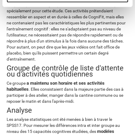
Les participants de ce groupe ont réalisé des activités conçues
spécialement pour cette étude. Ces activités prétendaient
ressembler en aspect et en durée à celles de CogniFit, mais elles
ne contenaient pas les caractéristiques les plus pertinentes pour
l'entraînement cognitif : elles ne s'adaptaient pas au niveau de
l'utilisateur, ne nécessitaient pas de répondre rapidement ou de
répondre à plus d'un stimulus à la fois dans aucune des tâches.
Pour autant, on peut dire que les jeux vidéos ont fait office de
placebo, bien qu'ils puissent permettre un certain degré
d'entraînement.
Groupe de contrôle de liste d'attente
ou d'activités quotidiennes
a maintenu son horaire et ses activités
Ce groupe
habituelles
. Elles consistaient dans la majeure partie des cas à
participer à des atelier, manger dans la cantine commune ou se
reposer le matin et dans l'après-midi.
Analyse
Les analyse statistiques ont été menées à bien à traver le
SPSS17. Pour mesurer les différences intra et inter groupe au
modèles
niveau des 15 capacités cognitives étudiées, des