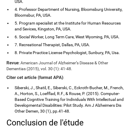
USA.
4. Professor Department of Nursing, Bloomsburg University,
Bloomsbur, PA, USA.
5. Program specialist at the Institute for Human Resources
and Sevices, Kingston, PA, USA.
6. Social Worker, Long Term Care, West Wyoming, PA, USA.
7. Recreational Therapist, Dallas, PA, USA.
8. Private Practice License Psychologist, Sunbury, PA, Usa.
Revue
: American Journal of Alzheimer’s Disease & Other
Dementias (2015), vol. 30 (1): 41-48.
Citer cet article (format APA)
:
Siberski, J., Shatil, E., Siberski, C., Eckroth-Bucher, M., French,
A., Horton, S., Loefflad, R.F., & Rouse, P. (2015). Computer-
Based Cognitive Training for Individuals With Intellectual and
Developmental Disabilities: Pilot Study. Am J Alzheimers Dis
Other Demen, 30 (1), pp.41-48.
Conclusion de l'étude