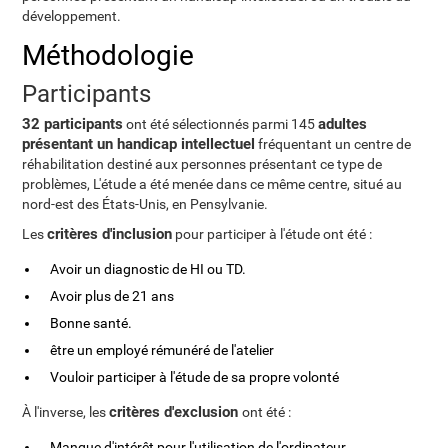
développement.
Méthodologie
Participants
32 participants
adultes
ont été sélectionnés parmi 145
présentant un handicap intellectuel
fréquentant un centre de
réhabilitation destiné aux personnes présentant ce type de
problèmes, L'étude a été menée dans ce même centre, situé au
nord-est des États-Unis, en Pensylvanie.
critères d'inclusion
Les
pour participer à l'étude ont été :
Avoir un diagnostic de HI ou TD.
Avoir plus de 21 ans
Bonne santé.
être un employé rémunéré de l'atelier
Vouloir participer à l'étude de sa propre volonté
critères d'exclusion
À l'inverse, les
ont été :
Manque d'intérêt pour l'utilisation de l'ordinateur