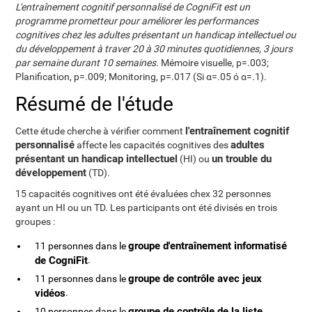
L'entraînement cognitif personnalisé de CogniFit est un
programme prometteur pour améliorer les performances
cognitives chez les adultes présentant un handicap intellectuel ou
du développement à traver 20 à 30 minutes quotidiennes, 3 jours
par semaine durant 10 semaines
. Mémoire visuelle, p=.003;
Planification, p=.009; Monitoring, p=.017 (Si α=.05 ó α=.1).
Résumé de l'étude
l'entraînement cognitif
Cette étude cherche à vérifier comment
personnalisé
adultes
affecte les capacités cognitives des
présentant un handicap intellectuel
un trouble du
(HI) ou
développement
(TD).
15 capacités cognitives ont été évaluées chex 32 personnes
ayant un HI ou un TD. Les participants ont été divisés en trois
groupes :
groupe d'entraînement informatisé
11 personnes dans le
de CogniFit
.
groupe de contrôle avec jeux
11 personnes dans le
vidéos
.
groupe de contrôle de la liste
10 personnes dans le