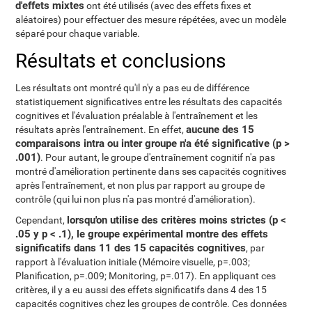
d'effets mixtes
ont été utilisés (avec des effets fixes et
aléatoires) pour effectuer des mesure répétées, avec un modèle
séparé pour chaque variable.
Résultats et conclusions
Les résultats ont montré qu'il n'y a pas eu de différence
statistiquement significatives entre les résultats des capacités
cognitives et l'évaluation préalable à l'entraînement et les
aucune des 15
résultats après l'entraînement. En effet,
comparaisons intra ou inter groupe n'a été significative (p >
.001)
. Pour autant, le groupe d'entraînement cognitif n'a pas
montré d'amélioration pertinente dans ses capacités cognitives
après l'entraînement, et non plus par rapport au groupe de
contrôle (qui lui non plus n'a pas montré d'amélioration).
lorsqu'on utilise des critères moins strictes (p <
Cependant,
.05 y p < .1), le groupe expérimental montre des effets
significatifs dans 11 des 15 capacités cognitives
, par
rapport à l'évaluation initiale (Mémoire visuelle, p=.003;
Planification, p=.009; Monitoring, p=.017). En appliquant ces
critères, il y a eu aussi des effets significatifs dans 4 des 15
capacités cognitives chez les groupes de contrôle. Ces données