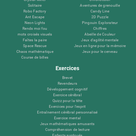
Solitaire
Aventures de grenouille
Robo Factory
Candy Line
Ant Escape
2D Puzzle
Neon Lights
Pingouin Explorateur
Rends moi fou
Chiffres
mots croisés visuels
Abeille de Couleur
Faîtes la paire
Jeux d'agilité mentale
Space Rescue
Jeux en ligne pour la mémoire
Chaos mathématique
Jeux pour le cerveau
Course de billes
Exercices
Brevet
Revendeurs
Développement cognitif
Exercice cérébral
Quizz pour la tête
Exercices pour l'esprit
Entraînement cérébral personnalisé
Exercice mental
Jeux mathématiques amusants
Compréhension de lecture
Enfants surdoués