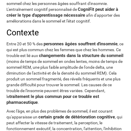
sommeil chez les personnes âgées souffrant d'insomnie.
CogniFit peut aider à
L'entraînement cognitif personnalisé de
créer le type d'apprentissage nécessaire
afin d'apporter des
améliorations dans le sommeil et l'état cognitif.
Contexte
personnes âgées souffrent d'insomnie
Entre 20 et 50 % des
, ce
qui est plus commun chez les femmes que chez les hommes. Ce
changements dans la structure du sommeil
trouble est lié aux
(moins de temps de sommeil en ondes lentes, moins de temps de
sommeil REM, une plus faible amplitude de l'onde delta, une
diminution de l'activité et de la densité du sommeil REM). Cela
produit un sommeil fragmenté, des réveils fréquents et une plus
grande difficulté pour trouver le sommeil. Les causes de ce
trouble de l'insomnie peuvent êtres variées. Cependant,
traitement le plus commun pour ce trouble est
le
pharmaceutique
.
Avec l'âge, en plus des problèmes de sommeil, il est courant
certain grade de détérioration cognitive
qu'apparaisse un
, qui
peut affecter la vitesse de traitement, la perception, le
fonctionnement exécutif, la concentration, l'attention, l'inhibition