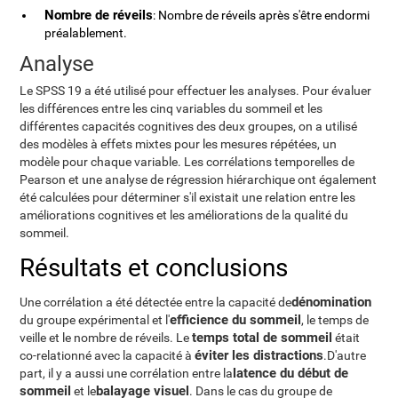
Nombre de réveils
: Nombre de réveils après s'être endormi
préalablement.
Analyse
Le SPSS 19 a été utilisé pour effectuer les analyses. Pour évaluer
les différences entre les cinq variables du sommeil et les
différentes capacités cognitives des deux groupes, on a utilisé
des modèles à effets mixtes pour les mesures répétées, un
modèle pour chaque variable. Les corrélations temporelles de
Pearson et une analyse de régression hiérarchique ont également
été calculées pour déterminer s'il existait une relation entre les
améliorations cognitives et les améliorations de la qualité du
sommeil.
Résultats et conclusions
dénomination
Une corrélation a été détectée entre la capacité de
efficience du sommeil
du groupe expérimental et l'
, le temps de
temps total de sommeil
veille et le nombre de réveils. Le
était
éviter les distractions
co-relationné avec la capacité à
.D'autre
latence du début de
part, il y a aussi une corrélation entre la
sommeil
balayage visuel
et le
. Dans le cas du groupe de