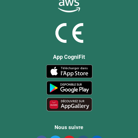
App CogniFit
Nous suivre