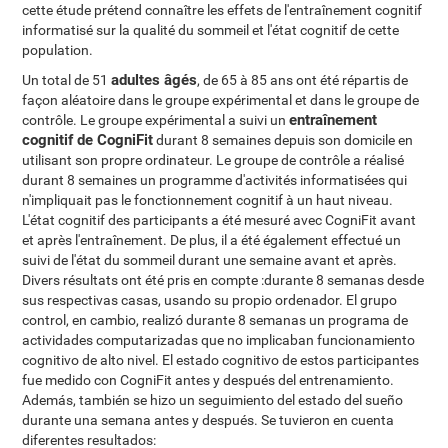
cette étude prétend connaître les effets de l'entraînement cognitif
informatisé sur la qualité du sommeil et l'état cognitif de cette
population.
adultes âgés
Un total de 51
, de 65 à 85 ans ont été répartis de
façon aléatoire dans le groupe expérimental et dans le groupe de
entraînement
contrôle. Le groupe expérimental a suivi un
cognitif de CogniFit
durant 8 semaines depuis son domicile en
utilisant son propre ordinateur. Le groupe de contrôle a réalisé
durant 8 semaines un programme d'activités informatisées qui
n'impliquait pas le fonctionnement cognitif à un haut niveau.
L'état cognitif des participants a été mesuré avec CogniFit avant
et après l'entraînement. De plus, il a été également effectué un
suivi de l'état du sommeil durant une semaine avant et après.
Divers résultats ont été pris en compte :durante 8 semanas desde
sus respectivas casas, usando su propio ordenador. El grupo
control, en cambio, realizó durante 8 semanas un programa de
actividades computarizadas que no implicaban funcionamiento
cognitivo de alto nivel. El estado cognitivo de estos participantes
fue medido con CogniFit antes y después del entrenamiento.
Además, también se hizo un seguimiento del estado del sueño
durante una semana antes y después. Se tuvieron en cuenta
diferentes resultados: