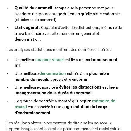
Qualité du sommeil
: temps que la personne met pour
s'endormir et pourcentage du temps qu'elle reste endormie
(efficience du sommeil)
Etat cognitif
: Capacité d'éviter les distractions, mémoire de
travail, mémoire visuelle, mémoire en général et
dénomination.
Les analyses statistiques montrent des données d'intérêt :
scanner visuel
endormissement
Un meilleur
est lié à un
tôt
.
dénomination
plus faible
Une meilleure
est liée à un
nombre de réveils
après s'être endormi
éviter les distractions
Une meilleure capacité à
est liée à
augmentation de la durée du sommeil
un
.
pire
mémoire de
Le groupe de contrôle a montré qu'une
une augmentation du temps
travail
est associée à
d'endormissement
.
Les résultats obtenus permettent de dire que les nouveaux
apprentissages sont essentiels pour commencer et maintenir le