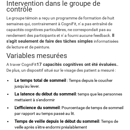
Intervention dans le groupe de
contrôle
Le groupe témoin a reçu un programme de formation de huit
semaines qui, contrairement à CogniFit, n' a pas entraîné de
capacités cognitives particulières, ne correspondait pas au
Il
rendement des participants et n' a fourni aucune feedback.
s'agit seulement de faire des tâches simples
informatisées
de lecture et de peinture.
Variables mesurées
17 capacités cognitives ont été évaluées.
A traver CogniFit
.
De plus, un dispositif situé sur le visage des patient a mesuré :
Le temps total de sommeil
: Temps depuis le coucher
jusqu'au lever.
La latence du début du sommeil
: temps que les personnes
mettaient à s'endormir
L'efficience du sommeil
: Pourcentage de temps de sommeil
par rapport au temps passé au lit.
Temps de veille depuis le début du sommeil
: Temps de
veille après s'être endormi préalablement