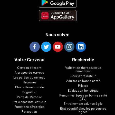
Nous suivre
Votre Cerveau
Recherche
Cerveau et esprit
Validation thérapeutique
numérique
A propos du cerveau
Jeux d'ordinateur
Les parties du cerveau
Adultes en bonne santé
Neurones
Pilotes
Plasticité neuronale
Évaluation holistique
Cognition
Personnes âgées en bonne santé
Perte de Mémoire
(iTV)
Déficience intellectuelle
Entraînement adultes âgés
Functions cérébrales
État cognitif chez les personnes
Perception
âgées