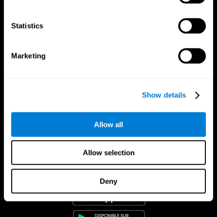
Statistics
Marketing
Show details
Allow all
Allow selection
App CogniFit
Deny