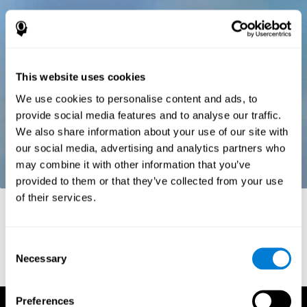
This website uses cookies
We use cookies to personalise content and ads, to
provide social media features and to analyse our traffic.
We also share information about your use of our site with
our social media, advertising and analytics partners who
may combine it with other information that you’ve
provided to them or that they’ve collected from your use
of their services.
Références
Stroop, J. R (1935). Studies of interference in serial verbal
reactions. Journal of experimental psychology, 18(6), 643.
Consent
Necessary
Selection
Preferences