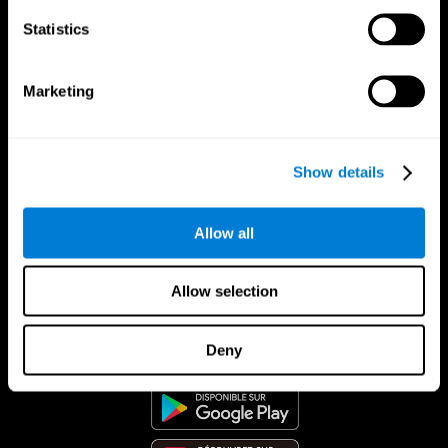
Statistics
Marketing
Show details
Allow all
Allow selection
App CogniFit
Deny