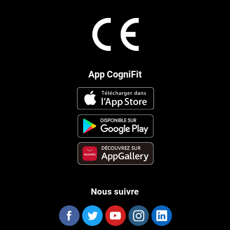
App CogniFit
Nous suivre