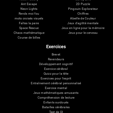
Ant Escape
2D Puzzle
Neon Lights
Pingouin Explorateur
Rends moi fou
Chiffres
mots croisés visuels
Abeille de Couleur
Faîtes la paire
Jeux d'agilité mentale
Space Rescue
Jeux en ligne pour la mémoire
Chaos mathématique
Jeux pour le cerveau
Course de billes
Exercices
Brevet
Revendeurs
Développement cognitif
Exercice cérébral
Quizz pour la tête
Exercices pour l'esprit
Entraînement cérébral personnalisé
Exercice mental
Jeux mathématiques amusants
Compréhension de lecture
Enfants surdoués
Batailles cérébrales
Test de QI