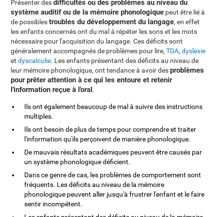
difficultés ou des problèmes au niveau du
Présenter des
système auditif ou de la mémoire phonologique
peut être lié à
troubles du développement du langage
de possibles
, en effet
les enfants concernés ont du mal à répéter les sons et les mots
nécessaire pour l'acquisition du langage. Ces déficits sont
généralement accompagnés de problèmes pour lire,
TDA
,
dyslexie
et
dyscalculie
. Les enfants présentant des déficits au niveau de
problèmes
leur mémoire phonologique, ont tendance à avoir des
pour prêter attention à ce qui les entoure et retenir
l'information reçue à l'oral
.
Ils ont également beaucoup de mal à suivre des instructions
multiples.
Ils ont besoin de plus de temps pour comprendre et traiter
l'information qu'ils perçoivent de manière phonologique.
De mauvais résultats académiques peuvent être causés par
un système phonologique déficient.
Dans ce genre de cas, les problèmes de comportement sont
fréquents. Les déficits au niveau de la mémoire
phonologique peuvent aller jusqu'à frustrer l'enfant et le faire
sentir incompétent.