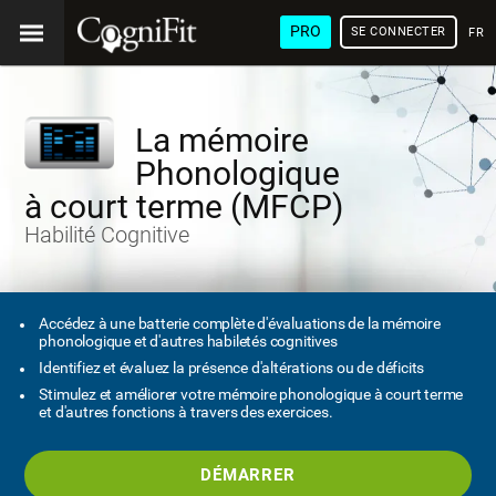
PRO
SE CONNECTER
FRA
La mémoire
Phonologique
à court terme (MFCP)
Habilité Cognitive
Accédez à une batterie complète d'évaluations de la mémoire
phonologique et d'autres habiletés cognitives
Identifiez et évaluez la présence d'altérations ou de déficits
Stimulez et améliorer votre mémoire phonologique à court terme
et d'autres fonctions à travers des exercices.
DÉMARRER