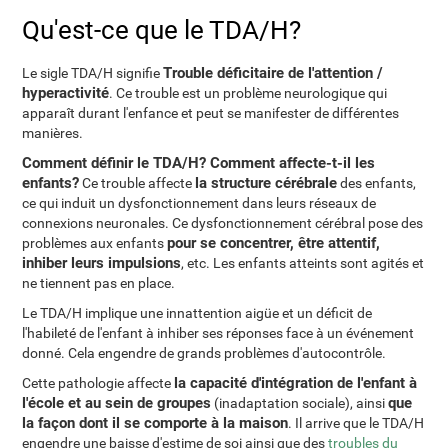
Qu'est-ce que le TDA/H?
Trouble déficitaire de l'attention /
Le sigle TDA/H signifie
hyperactivité
. Ce trouble est un problème neurologique qui
apparaît durant l'enfance et peut se manifester de différentes
manières.
Comment définir le TDA/H? Comment affecte-t-il les
enfants?
la structure cérébrale
Ce trouble affecte
des enfants,
ce qui induit un dysfonctionnement dans leurs réseaux de
connexions neuronales. Ce dysfonctionnement cérébral pose des
pour se concentrer, être attentif,
problèmes aux enfants
inhiber leurs impulsions
, etc. Les enfants atteints sont agités et
ne tiennent pas en place.
Le TDA/H implique une innattention aigüe et un déficit de
l'habileté de l'enfant à inhiber ses réponses face à un événement
donné. Cela engendre de grands problèmes d'autocontrôle.
la capacité d'intégration de l'enfant à
Cette pathologie affecte
l'école et au sein de groupes
que
(inadaptation sociale), ainsi
la façon dont il se comporte à la maison
. Il arrive que le TDA/H
engendre une baisse d'estime de soi ainsi que des
troubles du