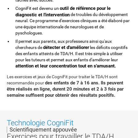
tâches avec succès.
outil de référence pour le
CogniFit est devenu un
diagnostic et l'intervention
de troubles du développement
neural. Ce programme d'exercices cliniques a été élaboré par
une équipe internationale de neurologues et de
pyschologues.
Il permet aux parents, aux professeurs ainsi qu'aux
détecter et d'améliorer
chercheurs de
les déficits cognitifs
des enfants atteints de TDA/H. Il est très simple à utiliser
pour les tuteurs et permet aux enfants d'améliorer leur
attention et leur concentration tout en s'amusant.
Les exercices et jeux de CogniFit pour traiter le TDA/H sont
des enfants de 7 à 16 ans. Ils peuvent
recommandés pour
être réalisés en ligne, durent 20 minutes et 2 à 3 fois par
semaine suffisent pour obtenir des résultats positifs.
Technologie CogniFit
Scientifiquement appouvée
Exercices pour travailler le TDA/H.