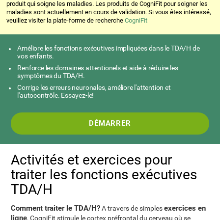
produit qui soigne les maladies. Les produits de CogniFit pour soigner les
maladies sont actuellement en cours de validation. Si vous êtes intéressé,
veuillez visiter la plate-forme de recherche
CogniFit
Améliore les fonctions exécutives impliquées dans le TDA/H de
vos enfants.
Renforce les domaines attentionels et aide à réduire les
symptômes du TDA/H.
Corrige les erreurs neuronales, améliore l'attention et
l'autocontrôle. Essayez-le!
DÉMARRER
Activités et exercices pour
traiter les fonctions exécutives
TDA/H
Comment traiter le TDA/H?
exercices en
A travers de simples
ligne
, CogniFit stimule le cortex préfrontal du cerveau où se