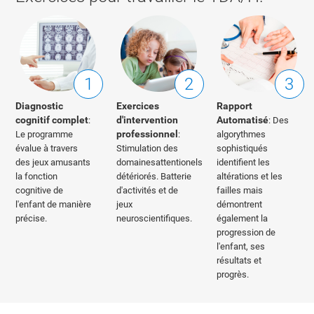
1
2
3
Diagnostic
Exercices
Rapport
cognitif complet
d'intervention
Automatisé
:
: Des
professionnel
Le programme
:
algorythmes
évalue à travers
Stimulation des
sophistiqués
des jeux amusants
domainesattentionels
identifient les
la fonction
détériorés. Batterie
altérations et les
cognitive de
d'activités et de
failles mais
l'enfant de manière
jeux
démontrent
précise.
neuroscientifiques.
également la
progression de
l'enfant, ses
résultats et
progrès.