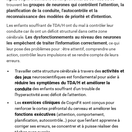
groupes de neurones qui contrôlent l'attention, la
trouvent les
planification de la conduite, l'autocontrôle et la
reconnaissance des modèles de priorité et d'intention.
Les enfants souffrant de TDA/H ont du mal à contrôler leur
conduite car ils ont un déficit structurel dans cette zone
Les dysfonctionnements au niveau des neurones
cérébrale.
les empêchent de traiter l'information correctement
, ce qui
leur pose des problèmes pour : être attentif, comprendre une
action, contrôler leurs impulsions et se rendre compte de leurs
erreurs.
activités et
Travailler cette structure cérébrale à travers des
des jeux
neuroscientifiques est fondamental pour aider à
réduire les symptômes du TDA/H et améliorer la
conduite
des enfants souffrant d'un trouble de
l'hyperactivité avec déficit de l'attention.
exercices cliniques
Les
de CogniFit sont conçus pour
renforcer le cortex préfrontal du cerveau et améliorer les
fonctions exécutives
(attention, comportement,
planification, autocontrôle…) pour que l'enfant apprenne à
corriger ses erreurs, se concentrer et à puisse réaliser des