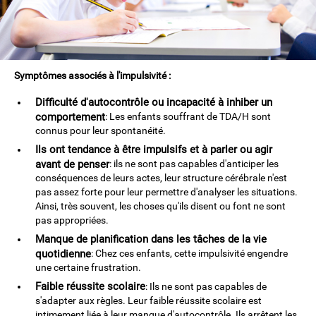
Symptômes associés à l'impulsivité :
Difficulté d'autocontrôle ou incapacité à inhiber un
comportement
: Les enfants souffrant de TDA/H sont
connus pour leur spontanéité.
Ils ont tendance à être impulsifs et à parler ou agir
avant de penser
: ils ne sont pas capables d'anticiper les
conséquences de leurs actes, leur structure cérébrale n'est
pas assez forte pour leur permettre d'analyser les situations.
Ainsi, très souvent, les choses qu'ils disent ou font ne sont
pas appropriées.
Manque de planification dans les tâches de la vie
quotidienne
: Chez ces enfants, cette impulsivité engendre
une certaine frustration.
Faible réussite scolaire
: Ils ne sont pas capables de
s'adapter aux règles. Leur faible réussite scolaire est
intimement liée à leur manque d'autocontrôle. Ils arrêtent les