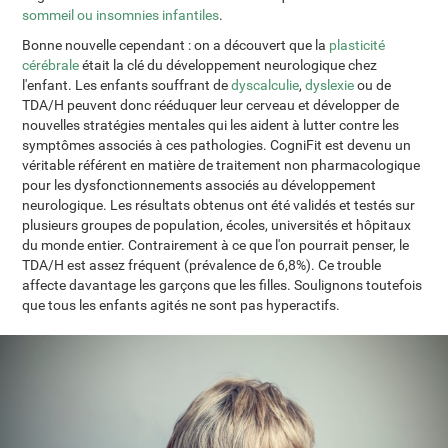
sommeil ou insomnies infantiles
.
Bonne nouvelle cependant : on a découvert que la
plasticité
cérébrale
était la clé du développement neurologique chez
l'enfant. Les enfants souffrant de
dyscalculie
,
dyslexie
ou de
TDA/H peuvent donc rééduquer leur cerveau et développer de
nouvelles stratégies mentales qui les aident à lutter contre les
symptômes associés à ces pathologies. CogniFit est devenu un
véritable référent en matière de traitement non pharmacologique
pour les dysfonctionnements associés au développement
neurologique. Les résultats obtenus ont été validés et testés sur
plusieurs groupes de population, écoles, universités et hôpitaux
du monde entier. Contrairement à ce que l'on pourrait penser, le
TDA/H est assez fréquent (prévalence de 6,8%). Ce trouble
affecte davantage les garçons que les filles. Soulignons toutefois
que tous les enfants agités ne sont pas hyperactifs.