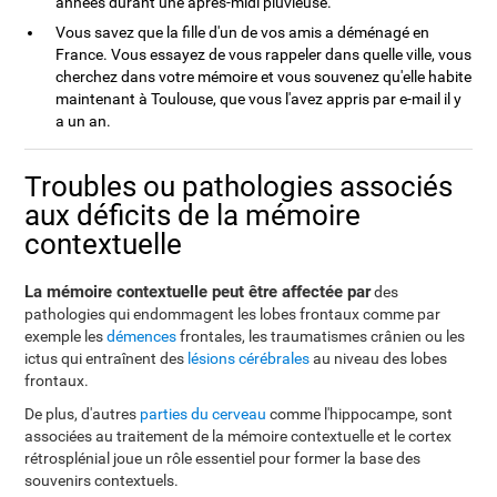
années durant une après-midi pluvieuse.
Vous savez que la fille d'un de vos amis a déménagé en
France. Vous essayez de vous rappeler dans quelle ville, vous
cherchez dans votre mémoire et vous souvenez qu'elle habite
maintenant à Toulouse, que vous l'avez appris par e-mail il y
a un an.
Troubles ou pathologies associés
aux déficits de la mémoire
contextuelle
La mémoire contextuelle peut être affectée par
des
pathologies qui endommagent les lobes frontaux comme par
exemple les
démences
frontales, les traumatismes crânien ou les
ictus qui entraînent des
lésions cérébrales
au niveau des lobes
frontaux.
De plus, d'autres
parties du cerveau
comme l'hippocampe, sont
associées au traitement de la mémoire contextuelle et le cortex
rétrosplénial joue un rôle essentiel pour former la base des
souvenirs contextuels.