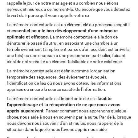
rappelle le jour de notre mariage et au combien nous étions
nerveux et heureux à ce moment-là. Ou encore que vous détestez
le vert clair parce qu'il vous rappelle votre ex.
La mémoire contextuelle est un élément clé du processus cognitif
essentiel pour le bon développement d'une mémoire
et
optimale et efficace
. La mémoire contextuelle a le don de
dénaturer le passé d'autrui, en associant une chambre à un
terrible évènement (simplement parce qu'un accident est arrivé là
une fois) ou une chanson à une personne en particulier, faisant
ainsi de notre réalité un élément falsifiable de notre existence.
La mémoire contextuelle est définie comme l'organisation
temporaire des séquences, des évènements évoqués,
l'identification de lieu où nous avons obtenu les informations
apprises ou encore la source exacte de l'information.
facilite
La mémoire contextuelle est importante car elle
l'apprentissage et la récupération de ce que nous avons
appris auparavant
. Penser comment nous apprenons quelque
chose, nous aide à nous en souvenir par la suite. Par delà, lorsque
nous devons nous souvenir d'un stimulus, nous rappeler de la
situation dans laquelle nous l'avons appris nous aide.