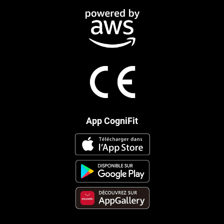
App CogniFit