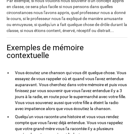
Par exemple, si nous voulons nous souvenir d'un concept appris
en classe, ce sera plus facile si nous pensons dans quelles
circonstances nous l'avons appris, quel professeur nous a donné
le cours, si le professeur nous l'a expliqué de manière amusante
ou ennuyeuse, si quelqu'un a fait quelque chose de drôle durant la
classe, si nous étions content, énervé, réceptif ou distrait...
Exemples de mémoire
contextuelle
Vous écoutez une chanson qui vous dit quelque chose. Vous
essayez de vous rappeler où et quand vous l'avez entendue
auparavant. Vous cherchez dans votre mémoire et puis vous
finissez par vous souvenir que vous l'avez entendue il y a 3
jours à la radie, en route pour le supermarché avec votre fille.
Vous vous souvenez aussi que votre fille a éteint la radio
avec impatience alors que vous écoutiez la chanson.
Quelqu'un vous raconte une histoire et vous vous rendez
compte que vous l'avez déjà entendue. Vous vous rappelez
que votre grand-mère vous l'a racontée il y a plusieurs