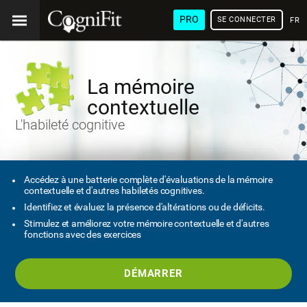
PRO
SE CONNECTER
FRA
La mémoire
contextuelle
L'habileté cognitive
Accédez à une batterie complète d'évaluations de la mémoire
contextuelle et d'autres habiletés cognitives.
Identifiez et évaluez la présence d'altérations ou de déficits.
Stimulez et améliorez votre mémoire contextuelle et d'autres
fonctions avec des exercices
DÉMARRER