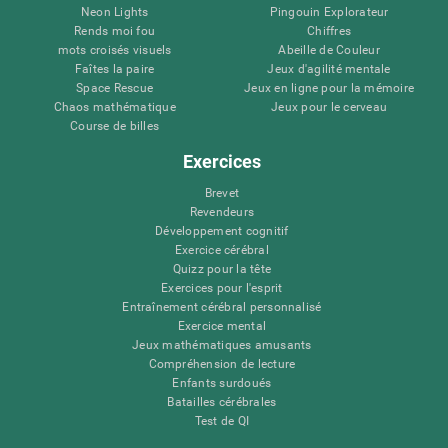
Neon Lights
Pingouin Explorateur
Rends moi fou
Chiffres
mots croisés visuels
Abeille de Couleur
Faîtes la paire
Jeux d'agilité mentale
Space Rescue
Jeux en ligne pour la mémoire
Chaos mathématique
Jeux pour le cerveau
Course de billes
Exercices
Brevet
Revendeurs
Développement cognitif
Exercice cérébral
Quizz pour la tête
Exercices pour l'esprit
Entraînement cérébral personnalisé
Exercice mental
Jeux mathématiques amusants
Compréhension de lecture
Enfants surdoués
Batailles cérébrales
Test de QI