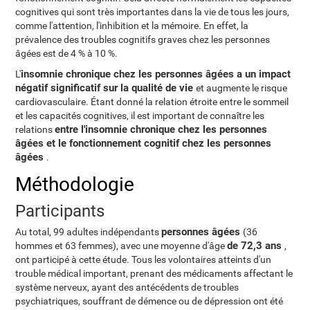
cognitives qui sont très importantes dans la vie de tous les jours,
comme l'attention, l'inhibition et la mémoire. En effet, la
prévalence des troubles cognitifs graves chez les personnes
âgées est de 4 % à 10 %.
insomnie chronique chez les personnes âgées a un impact
L'
négatif significatif sur la qualité de vie
et augmente le risque
cardiovasculaire. Étant donné la relation étroite entre le sommeil
et les capacités cognitives, il est important de connaître les
entre l'insomnie chronique chez les personnes
relations
âgées et le fonctionnement cognitif chez les personnes
âgées
.
Méthodologie
Participants
personnes âgées
Au total, 99 adultes indépendants
(36
de 72,3 ans
hommes et 63 femmes), avec une moyenne d'âge
,
ont participé à cette étude. Tous les volontaires atteints d'un
trouble médical important, prenant des médicaments affectant le
système nerveux, ayant des antécédents de troubles
psychiatriques, souffrant de démence ou de dépression ont été