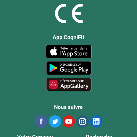
App CogniFit
Nous suivre
Votre Cerveau
Recherche