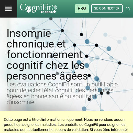
PRO
SE CONNECTER
FRA
Insomnie
chronique et
fonctionnement
cognitif chez les
personnes âgées
Les évaluations CogniFit sont un outil fiable
pour détecter l'état cognitif des personnes
âgées en bonne santé ou souffrant
d'insomnie.
Cette page est à titre d'information uniquement. Nous ne vendons aucun
produit qui soigne les maladies. Les produits de CogniFit pour soigner les
maladies sont actuellement en cours de validation. Si vous êtes intéressé,