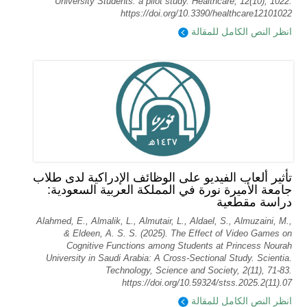
University Students: a pilot study. Healthcare, 12(10), 1022.
https://doi.org/10.3390/healthcare12101022
انظر النص الكامل للمقالة
تأثير ألعاب الفيديو على الوظائف الإدراكية لدى طلاب
جامعة الأميرة نورة في المملكة العربية السعودية:
دراسة مقطعية
Alahmed, E., Almalik, L., Almutair, L., Aldael, S., Almuzaini, M.,
& Eldeen, A. S. S. (2025). The Effect of Video Games on
Cognitive Functions among Students at Princess Nourah
University in Saudi Arabia: A Cross-Sectional Study. Scientia.
Technology, Science and Society, 2(11), 71-83.
https://doi.org/10.59324/stss.2025.2(11).07
انظر النص الكامل للمقالة