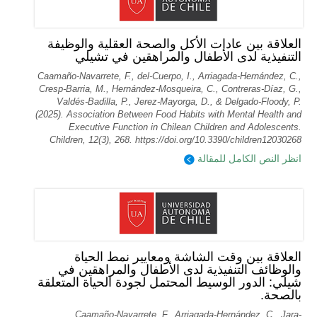
العلاقة بين عادات الأكل والصحة العقلية والوظيفة
التنفيذية لدى الأطفال والمراهقين في تشيلي
Caamaño-Navarrete, F., del-Cuerpo, I., Arriagada-Hernández, C.,
Cresp-Barria, M., Hernández-Mosqueira, C., Contreras-Díaz, G.,
Valdés-Badilla, P., Jerez-Mayorga, D., & Delgado-Floody, P.
(2025). Association Between Food Habits with Mental Health and
Executive Function in Chilean Children and Adolescents.
Children, 12(3), 268. https://doi.org/10.3390/children12030268
انظر النص الكامل للمقالة
العلاقة بين وقت الشاشة ومعايير نمط الحياة
والوظائف التنفيذية لدى الأطفال والمراهقين في
شيلي: الدور الوسيط المحتمل لجودة الحياة المتعلقة
بالصحة.
Caamaño-Navarrete, F., Arriagada-Hernández, C., Jara-