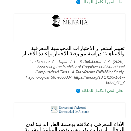
انظر النص الكامل للمقالة
تقييم استقرار الاختبارات المحوسبة المعرفية
والانتباهية: دراسة موثوقية الاختبار وإعادة الاختبار
Lira-Delcore, A., Tapia, J. L., & Duñabeitia, J. A. (2025).
Assessing the Stability of Cognitive and Attentional
Computerized Tests: A Test-Retest Reliability Study.
Psychologica, 68, e068007. https://doi.org/10.14195/1647-
8606_68_7
انظر النص الكامل للمقالة
الأداء المعرفي وعلاقته بوصمة العار الذاتية لدى
الرجال المصابين بفيروس نقص المناعة البشرية