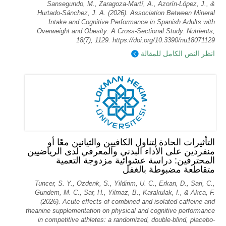
Sansegundo, M., Zaragoza-Martí, A., Azorín-López, J., &
Hurtado-Sánchez, J. A. (2026). Association Between Mineral
Intake and Cognitive Performance in Spanish Adults with
Overweight and Obesity: A Cross-Sectional Study. Nutrients,
18(7), 1129. https://doi.org/10.3390/nu18071129
انظر النص الكامل للمقالة
التأثيرات الحادة لتناول الكافيين والثيانين معًا أو
منفردين على الأداء البدني والمعرفي لدى الرياضيين
المحترفين: دراسة عشوائية مزدوجة التعمية
متقاطعة مضبوطة بالغفل
Tuncer, S. Y., Ozdenk, S., Yildirim, U. C., Erkan, D., Sari, C.,
Gundem, M. C., Sar, H., Yilmaz, B., Karakulak, I., & Akca, F.
(2026). Acute effects of combined and isolated caffeine and
theanine supplementation on physical and cognitive performance
in competitive athletes: a randomized, double-blind, placebo-