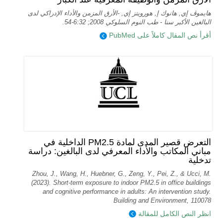
هايموڤ إي, هانوك إ, هورويتز إي, -الأرق المزمن والأداء الإدراكي لدى
البالغين الأكبر سنا - طب النوم السلوكي 2008; 6:32-54.
أقرأ نص المقال كاملاً على PubMed
التعرض قصير المدى لمادة PM2.5 الداخلية في
مباني المكاتب والأداء المعرفي لدى البالغين: دراسة
تدخلية
Zhou, J., Wang, H., Huebner, G., Zeng, Y., Pei, Z., & Ucci, M.
(2023). Short-term exposure to indoor PM2.5 in office buildings
and cognitive performance in adults: An intervention study.
Building and Environment, 110078
انظر النص الكامل للمقالة