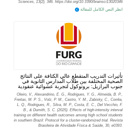
Sciences, 13(2), 346. https://doi.org/10.3390/brainsci13020346
انظر النص الكامل للمقالة
تأثيرات التدريب المتقطع عالي الكثافة على النتائج
الصحية المختلفة بين طلاب المدارس الثانوية في
جنوب البرازيل: بروتوكول لتجربة عشوائية عنقودية
Oleiro, V., Alexandrino, E. G., Rodrigues, Y. G., Almeida, B. P.,
Freitas, M. P. S., Volz, P. M., Castro, Y. M., Zabisky, C., Corrêa,
L. Q., Rodrigues, R., Silva, M. P., Costa, E. C., Del Vecchio, F.
B., & Dumith, S. C. (2025). Effects of high-intensity interval
training on different health outcomes among high school students
in southern Brazil: Protocol for a cluster-randomized trial. Revista
Brasileira de Atividade Física & Saúde, 30, e0393.