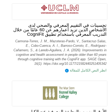
تحسينات في التقييم المعرفي والصحي لدى
الأشخاص الذين تزيد أعمارهم عن 60 عامًا من خلال
التدريب المعرفي باستخدام تطبيق CogniFit
Carmona-Torres, J. M., Mazoteras-Pardo, V., Santacruz-Salas,
E., Cobo-Cuenca, A. I., Barroso-Corroto, E., Rodríguez-
Cañamero, S., & Laredo-Aguilera, J. A. (2026). Improvements in
cognitive and health assessment in people older than 60 years
through cognitive training with the CogniFit app. SAGE Open,
16(1). https://doi.org/10.1177/21582440251405342
انظر النص الكامل للمقالة
الأرق المزمن والوظيفة المعرفية عند الكبار