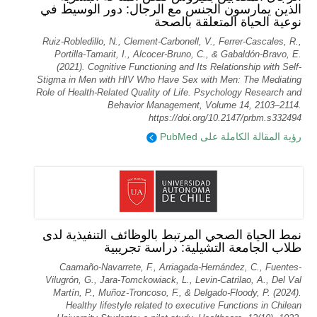
الذين يمارسون الجنس مع الرجال: دور الوسيط في
نوعية الحياة المتعلقة بالصحة
Ruiz-Robledillo, N., Clement-Carbonell, V., Ferrer-Cascales, R.,
Portilla-Tamarit, I., Alcocer-Bruno, C., & Gabaldón-Bravo, E.
(2021). Cognitive Functioning and Its Relationship with Self-
Stigma in Men with HIV Who Have Sex with Men: The Mediating
Role of Health-Related Quality of Life. Psychology Research and
Behavior Management, Volume 14, 2103–2114.
https://doi.org/10.2147/prbm.s332494
رؤية المقالة الكاملة على PubMed
نمط الحياة الصحي المرتبط بالوظائف التنفيذية لدى
طلاب الجامعة التشيلية: دراسة تجريبية
Caamaño-Navarrete, F., Arriagada-Hernández, C., Fuentes-
Vilugrón, G., Jara-Tomckowiack, L., Levin-Catrilao, A., Del Val
Martín, P., Muñoz-Troncoso, F., & Delgado-Floody, P. (2024).
Healthy lifestyle related to executive Functions in Chilean