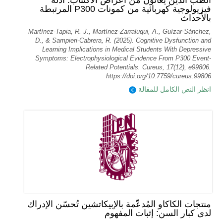
الطب الذين يعانون من أعراض الاكتئاب: أدلة
فيزيولوجية كهربائية من كمونات P300 المرتبطة
بالأحداث
Martínez-Tapia, R. J., Martínez-Zarraluqui, A., Guízar-Sánchez,
D., & Sampieri-Cabrera, R. (2025). Cognitive Dysfunction and
Learning Implications in Medical Students With Depressive
Symptoms: Electrophysiological Evidence From P300 Event-
Related Potentials. Cureus, 17(12), e99806.
https://doi.org/10.7759/cureus.99806
انظر النص الكامل للمقالة
منتجات الكاكاو المُدعّمة بالإبيكاتشين تُحسّن الإدراك
لدى كبار السن: إثبات المفهوم