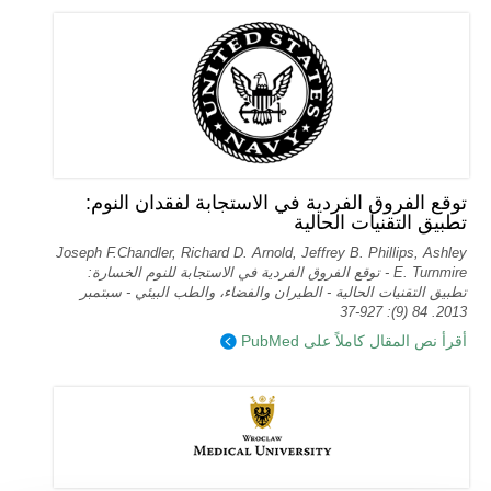
توقع الفروق الفردية في الاستجابة لفقدان النوم:
تطبيق التقنيات الحالية
Joseph F.Chandler, Richard D. Arnold, Jeffrey B. Phillips, Ashley
E. Turnmire - توقع الفروق الفردية في الاستجابة للنوم الخسارة:
تطبيق التقنيات الحالية - الطيران والفضاء، والطب البيئي - سبتمبر
2013. 84 (9): 927-37
أقرأ نص المقال كاملاً على PubMed