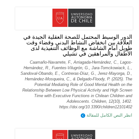
الدور الوسيط المحتمل للصحة العقلية الجيدة في
العلاقة بين انخفاض النشاط البدني وقضاء وقت
طويل أمام الشاشة مع الوظائف التنفيذية لدى
الأطفال والمراهقين في تشيلي
Caamaño-Navarrete, F., Arriagada-Hernández, C., Lagos-
Hernández, R., Fuentes-Vilugrón, G., Jara-Tomckowiack, L.,
Sandoval-Obando, E., Contreras-Díaz, G., Jerez-Mayorga, D.,
Hernández-Mosqueira, C., & Delgado-Floody, P. (2025). The
Potential Mediating Role of Good Mental Health on the
Relationship Between Low Physical Activity and High Screen
Time with Executive Functions in Chilean Children and
Adolescents. Children, 12(10), 1402.
https://doi.org/10.3390/children12101402
انظر النص الكامل للمقالة