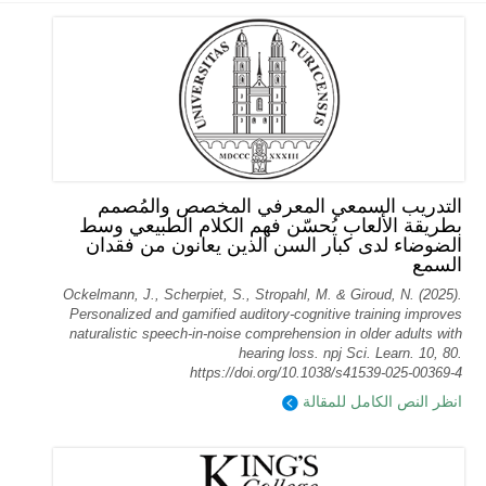
التدريب السمعي المعرفي المخصص والمُصمم
بطريقة الألعاب يُحسّن فهم الكلام الطبيعي وسط
الضوضاء لدى كبار السن الذين يعانون من فقدان
السمع
Ockelmann, J., Scherpiet, S., Stropahl, M. & Giroud, N. (2025).
Personalized and gamified auditory-cognitive training improves
naturalistic speech-in-noise comprehension in older adults with
hearing loss. npj Sci. Learn. 10, 80.
https://doi.org/10.1038/s41539-025-00369-4
انظر النص الكامل للمقالة