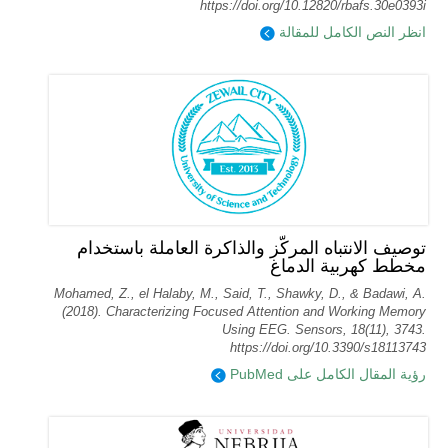
https://doi.org/10.12820/rbafs.30e0393i
انظر النص الكامل للمقالة
توصيف الانتباه المركّز والذاكرة العاملة باستخدام
مخطط كهربية الدماغ
Mohamed, Z., el Halaby, M., Said, T., Shawky, D., & Badawi, A.
(2018). Characterizing Focused Attention and Working Memory
Using EEG. Sensors, 18(11), 3743.
https://doi.org/10.3390/s18113743
رؤية المقال الكامل على PubMed