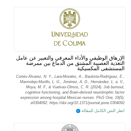
الإرهاق الوظيفي والأداء المعرفي والتعبير عن عامل
التغذية العصبية المشتق من الدماغ بين ممرضة
المستشفى المكسيكية
Cortés-Álvarez, N. Y., Lara-Morales, A., Bautista-Rodríguez, E.,
Marmolejo-Murillo, L. G., Jiménez, A. D., Hernández, L. a. V.,
Moya, M. F., & Vuelvas-Olmos, C. R. (2024). Job burnout,
cognitive functioning, and Brain-derived neurotrophic factor
expression among hospital Mexican nurses. PloS One, 19(5),
e0304092. https://doi.org/10.1371/journal.pone.0304092
انظر النص الكامل للمقالة