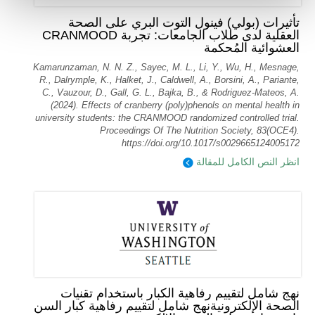
تأثيرات (بولي) فينول التوت البري على الصحة
العقلية لدى طلاب الجامعات: تجربة CRANMOOD
العشوائية المُحكمة
Kamarunzaman, N. N. Z., Sayec, M. L., Li, Y., Wu, H., Mesnage,
R., Dalrymple, K., Halket, J., Caldwell, A., Borsini, A., Pariante,
C., Vauzour, D., Gall, G. L., Bajka, B., & Rodriguez-Mateos, A.
(2024). Effects of cranberry (poly)phenols on mental health in
university students: the CRANMOOD randomized controlled trial.
Proceedings Of The Nutrition Society, 83(OCE4).
https://doi.org/10.1017/s0029665124005172
انظر النص الكامل للمقالة
نهج شامل لتقييم رفاهية الكبار باستخدام تقنيات
الصحة الإلكترونيةنهج شامل لتقييم رفاهية كبار السن