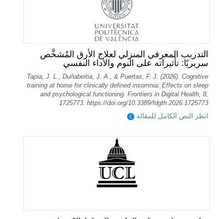
التدريب المعرفي المنزلي لعلاج الأرق المُشخَّص
سريريًا: تأثيراته على النوم والأداء النفسي
Tapia, J. L., Duñabeitia, J. A., & Puertas, F. J. (2026). Cognitive
training at home for clinically defined insomnia: Effects on sleep
and psychological functioning. Frontiers in Digital Health, 8,
1725773. https://doi.org/10.3389/fdgth.2026.1725773
انظر النص الكامل للمقالة