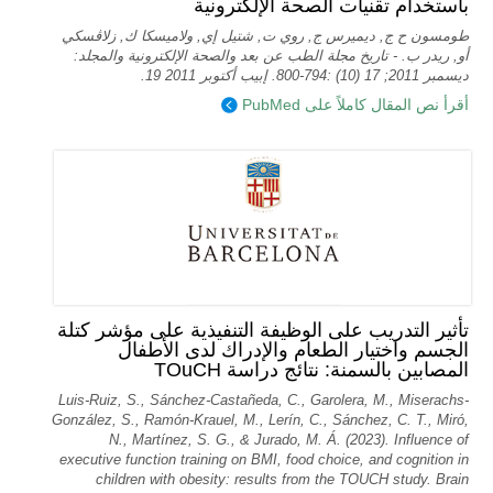
باستخدام تقنيات الصحة الإلكترونية
طومسون ح ج, ديميرس ج, روي ت, شتيل إي, ولاميسكا ك, زلاڤسكي
أو, ريدر ب. - تاريخ مجلة الطب عن بعد والصحة الإلكترونية والمجلد:
ديسمبر 2011; 17 (10) :794-800. إبيب أكتوبر 2011 19.
أقرأ نص المقال كاملاً على PubMed
تأثير التدريب على الوظيفة التنفيذية على مؤشر كتلة
الجسم واختيار الطعام والإدراك لدى الأطفال
المصابين بالسمنة: نتائج دراسة TOuCH
Luis-Ruiz, S., Sánchez-Castañeda, C., Garolera, M., Miserachs-
González, S., Ramón-Krauel, M., Lerín, C., Sánchez, C. T., Miró,
N., Martí­nez, S. G., & Jurado, M. Á. (2023). Influence of
executive function training on BMI, food choice, and cognition in
children with obesity: results from the TOUCH study. Brain