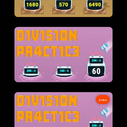
متقدم