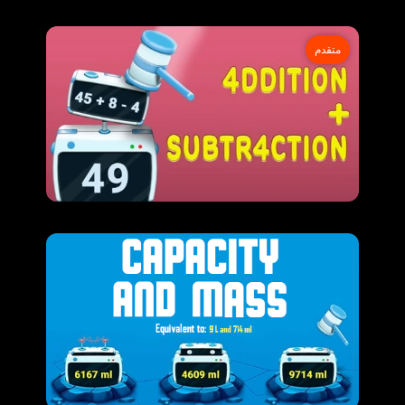
متقدم