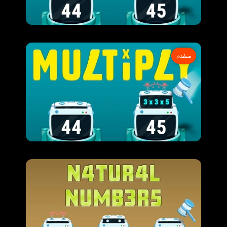
متقدم