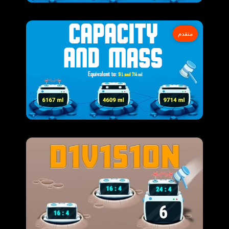
متقدم