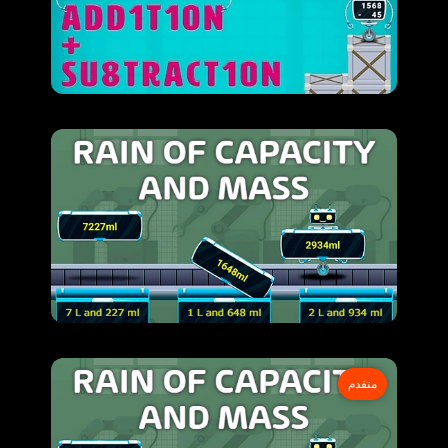
متقدم