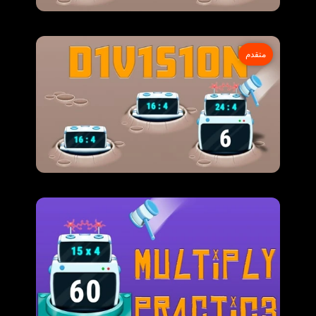
متقدم