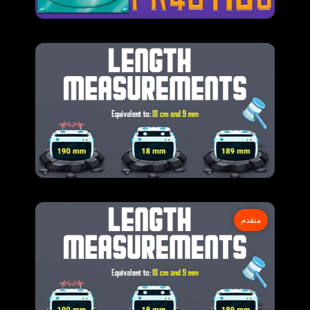
متقدم