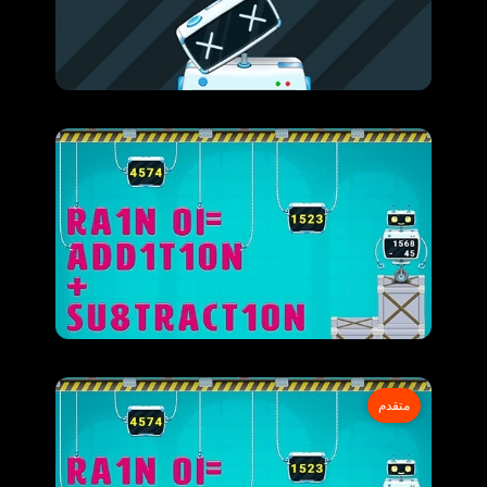
متقدم