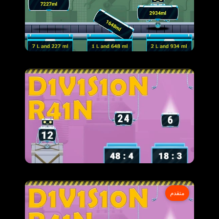
متقدم