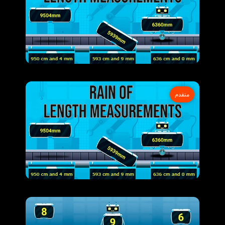
متقدم