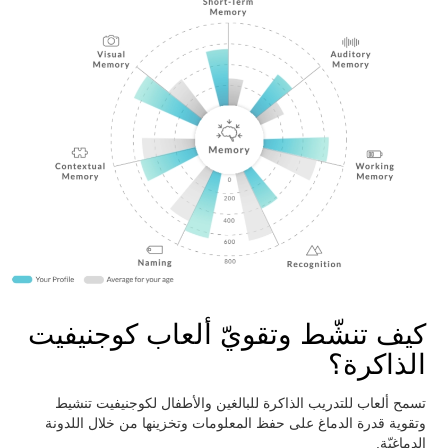
كيف تنشّط وتقويّ ألعاب كوجنيفيت
الذاكرة؟
تسمح ألعاب للتدريب الذاكرة للبالغين والأطفال لكوجنيفيت تنشيط
وتقوية قدرة الدماغ على حفظ المعلومات وتخزينها من خلال اللدونة
الدماغيّة.