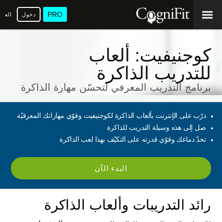
PRO
دخول
العرب
كوجنيفيت: ألعاب
للتدريب الذاكرة
برنامج التدريب المعرفي لتحسّن مهارة الذاكرة
درّب على الإنترنت بألعاب الذاكرة لكوجنيفيت وقوّي مهاراتك المعرفيّة
صل إلى هذه وسيلة التدريب للذاكرة
تحدّ دماغك وقوّي قدرته على التكيّف بهذا لعب الذاكرة
البدء الآن
رائد التدريبات وألعاب الذاكرة