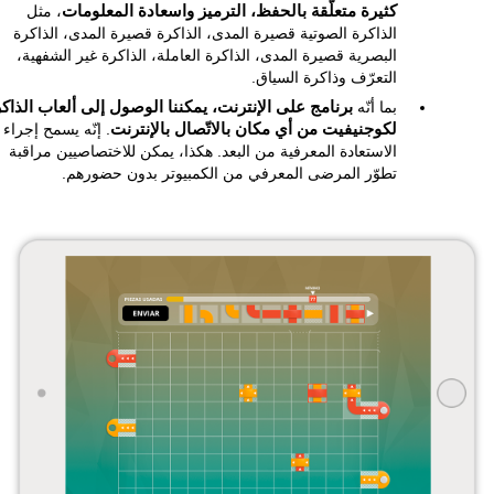
كثيرة متعلّقة بالحفظ، الترميز واسعادة المعلومات
، مثل
الذاكرة الصوتية قصيرة المدى، الذاكرة قصيرة المدى، الذاكرة
البصرية قصيرة المدى، الذاكرة العاملة، الذاكرة غير الشفهية،
التعرّف وذاكرة السياق.
بما أنّه
برنامج على الإنترنت، يمكننا الوصول إلى ألعاب الذاك
لكوجنيفيت من أي مكان بالاتّصال بالإنترنت
. إنّه يسمح إجراء
الاستعادة المعرفية من البعد. هكذا، يمكن للاختصاصيين مراقبة
تطوّر المرضى المعرفي من الكمبيوتر بدون حضورهم.