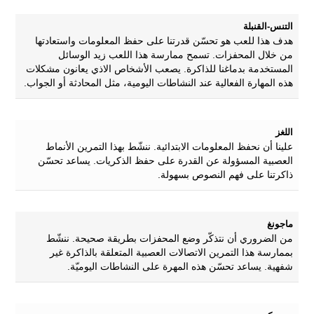
التنس-القنبلة
هدف هذا للعب هو تحسّن قدرتنا على حفظ المعلومات واستعادتها
من خلال المحفزات. تسمح ممارسة هذا اللعب زيد الوسائل
المستخدمة بدماغنا للذاكرة. يصعب الأشخاص الاذي يعانون مشكلات
هذه المهارة الفعالية عند النشاطات اليومية، مثل المحادثة أو الجواب.
اللغز
علينا أن نحفظ المعلومات الابتدائية. ننشّط بهذا التمرين الأنماط
العصبية المسؤولة عن القدرة على حفظ الذكريات. يساعد تحسّن
ذاكرتنا على فهم النصوص بسهولة.
ماجونغ
من الضروري أن نتذكّر وضع المحفزات بطريقة صحيحة. ننشّط
بممارسة هذا التمرين الاتصالات العصبية المتعلقة بالذاكرة غير
شفهية. يساعد تحسّن هذه المهرة على النشاطات اليوميّة.