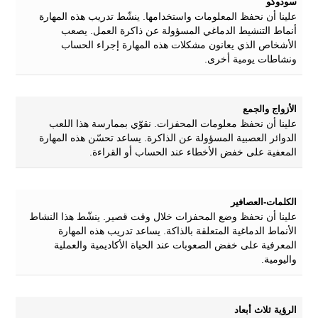
سودوكو
علينا أن نحفظ المعلومات واستخدامها. ينشّط تدريب هذه المهارة
أنماط التنشيط الدماغي المسؤولة عن ذاكرة العمل. يصعب
الأشخاص الذي يعانون مشكلات هذه المهارة إجراء الحساب
ونشاطات يومية أخرى.
الأزواج والجمع
علينا أن نحفظ معلومات المحفزات. نقوّي بممارسة هذا اللعب
الدوائر العصبية المسؤولة عن الذاكرة. يساعد تحسّن هذه المهارة
المعفية على خفض الأخطاء عند الحساب أو القراءة.
الكلمات-العصافير
علينا أن نحفظ وضع المحفزات خلال وقت قصير. ينشّط هذا النشاط
الأنماط الدماغية المتعلقة بالذاكة. يساعد تدريب هذه المهارة
المعرفية على خفض الصعوبات عند الحياة الأكاديمية والعملية
واليومية.
الرؤية ثلاث أبعاد