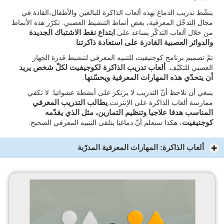
ينشّط تدريب الدماغ بهذه ألعاب الذاكرة للبالغين والأطفال،القادة في
مجال التدخّل المعرفية، بعض أنماط التنشيط العصبي. تكرّر هذه الأنماط
من خلال ألعاب التذكّر يساعد على
ابتداع نقط الاشتباك الجديدة
والدوائر العصبية القادرة على استعادة ذاكرتنا
.
تمّ تصميم برنامج كوجنيفيت للتنبيه المعرفي لتنشيط قدرة الجهاز
العصبي للتكيّف.
ألعاب تدريب الذاكرة لكوجيفيت لكلّ شخص يريد
أن يتحدّي هذه المهارات المعرفية ويحسّنها
.
ينبغي أن نلاحظ أنّ التدريب لا يرتكز على أنشطة عشوائيا. لا تكفي
ممارسة ألعاب الذاكرة على الإنترنت.
يطالب التدريب المعرفي
المناسب هدفا علاجيا وتنظيم التمارين، مثل الذي يقدّمه
كوجنيفيت
، هكذا سنعلم أنّ دماغنا يتلقى التنبيه المعرفي الصحيح.
ألعاب الذاكرة: المهارات المعرفية المدرّبة