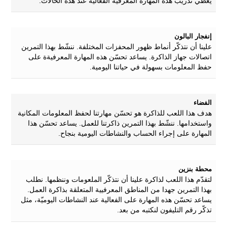
يعطي تدريب هذه المهارة المعرفية الفعالية عند هذه الحالات.
إنفجار البالون
علينا أن نتذكّر أنماط ظهور المحفزات المختلفة. ننشّط بهذا التمرين
اتصالات جهاز الذاكرة. يساعد تحسّن هذه المهارة المعرفيةة على
حفظ المعلومات بسهولة في حياتنا اليومية.
الفضاء
هدف هذا اللعب للذاكرة هو تحسّن مهارتنا لحفظ المعلومات المكانية
واستخدامها. ننشّط بهذا التمرين ذاكرتنا للعمل. يساعد تحسّن هذا
المهارة على إجراء الحساب والنشاطات اليومية بنجاح.
محطة بنزين
لتقدّم هذا اللعب لذاكرة علينا أن نتذكّر الملعومات وننظمها. نطلب
بهذا التمرين جهدا من المناطق المعرفيية المتعلقة بذاكرة العمل.
يساعد تحسّن هذه المهارة على الفعالية عند النشاطات اليوميّة، مثل
تذكّر رقم التليفون لنكتبه من بعد.