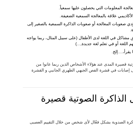
الجة المعلومات التي يحصلون عليها سمعياً.
أكاديمي علاقة بالمعالجة السمعية الضعيفة.
ؤدي صعوبات المعالجة أو صعوبات الذاكرة السمعية بالصغير إلى
.
 مشاكل في اللغة لدى الأطفال (على سبيل المثال، ربما يواجه
 اللغة أو في تعلم لغة جديدة,...)
قرأ،....إلخ.
وتية قصيرة المدى عند هؤلاء الأشخاص الذين ربما عانوا من
إصابات في قشرة الفص الجبهي الظهري الجانبي و القشرة
 الذاكرة الصوتية قصيرة
ذاكرة الصدوية بشكل فعّال لأى شخص من خلال التقييم العصبى