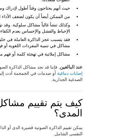
حيث أنهم يحتاجون وقتاً أطول لإدراك ومع
من الممكن أيضاً أن يكون لضعف الأداء ال
وكذلك تنشأ غالباً مشاكل سلوكية. وقد ت
الإحباط والفشل والإحساس بعدم الكفاءة
فقد يتسبب عجز الذاكرة العاملة في خلق
مشاكل في تنمية المفردات اللغوية أو فهم
مشاكل إملائية في تهجئة كلمة أو فهم ما ي
عند البالغين
, فإننا قد نجد مشاكل الذاكرة الص
إصابات دماغية
أو صدمات في الجمجمة أدت إلى 
الصدغية الجدارية.
كيف يتم تقييم مشاكل
المدى؟
يمكن تقييم الذاكرة الصوتية قصيرة الدى أو ال
النفسى الشامل.