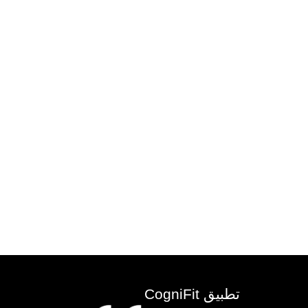
تطبيق CogniFit