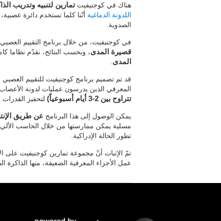
هناك في كوجنيفيت
تمارين لتنبيه وتدريب الذ
اللدونة الدماغية
أنّنا كلما نستخدم دائرة عصبية، 
الصدوية.
في كوجنيفيت، من خلال برنامج التقييم العصبي
قصيرة المدى
، وبحسب النتائج، نقدّم نظاما كام
المدى
.
قد تم تصميم برنامج كوجنيفيت للتقييم العصبي
المعرفي الذين يدرسون عمليات لدونة الأعصاب 
تتراوح بين 2-3 أيام أسبوعياً)
لتحفيز القدرات و
يمكن الوصول إلى هذا البرنامج
عن طريق الإنت
مسلية يمكن ممارستها من خلال الحاسب الألي
تطور الحالة الإدراكية.
تمّ الإثبات أنّ مجموعة تمارين كوجنيفيت على ا
عمل الأجزاء المعرفية الضعيفة، منها الذاكرة ا