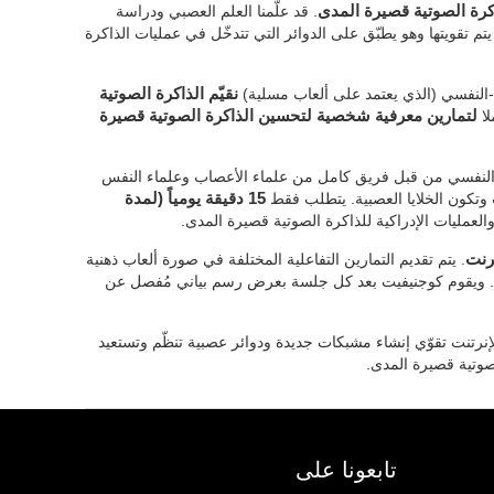
اكرة الصوتية قصيرة المدى
. قد علّمنا العلم العصبي ودراسة
يتم تقويتها وهو يطبّق على الدوائر التي تتدخّل في عمليات الذاكرة
-النفسي (الذي يعتمد على ألعاب مسلية)
نقيّم الذاكرة الصوتية
لا
لتمارين معرفية شخصية لتحسين الذاكرة الصوتية قصيرة
 النفسي من قبل فريق كامل من علماء الأعصاب وعلماء النفس
وتكون الخلايا العصبية. يتطلب فقط
15 دقيقة يومياً (لمدة
العمليات الإدراكية للذاكرة الصوتية قصيرة المدى.
رنت
. يتم تقديم التمارين التفاعلية المختلفة في صورة ألعاب ذهنية
. ويقوم كوجنيفيت بعد كل جلسة بعرض رسم بياني مُفصل عن
لإنرتنت تقوّي إنشاء مشبكات جديدة ودوائر عصبية تنظّم وتستعيد
لصوتية قصيرة المدى.
تابعونا على