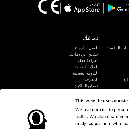
دماغك
جات الرقمية
العقل والدماغ
حقائق عن دماغك
أجزاء العقل
الخلايا العصبية
اللدونة العصبية
المعرفة
فقدان الذاكرة
كبار
الإعاقة الذهنية
وظائف ذهنية
This website uses cookie
الأعمال التنفيذيّة
We use cookies to personal
الإدراك الحسى
traffic. We also share info
الانتباه
analytics partners who may