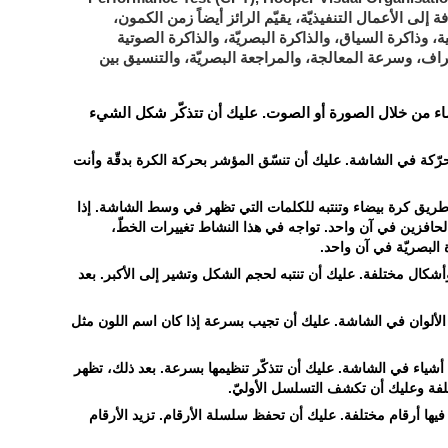
Torre de Londres ). بالإضافة إلى الأعمال التنفيذيّة، يقيّم الرائز أيضاً زمن الكمون،
ة، وذاكرة السياق، والذاكرة البصريّة، والذاكرة الصوتية
اف، وسرعة المعالجة، والمراجعة البصريّة، والتنسيق بين
اء من خلال الصورة أو الصوت. عليك أن تتذكّر شكل الشيء
رّكة في الشاشة. عليك أن تنسّق المؤشر بحركة الكرة بدقّة وأنت
 طريق كرة بيضاء وتنتبه للكلمات التي تظهر في وسط الشاشة. إذا
 لحافزين في آن واحد. تواجه في هذا النشاط تغييرات الخطّ،
 البصريّة في آن واحد.
أشكال مختلفة. عليك أن تنتبه لحجم الشكل وتشير إلى الأكبر. بعد
الألوان في الشاشة. عليك أن تجيب بسرعة إذا كان اسم اللون مثل
ة أشياء في الشاشة. عليك أن تتذكّر تنظيمها بسرعة. بعد ذلك، تظهر
تلفة وعليك أن تكشف التسلسل الأوليّ.
يها أرقام مختلفة. عليك أن تحفظ سلسلة الأرقام. تزيد الأرقام