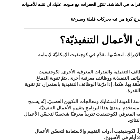
فزات في الشاشة. تتنوّر الحفزات مع صوت. عليك ان تنتبه للأصوات
خرج كرة من تيه بحركات قليلة وبسرعة.
الأعمال التنفيذيّة؟
كوجنفيت
لإدراك، لتحسّنها. نقدّم في
الإمكانيّة لإتمامه
ف التنفيذية والقدرات المعرفية الأخرى
لكوجنيفيت
.
ف التنفيذية ووظائف معرفية أخرى. يتمّ تقوية الدماغ
ة بها. هكذا، إذا درّبنا الوظائف التنفيذية باستمرار، تمّ تقوية
القدرة.
ة اللدونة المتشابك ومعالجات التكوين العصبيّ. إنّه يسمح
مستخدم. يبتدئ هذا البرنامج بتقييم الأعمال التنفيذيّة
لكوجنيفيت
بيه المعرفي
تدريباً معرفيّا شخصيّا لتحسّن الأعمال
نتائج.
لكوجنيفيت
ً.
أدوات التقييم والاستعادة لتحسّن الأعمال