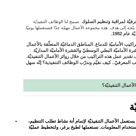
فيّة لمراقبة وتنظيم السلوك
. تسمح لنا الوظائف التنفيذيّة
تّجه إلى هدف. هذه مجموعة الأعمال مهمّة جدّا فنستعملها يوميّا.
يب الأماميّة للدماغ. المناطق الدماغيّة المتعلّقة بالأعمال
قشرة الأماميّة البطي الوسطيّ والقشرة الأماميّة المداريّة
 تقدير عمل هذه التراكيب من خلال روائز الأعمال التنفيذيّة.
ب المعرفيّ.
. كيف نقيّم وندرّب الوظائف التنفيذية؟ إنّه سهل
لأعمال التنفيذيّة؟
ة
ستعمل الأعمال التنفيذيّة لإتمام أنة نشاط تطلب التنظيم،
ستخدام المعلومات. نستعملها لطبخ برغر، ولتخطيط عمليّة