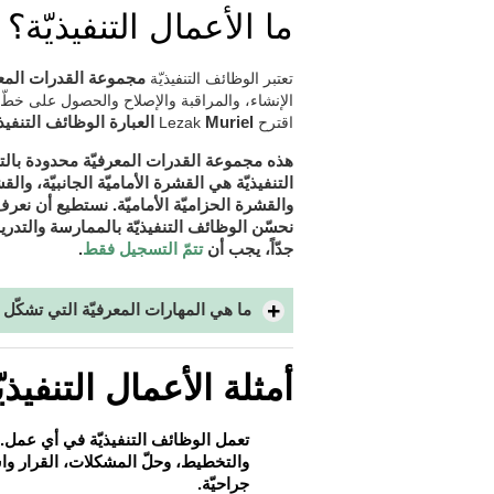
ما الأعمال التنفيذيّة؟
تعتبر الوظائف التنفيذيّة
مجموعة القدرات المعر
الإنشاء، والمراقبة والإصلاح والحصول على خطّ ي
اقترح Lezak
Muriel العبارة الوظائف التنفيذيّة عام 1982.
هذه مجموعة القدرات المعرفيّة محدودة بالتراك
التنفيذيّة هي القشرة الأماميّة الجانبيّة، وال
والقشرة الحزاميّة الأماميّة. نستطيع أن نعرف
نحسّن الوظائف التنفيذيّة بالممارسة والتدري
يجب أن
تتمّ التسجيل فقط
جدّاً،
.
ما هي المهارات المعرفيّة التي تشكّل ا
أمثلة الأعمال التنفيذيّ
تعمل الوظائف التنفيذيّة في أي عمل. ي
والتخطيط، وحلّ المشكلات، القرار وا
جراحيّة.