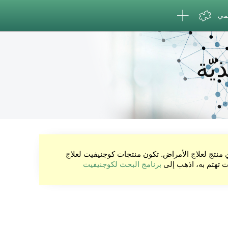
لمي
يّة
ي منتج لعلاج الأمراض. تكون منتجات كوجنيفيت لعلاج
نت تهتم به، اذهب إلى
برنامج البحث لكوجنيفيت