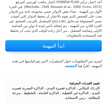
أخذ اختبار تركيز VISMEM-PLAN اختبار مكعب كورسي كمرجع
(Corsi، 1972؛ Kessels et al.، 2000؛ Wechsler، 1945). في الجزء
الأول من المهمة ، تضاء بعض الدوائر ضمن مجموعة ثابتة من الدوائر.
يجب على الشخص الذي يقوم بالاختبار أن يحفظ الدوائر التي أُضيئت
ضمن المصفوفة ثم يحاول إعادة إنتاج التسلسل بالترتيب الصحيح. في
الجزء الثاني من المهمة ، يتم إضافة تأخير لمدة 4 ثوانٍ بين الشاشة
الأولى وشاشة التشغيل ، من أجل زيادة الوقت الذي يجب أن يحتفظ
فيه المستخدم بالمعلومات.
ابدأ المهمة
لمزيد من المعلومات حول المتغيرات التي يتم قياسها في هذه
المهمة ، اقرأ هذا
المستند
.
تقييم القدرات المعرفية:
الإدراك المكاني ، الذاكرة قصيرة المدى ، الذاكرة البصرية قصيرة
المدى ، الذاكرة غير اللفظية ، الذاكرة العاملة ، التخطيط ، سرعة
المعالجة ، زمن الاستجابة.