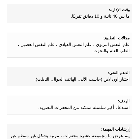
وقت الإدارة:
ما بين 40 ثانية و 10 دقائق تقريبًا.
مجالات التطبيق:
علم النفس التربوي ، علم النفس العيادي ، علم النفس العصبي ،
الطب العام والبحوث.
الدعم الفنى:
اختبار اون لاين (حاسب الآلى, الهاتف الجوال, التابلت).
الهدف:
استدعاء أكبر سلسلة ممكنة من المحفزات البصرية.
إرشادات المهمة:
يتم عرض ما مجموعه عشرة محفزات ، مرتبة بشكل غير منتظم عبر