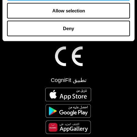
Allow selection
Deny
تطبيق CogniFit