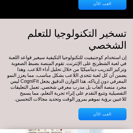
العب الآن
تسخير التكنولوجيا للتعلم
الشخصي
إن استخدام كوجنيفيت للتكنولوجيا التكيفية سيغير قواعد اللعبة
في لعبة الشطرنج على الإنترنت. تقوم المنصة بضبط الصعوبة
وتركيز التدريب ديناميكيًا من خلال تحليل أداء اللاعب. وهذا
يضمن أن كل لعبة تتحدى اللاعب بشكل مناسب، مما يعزز النمو
المعرفي دون إرباكه. هذا التوازن الدقيق يجعل CogniFit ليس
مجرد منصة ألعاب بل مدرب معرفي شخصي. تعمل التعليقات
التفصيلية وتتبع التقدم على إثراء تجربة التعلم، مما يسمح
للاعبين برؤية نموهم بمرور الوقت وتحديد مجالات التحسين.
العب الآن