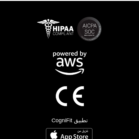
تطبيق CogniFit