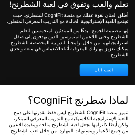
تعلم والعب وتفوق في لعبة الشطرنج!
أطلق العنان لقوة عقلك مع منصة CogniFit للشطرنج، حيث
تجتمع اللعبة الإستراتيجية الخالدة مع التدريب المعرفي المتطور.
إنها مصممة للجميع - بدءًا من المبتدئين المتحمسين لتعلم
الشطرنج وحتى اللاعبين المتمرسين الذين يهدفون إلى صقل
استراتيجياتهم. من خلال برامجنا التدريبية المخصصة للشطرنج،
يمكنك تعزيز مهاراتك المعرفية أثناء الانغماس في متعة وتحدي
الشطرنج.
العب الآن
لماذا شطرنج CogniFit؟
تتميز منصة CogniFit للشطرنج ليس فقط بقدرتها على دمج
اللعبة الإستراتيجية الكلاسيكية مع التدريب المعرفي المبتكر،
ولكن أيضًا لالتزامها بجعل لعبة الشطرنج متاحة ومفيدة للاعبين
من جميع الأعمار ومستويات المهارة. من خلال لعب الشطرنج