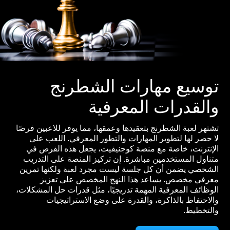
توسيع مهارات الشطرنج
والقدرات المعرفية
تشتهر لعبة الشطرنج بتعقيدها وعمقها، مما يوفر للاعبين فرصًا
لا حصر لها لتطوير المهارات والتطور المعرفي. اللعب على
الإنترنت، خاصة مع منصة كوجنيفيت، يجعل هذه الفرص في
متناول المستخدمين مباشرة. إن تركيز المنصة على التدريب
الشخصي يضمن أن كل جلسة ليست مجرد لعبة ولكنها تمرين
معرفي مخصص. يساعد هذا النهج المخصص على تعزيز
الوظائف المعرفية المهمة تدريجيًا، مثل قدرات حل المشكلات،
والاحتفاظ بالذاكرة، والقدرة على وضع الاستراتيجيات
والتخطيط.